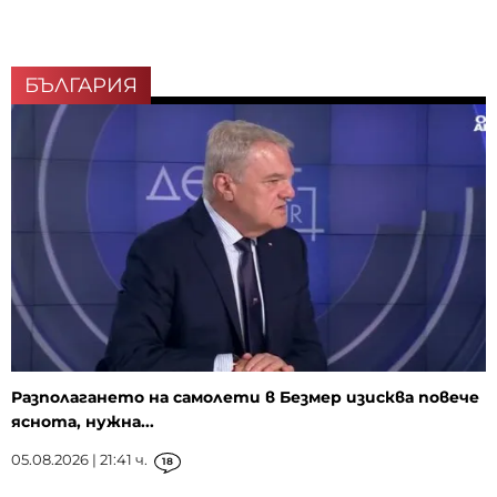
БЪЛГАРИЯ
Разполагането на самолети в Безмер изисква повече
яснота, нужна...
05.08.2026 | 21:41 ч.
18