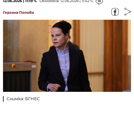
12.06.2026 | 11:19 ч.
Обновена: 12.06.2026 | 11:42 ч.
10
Гергана Попова
Снимка: БГНЕС