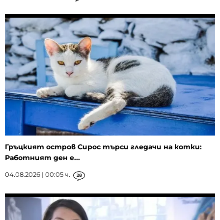
Гръцкият остров Сирос търси гледачи на котки:
Работният ден е...
04.08.2026 | 00:05 ч.
28