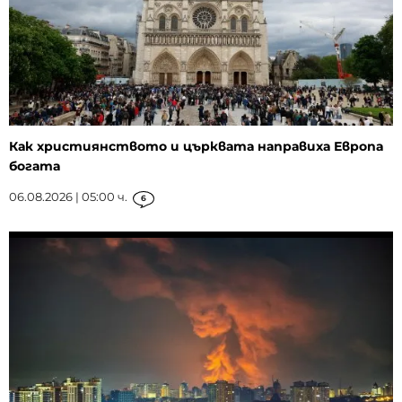
Как християнството и църквата направиха Европа
богата
06.08.2026 | 05:00 ч.
6