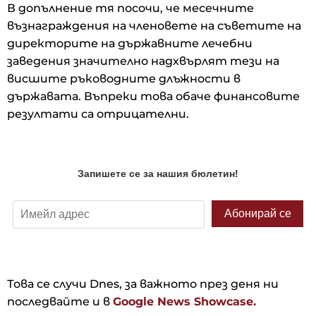
В допълнение тя посочи, че месечните
възнаграждения на членовете на съветите на
директорите на държавните лечебни
заведения значително надхвърлят тези на
висшите ръководните длъжности в
държавата. Въпреки това обаче финансовите
резултати са отрицателни.
Това се случи Dnes, за важното през деня ни
последвайте и в
Google News Showcase.