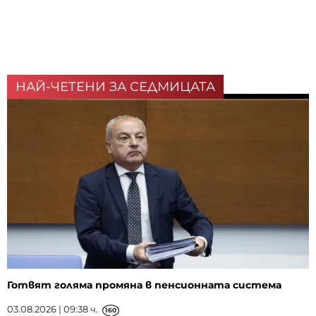
НАЙ-ЧЕТЕНИ ЗА СЕДМИЦАТА
Готвят голяма промяна в пенсионната система
03.08.2026 | 09:38 ч.
160