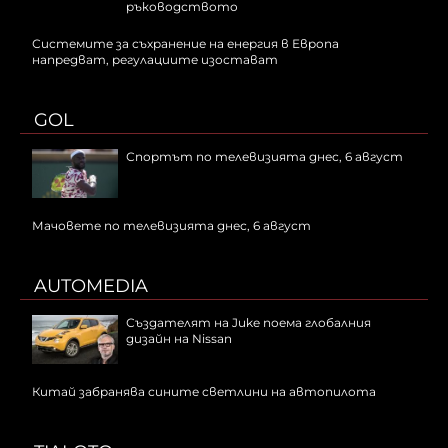
ръководството
Системите за съхранение на енергия в Европа
напредват, регулациите изостават
GOL
Спортът по телевизията днес, 6 август
Мачовете по телевизията днес, 6 август
AUTOMEDIA
Създателят на Juke поема глобалния
дизайн на Nissan
Китай забранява сините светлини на автопилота