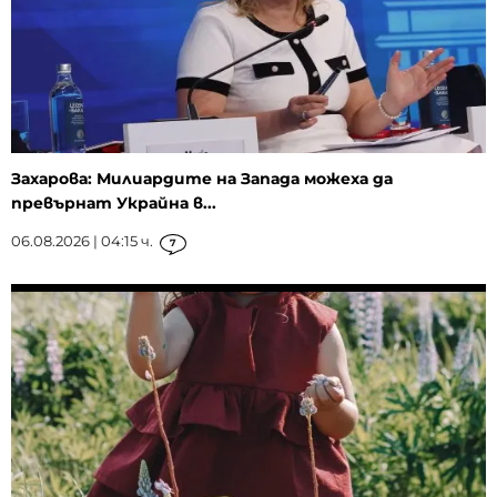
Захарова: Милиардите на Запада можеха да
превърнат Украйна в...
06.08.2026 | 04:15 ч.
7