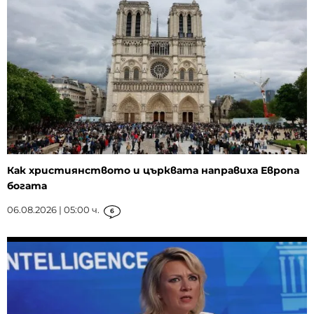
Как християнството и църквата направиха Европа
богата
06.08.2026 | 05:00 ч.
6