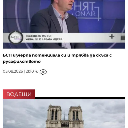
БСП изчерпа потенциала си и трябва да скъса с
русофилството
05.08.2026 | 21:10 ч.
19
ВОДЕЩИ