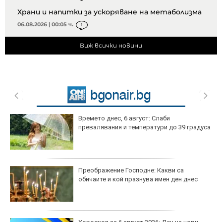
Храни и напитки за ускоряване на метаболизма
06.08.2026 | 00:05 ч.
1
Виж всички новини
Времето днес, 6 август: Слаби
превалявания и температури до 39 градуса
Преображение Господне: Какви са
обичаите и кой празнува имен ден днес