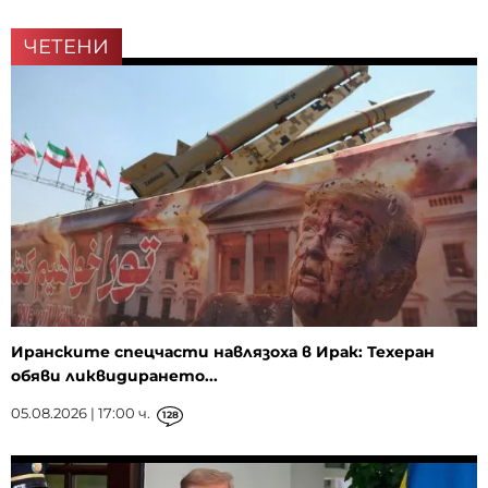
ЧЕТЕНИ
Иранските спецчасти навлязоха в Ирак: Техеран
обяви ликвидирането...
05.08.2026 | 17:00 ч.
128