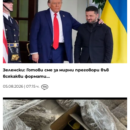
Зеленски: Готови сме за мирни преговори във
всякакви формати...
05.08.2026 | 07:15 ч.
114