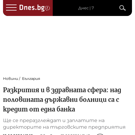
Днес | 7
Новини
България
Разкрития и в здравната сфера: над
половината държавни болници са с
кредит от една банка
Ще се преразглеждат и заплатите на
директорите на търговските предприятия