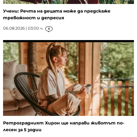
Учени: Речта на децата може да предскаже
тревожност и депресия
06.08.2026 | 03:00 ч.
0
Ретроградният Хирон ще направи животът по-
лесен за 5 зодии