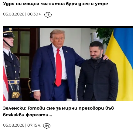
Удря ни мощна магнитна буря днес и утре
05.08.2026 | 06:30 ч.
16
Зеленски: Готови сме за мирни преговори във
всякакви формати...
05.08.2026 | 07:15 ч.
114