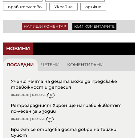
правителство
Украйна
оръжие
НАПИШИ КОМЕНТАР
КЪМ КОМЕНТАРИТЕ
НОВИНИ
ПОСЛЕДНИ
ЧЕТЕНИ
КОМЕНТИРАНИ
Учени: Речта на децата може да предскаже
тревожност и депресия
06.08.2026 | 03:00 ч.
0
Ретроградният Хирон ще направи животът
по-лесен за 5 зодии
06.08.2026 | 01:36 ч.
7
Бракът се отразява доста добре на Тейлър
Суифт