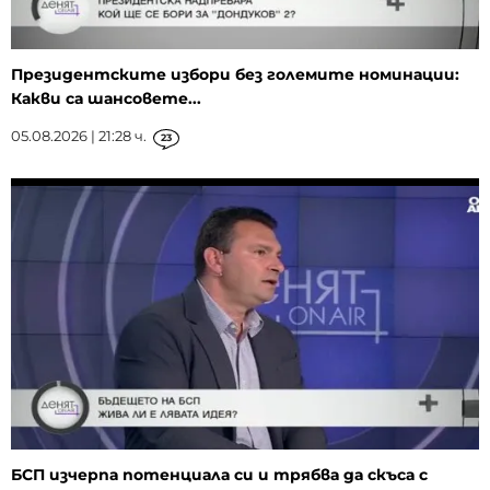
Президентските избори без големите номинации:
Какви са шансовете...
05.08.2026 | 21:28 ч.
23
БСП изчерпа потенциала си и трябва да скъса с