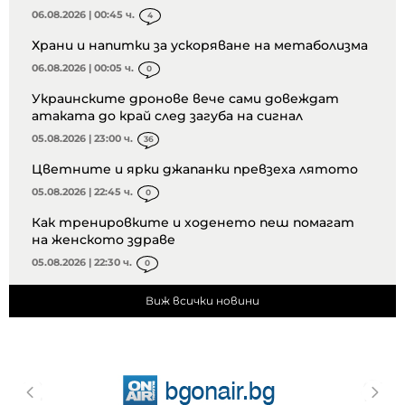
06.08.2026 | 00:45 ч.
4
Храни и напитки за ускоряване на метаболизма
06.08.2026 | 00:05 ч.
0
Украинските дронове вече сами довеждат
атаката до край след загуба на сигнал
05.08.2026 | 23:00 ч.
36
Цветните и ярки джапанки превзеха лятото
05.08.2026 | 22:45 ч.
0
Как тренировките и ходенето пеш помагат
на женското здраве
05.08.2026 | 22:30 ч.
0
Виж всички новини