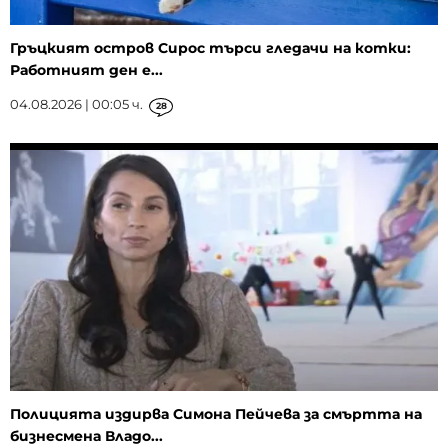
Гръцкият остров Сирос търси гледачи на котки:
Работният ден е...
04.08.2026 | 00:05 ч.
28
Полицията издирва Симона Пейчева за смъртта на
бизнесмена Владо...