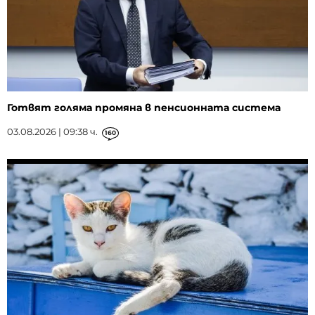
Готвят голяма промяна в пенсионната система
03.08.2026 | 09:38 ч.
160