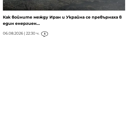
Как войните между Иран и Украйна се превърнаха в
един енергиен...
06.08.2026 | 22:30 ч.
5