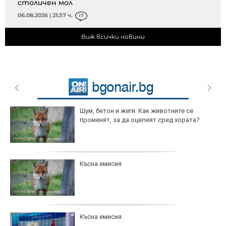
столичен мол
06.08.2026 | 21:37 ч.
17
Виж всички новини
Шум, бетон и жеги: Как животните се
променят, за да оцелеят сред хората?
Късна емисия
Късна емисия