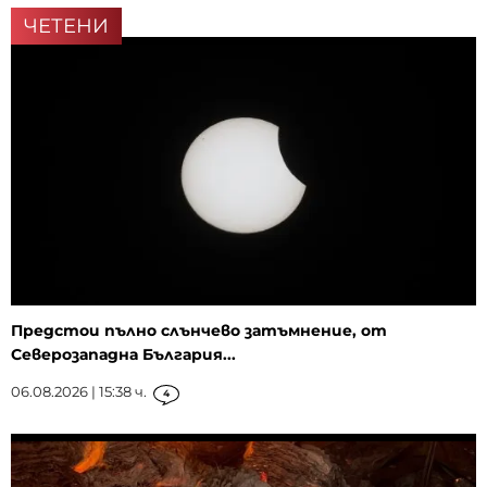
ЧЕТЕНИ
Предстои пълно слънчево затъмнение, от
Северозападна България...
06.08.2026 | 15:38 ч.
4