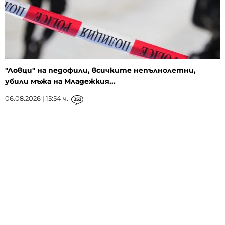
"Ловци" на педофили, всичките непълнолетни,
убили мъжа на Младежкия...
06.08.2026 | 15:54 ч.
352