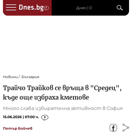
Днес | 0
Новини
България
Трайчо Трайков се връща в "Средец",
къде още избраха кметове
Много слаба избирателна активност в София
15.06.2026 | 07:00 ч.
9
Петър Бойчев