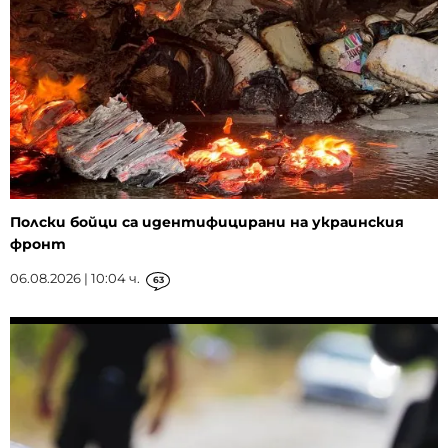
Полски бойци са идентифицирани на украинския
фронт
06.08.2026 | 10:04 ч.
63