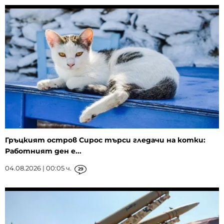
Гръцкият остров Сирос търси гледачи на котки:
Работният ден е...
04.08.2026 | 00:05 ч.
29