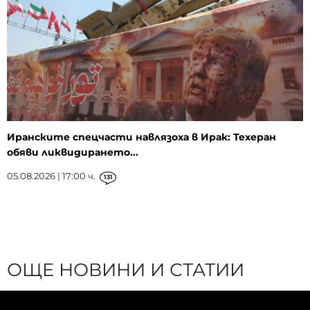
Иранските спецчасти навлязоха в Ирак: Техеран
обяви ликвидирането...
05.08.2026 | 17:00 ч.
131
ОЩЕ НОВИНИ И СТАТИИ