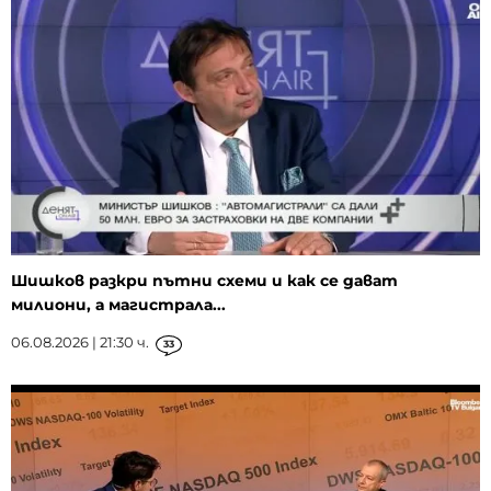
Шишков разкри пътни схеми и как се дават
милиони, а магистрала...
06.08.2026 | 21:30 ч.
33