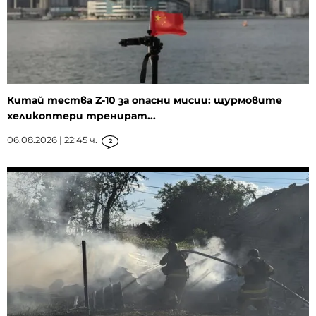
Китай тества Z-10 за опасни мисии: щурмовите
хеликоптери тренират...
06.08.2026 | 22:45 ч.
2