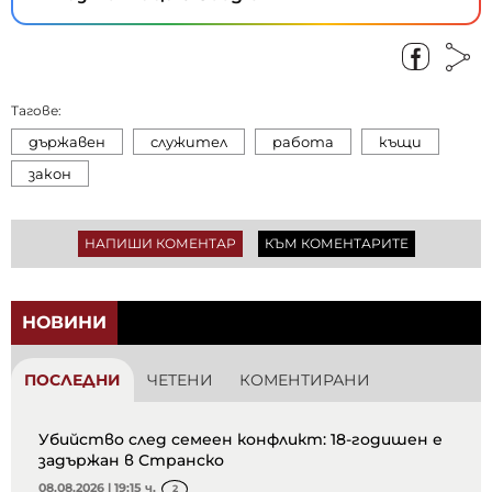
Тагове:
държавен
служител
работа
къщи
закон
НАПИШИ КОМЕНТАР
КЪМ КОМЕНТАРИТЕ
НОВИНИ
ПОСЛЕДНИ
ЧЕТЕНИ
КОМЕНТИРАНИ
Убийство след семеен конфликт: 18-годишен е
задържан в Странско
08.08.2026 | 19:15 ч.
2