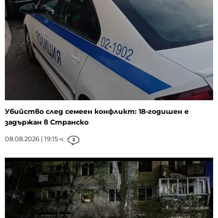
Убийство след семеен конфликт: 18-годишен е
задържан в Странско
08.08.2026 | 19:15 ч.
2