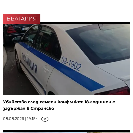
БЪЛГАРИЯ
Убийство след семеен конфликт: 18-годишен е
задържан в Странско
08.08.2026 | 19:15 ч.
2