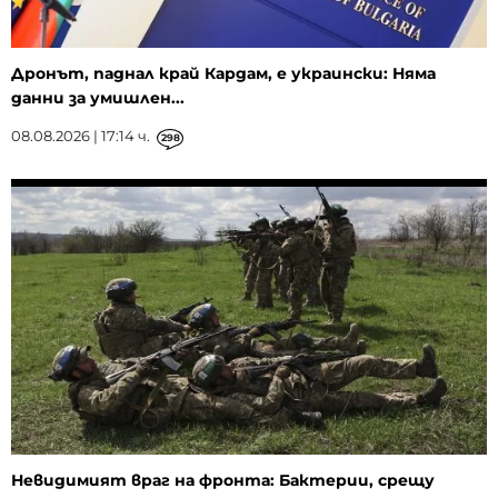
Дронът, паднал край Кардам, е украински: Няма
данни за умишлен...
08.08.2026 | 17:14 ч.
298
Невидимият враг на фронта: Бактерии, срещу