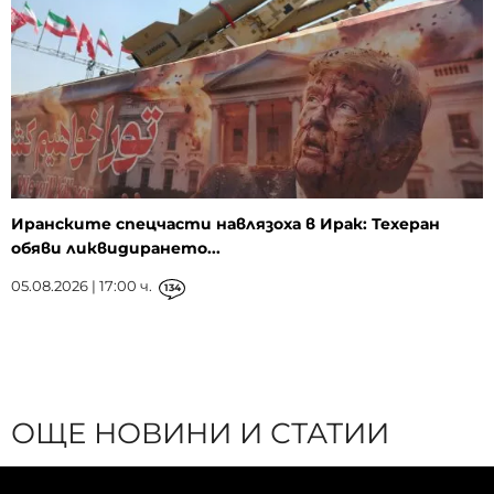
Иранските спецчасти навлязоха в Ирак: Техеран
обяви ликвидирането...
05.08.2026 | 17:00 ч.
134
ОЩЕ НОВИНИ И СТАТИИ