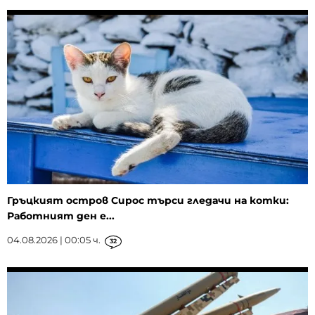
Гръцкият остров Сирос търси гледачи на котки:
Работният ден е...
04.08.2026 | 00:05 ч.
32