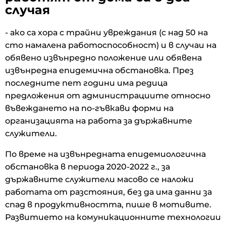
случая
- ако са хора с трайни увреждания (с над 50 на
сто намалена работоспособност) и в случаи на
обявено извънредно положение или обявена
извънредна епидемична обстановка. През
последните пет години има редица
предложения от администрациите относно
въвеждането на по-гъвкави форми на
организацията на работа за държавните
служители.
По време на извънредната епидемиологична
обстановка в периода 2020-2022 г., за
държавните служители масово се наложи
работата от разстояния, без да има данни за
спад в продуктивността, пише в мотивите.
Развитието на комуникационните технологии