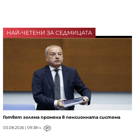
НАЙ-ЧЕТЕНИ ЗА СЕДМИЦАТА
Готвят голяма промяна в пенсионната система
03.08.2026 | 09:38 ч.
211