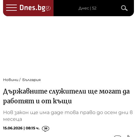
Днес | 52
Новини
България
Държавните служители ще могат да
работят и от къщи
Нов закон ще има даде това право до осем дни в
месеца
15.06.2026 | 08:15 ч.
38