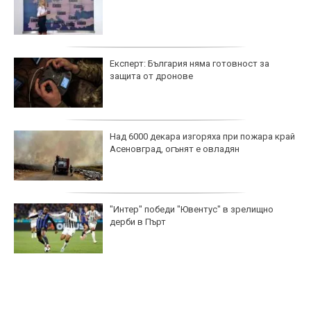
Експерт: България няма готовност за
защита от дронове
Над 6000 декара изгоряха при пожара край
Асеновград, огънят е овладян
"Интер" победи "Ювентус" в зрелищно
дерби в Пърт