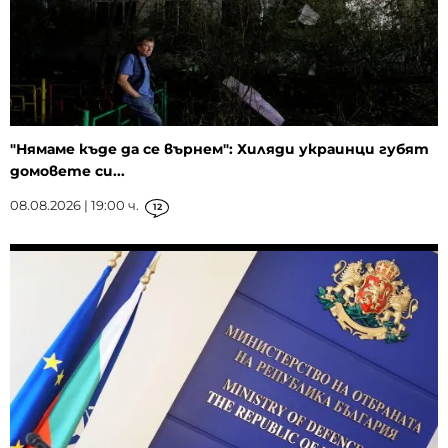
"Нямаме къде да се върнем": Хиляди украинци губят
домовете си...
08.08.2026 | 19:00 ч.
12