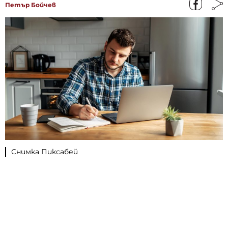
Петър Бойчев
Снимка Пиксабей