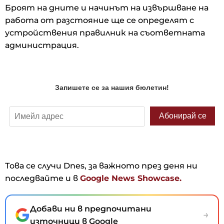
Броят на дните и начинът на извършване на
работа от разстояние ще се определят с
устройствения правилник на съответната
администрация.
Това се случи Dnes, за важното през деня ни
последвайте и в
Google News Showcase.
Добави ни в предпочитани
→
източници в Google