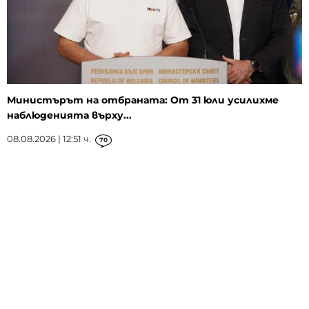
Министърът на отбраната: От 31 юли усилихме
наблюденията върху...
08.08.2026 | 12:51 ч.
70