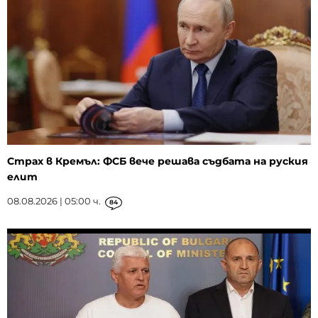
Страх в Кремъл: ФСБ вече решава съдбата на руския
елит
08.08.2026 | 05:00 ч.
84