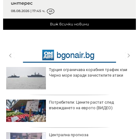
интерес
08.08.2026 | 17:45 ч.
48
Виж всички новини
Турция ограничава корабния трафик към
Черно море заради зачестилите атаки
Потребители: Цените растат след
въвеждането на еврото (ВИДЕО)
Централна прогноза