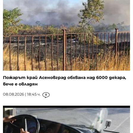
Пожарът край Асеновград обхвана над 6000 декара,
вече е овладян
08.08.2026 | 18:45 ч.
0