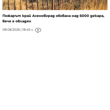
Пожарът край Асеновград обхвана над 6000 декара,
вече е овладян
08.08.2026 | 18:45 ч.
0