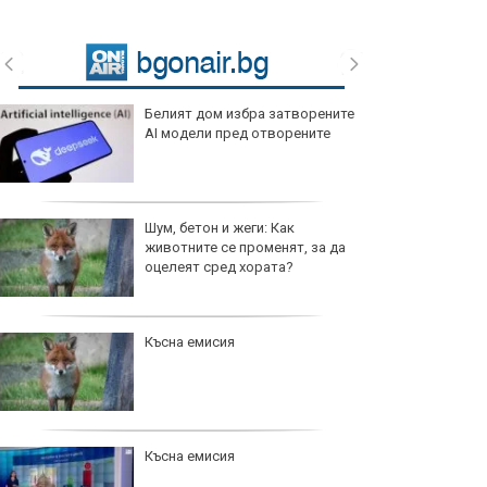
Белият дом избра затворените
AI модели пред отворените
Шум, бетон и жеги: Как
животните се променят, за да
оцелеят сред хората?
Късна емисия
Късна емисия