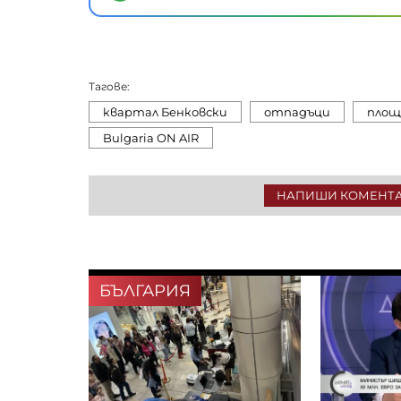
Тагове:
квартал Бенковски
отпадъци
площ
Bulgaria ON AIR
НАПИШИ КОМЕНТ
БЪЛГАРИЯ