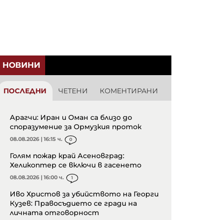
НОВИНИ
ПОСЛЕДНИ
ЧЕТЕНИ
КОМЕНТИРАНИ
Арагчи: Иран и Оман са близо до
споразумение за Ормузкия проток
08.08.2026 | 16:15 ч.
0
Голям пожар край Асеновград:
Хеликоптер се включи в гасенето
08.08.2026 | 16:00 ч.
1
Иво Христов за убийството на Георги
Кузев: Правосъдието се гради на
личната отговорност