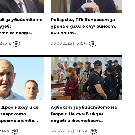
ов за убийството
Рибарски, ПП: Въпросът за
узев:
дрона е дали е случайност,
то се гради...
или опит...
:45 ч.
08.08.2026 | 15:15 ч.
19
13
Дрон нахлу и се
Адвокат за убийството на
ългарското
Георги: Не съм виждал
ространство...
подобна жестокост...
:14 ч.
08.08.2026 | 11:03 ч.
395
235