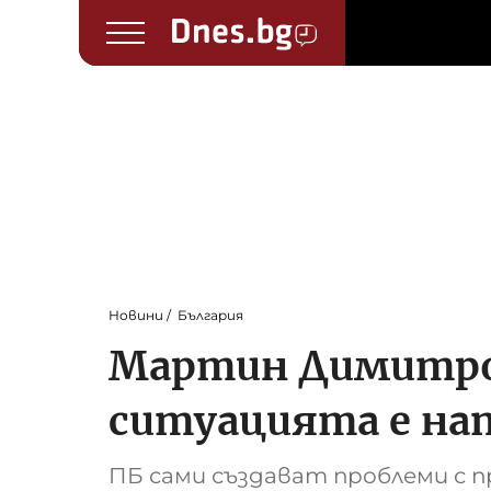
Новини
България
Мартин Димитров
ситуацията е на
ПБ сами създават проблеми с п