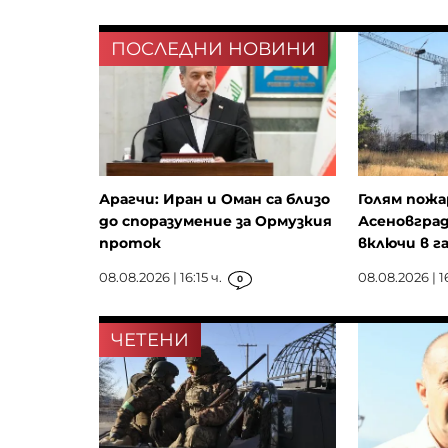
ПОСЛЕДНИ НОВИНИ
Арагчи: Иран и Оман са близо
Голям пожа
до споразумение за Ормузкия
Асеновград
проток
включи в г
08.08.2026 | 16:15 ч.
08.08.2026 | 1
0
ЧЕТЕНИ