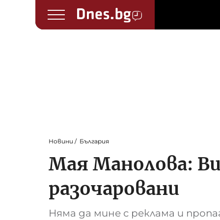
Новини
България
Мая Манолова: Ви
разочаровани
Няма да мине с реклама и проп