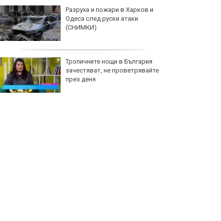
Разруха и пожари в Харков и
Одеса след руски атаки
(СНИМКИ)
Тропичните нощи в България
зачестяват, не проветрявайте
през деня