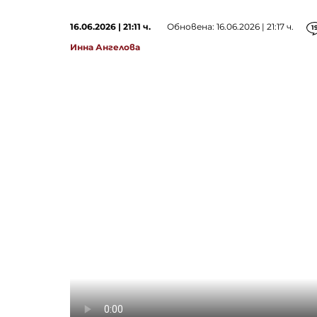
16.06.2026 | 21:11 ч.
Обновена: 16.06.2026 | 21:17 ч.
1
Инна Ангелова