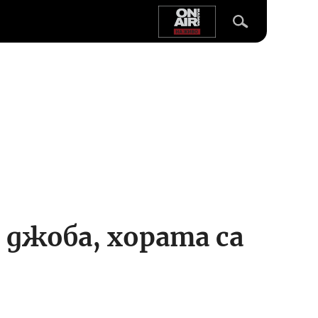
 джоба, хората са