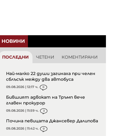
НОВИНИ
ПОСЛЕДНИ
ЧЕТЕНИ
КОМЕНТИРАНИ
Най-малко 22 души загинаха при челен
сблъсък между два автобуса
09.08.2026 | 12:17 ч.
0
Бившият адвокат на Тръмп вече
главен прокурор
09.08.2026 | 11:59 ч.
3
Почина певицата Джансевер Далипова
09.08.2026 | 11:42 ч.
0