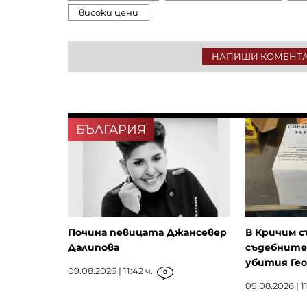
високи цени
НАПИШИ КОМЕНТ
БЪЛГАРИЯ
Почина певицата Джансевер
В Кричим с
Далипова
съдебните 
убития Ге
09.08.2026 | 11:42 ч.
0
09.08.2026 | 11