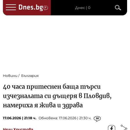
Днес | 0
Новини
България
40 часа притеснен баща търси
изчезналата си дъщеря в Пловдив,
намериха я жива и здрава
17.06.2026 | 21:18 ч.
Обновена: 17.06.2026 | 21:30 ч.
30
Нели Христова