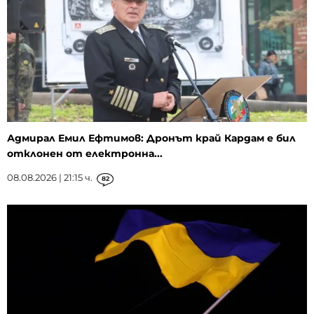
Адмирал Емил Ефтимов: Дронът край Кардам е бил
отклонен от електронна...
08.08.2026 | 21:15 ч.
82