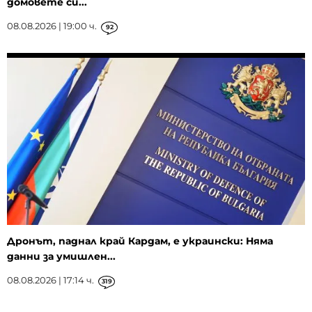
домовете си...
08.08.2026 | 19:00 ч.
92
Дронът, паднал край Кардам, е украински: Няма
данни за умишлен...
08.08.2026 | 17:14 ч.
319