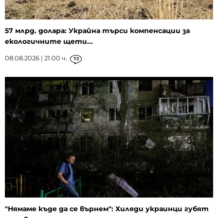
57 млрд. долара: Украйна търси компенсации за
екологичните щети...
08.08.2026 | 21:00 ч.
73
"Нямаме къде да се върнем": Хиляди украинци губят