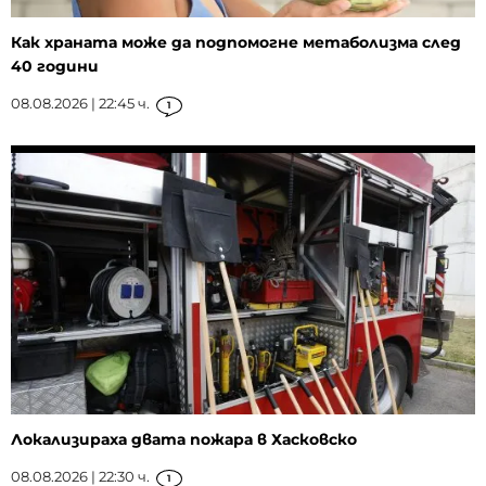
Как храната може да подпомогне метаболизма след
40 години
08.08.2026 | 22:45 ч.
1
Локализираха двата пожара в Хасковско
08.08.2026 | 22:30 ч.
1