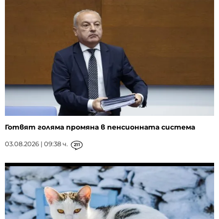
Готвят голяма промяна в пенсионната система
03.08.2026 | 09:38 ч.
211