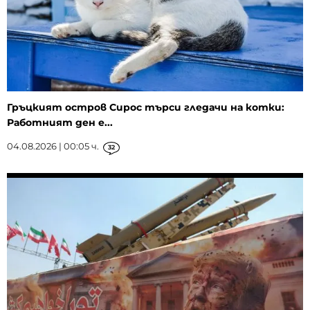
Гръцкият остров Сирос търси гледачи на котки:
Работният ден е...
04.08.2026 | 00:05 ч.
32