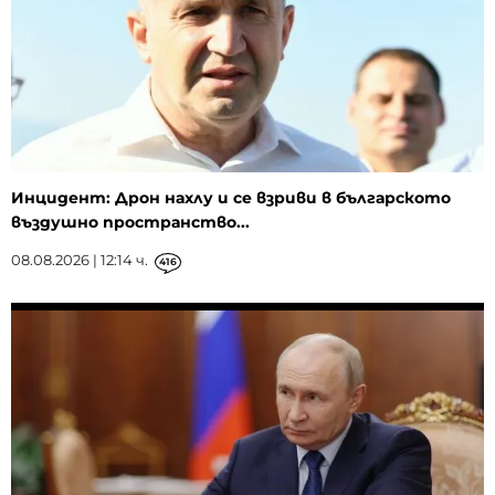
Инцидент: Дрон нахлу и се взриви в българското
въздушно пространство...
08.08.2026 | 12:14 ч.
416