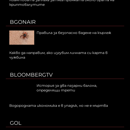
криптовалутите
BGONAIR
Правила за безопасно вадене на кърлеж
Какво да направим, ако изгубим личната си карта в
чужбина
BLOOMBERGTV
История за два пазарни балона,
определящи трети
Водородната икономика е в упадък, но не е мъртва
GOL