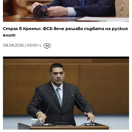
Страх в Кремъл: ФСБ вече решава съдбата на руския
елит
08.08.2026 | 05:00 ч.
92