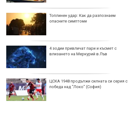
Топлинен удар: Как да разпознаем
опасните симптоми
4 зодии привличат пари и късмет с
влизането на Меркурий в Лъв
ЦСКА 1948 продължи силната си серия с
победа над "Локо" (София)