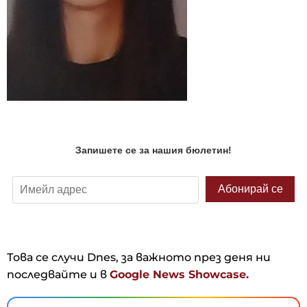
Това се случи Dnes, за важното през деня ни
последвайте и в
Google News Showcase.