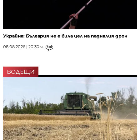
Украйна: България не е била цел на падналия дрон
08.08.2026 | 20:30 ч.
150
ВОДЕЩИ