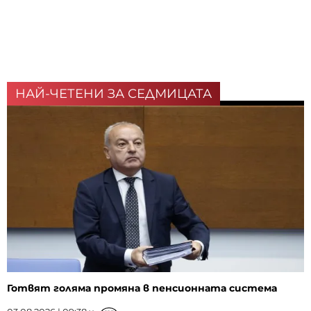
НАЙ-ЧЕТЕНИ ЗА СЕДМИЦАТА
Готвят голяма промяна в пенсионната система