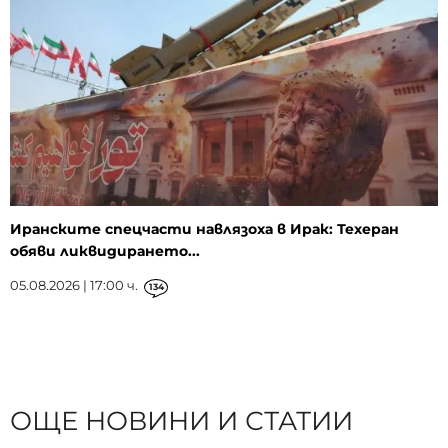
Иранските спецчасти навлязоха в Ирак: Техеран
обяви ликвидирането...
05.08.2026 | 17:00 ч.
134
ОЩЕ НОВИНИ И СТАТИИ