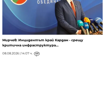
Мирчев: Инцидентът край Кардам - срещу
критична инфраструктура...
08.08.2026 | 14:07 ч.
137