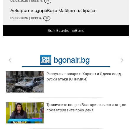
09.08.2026 | 10:35 ч.
17
Лекарите изправиха Майкон на крака
09.08.2026 | 10:19 ч.
0
Виж всички новини
Разруха и пожари в Харков и Одеса след
руски атаки (СНИМКИ)
Тропичните нощи в България зачестяват, не
проветрявайте през деня