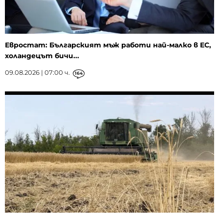
Евростат: Българският мъж работи най-малко в ЕС,
холандецът бичи...
09.08.2026 | 07:00 ч.
164