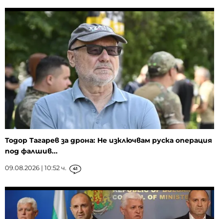
Тодор Тагарев за дрона: Не изключвам руска операция
под фалшив...
09.08.2026 | 10:52 ч.
41