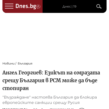
Днес | 19
Новини
България
Ангел Георгиев: Езикът на омразата
срещу България в РСМ може да бъде
стопиран
"Възраждане" настоява България да блокира
европейските санкции срещу Русия