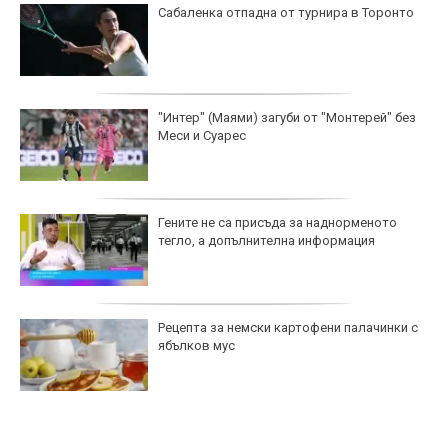
Сабаленка отпадна от турнира в Торонто
"Интер" (Маями) загуби от "Монтерей" без
Меси и Суарес
Гените не са присъда за наднорменото
тегло, а допълнителна информация
Рецепта за немски картофени палачинки с
ябълков мус