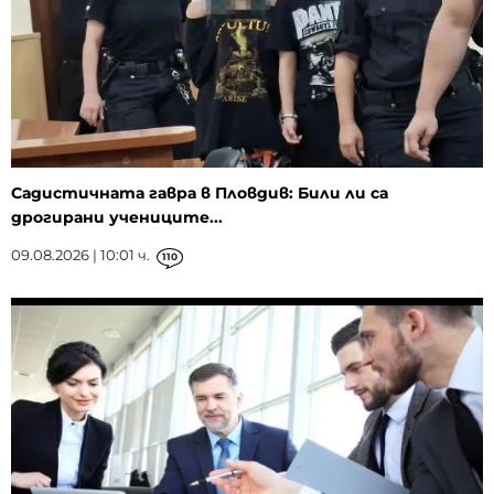
Садистичната гавра в Пловдив: Били ли са
дрогирани учениците...
09.08.2026 | 10:01 ч.
110