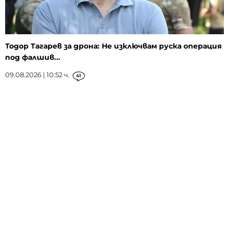
Тодор Тагарев за дрона: Не изключвам руска операция
под фалшив...
09.08.2026 | 10:52 ч.
41