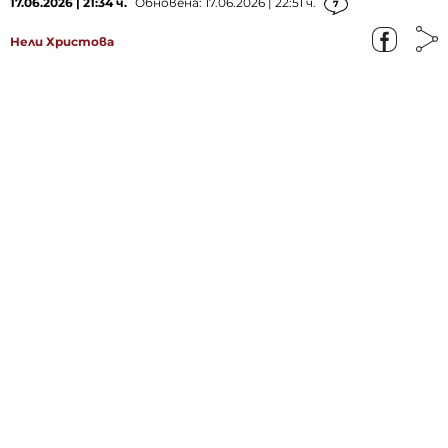
17.06.2026 | 21:34 ч.
Обновена: 17.06.2026 | 22:51 ч.
7
Нели Христова