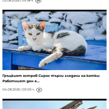
03.08.2026 | 09:38 ч.
215
Гръцкият остров Сирос търси гледачи на котки:
Работният ден е...
04.08.2026 | 00:05 ч.
32