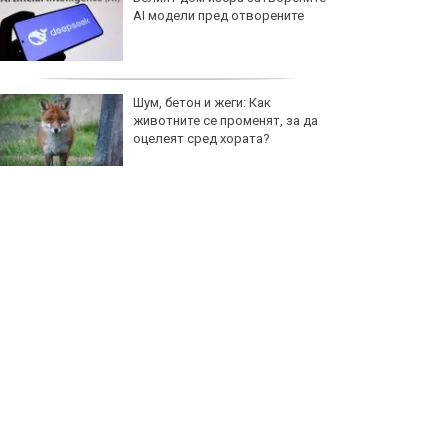
AI модели пред отворените
Шум, бетон и жеги: Как
животните се променят, за да
оцелеят сред хората?