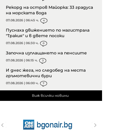
Рекорд на остров Майорка: 33 градуса
на морската вода
07.08.2026 | 06:45 ч.
4
Пуснаха движението по магистрала
"Тракия" и в двете посоки
07.08.2026 | 06:30 ч.
0
Започна изплащането на пенсиите
07.08.2026 | 06:15 ч.
3
И днес жега, но следобед на места
гръмотевични бури
07.08.2026 | 06:00 ч.
7
Виж всички новини