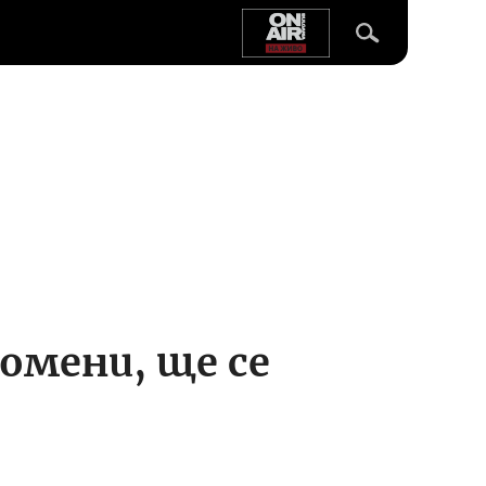
омени, ще се