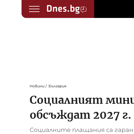
Новини
България
Социалният минис
обсъждат 2027 г.
Социалните плащания са гаран