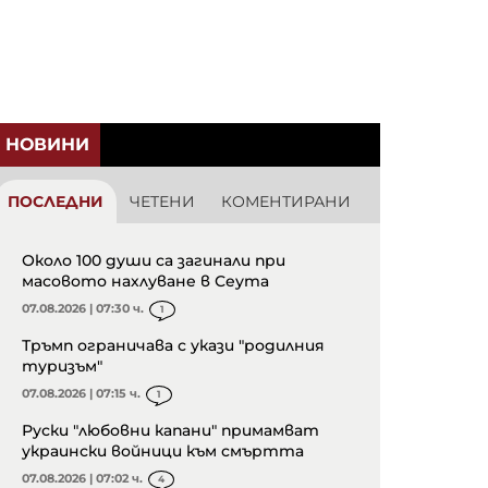
НОВИНИ
ПОСЛЕДНИ
ЧЕТЕНИ
КОМЕНТИРАНИ
Около 100 души са загинали при
масовото нахлуване в Сеута
07.08.2026 | 07:30 ч.
1
Тръмп ограничава с укази "родилния
туризъм"
07.08.2026 | 07:15 ч.
1
Руски "любовни капани" примамват
украински войници към смъртта
07.08.2026 | 07:02 ч.
4