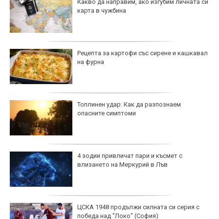
Какво да направим, ако изгубим личната си
карта в чужбина
Рецепта за картофи със сирене и кашкавал
на фурна
Топлинен удар: Как да разпознаем
опасните симптоми
4 зодии привличат пари и късмет с
влизането на Меркурий в Лъв
ЦСКА 1948 продължи силната си серия с
победа над "Локо" (София)