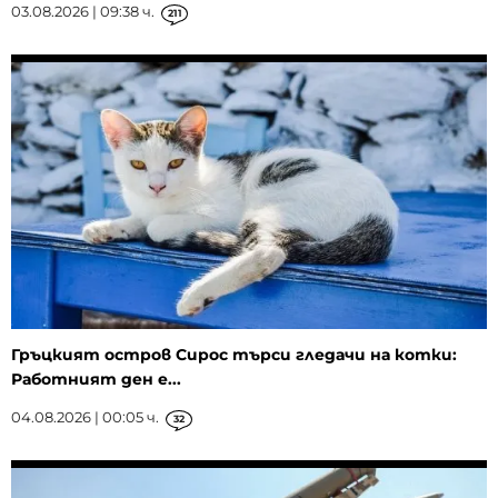
03.08.2026 | 09:38 ч.
211
Гръцкият остров Сирос търси гледачи на котки:
Работният ден е...
04.08.2026 | 00:05 ч.
32