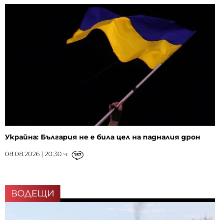
Украйна: България не е била цел на падналия дрон
08.08.2026 | 20:30 ч.
157
ВОДЕЩИ