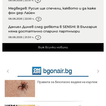
08.08.2026 | 22:15 ч.
14
Медведев: Русия ще спечели, каквото и да каже
фон дер Лайен
08.08.2026 | 22:00 ч.
51
Даниел Динев след дебюта в SENSHI: В България
няма достатъчно спаринг партньори
08.08.2026 | 21:30 ч.
2
Виж всички новини
Правила за безопасно вадене на кърлеж