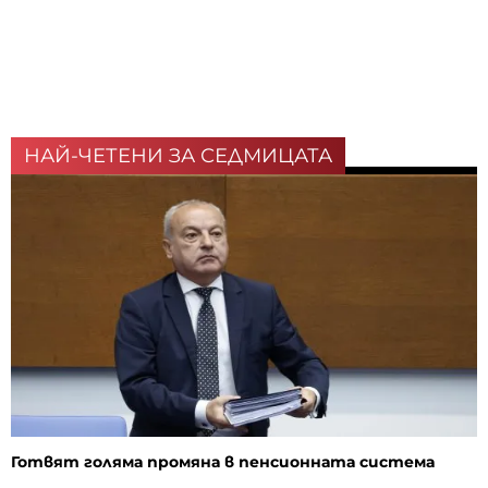
НАЙ-ЧЕТЕНИ ЗА СЕДМИЦАТА
Готвят голяма промяна в пенсионната система