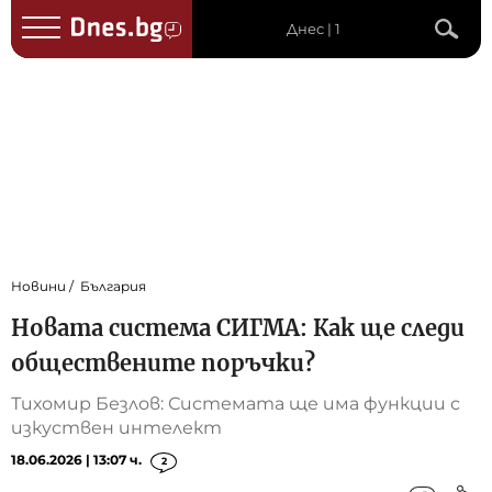
Днес | 1
Новини
България
Новата система СИГМА: Как ще следи
обществените поръчки?
Тихомир Безлов: Системата ще има функции с
изкуствен интелект
18.06.2026 | 13:07 ч.
2