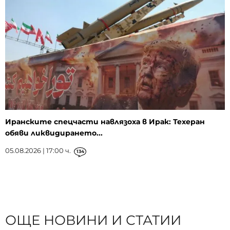
Иранските спецчасти навлязоха в Ирак: Техеран
обяви ликвидирането...
05.08.2026 | 17:00 ч.
134
ОЩЕ НОВИНИ И СТАТИИ