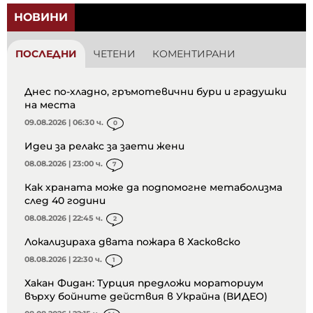
НОВИНИ
ПОСЛЕДНИ
ЧЕТЕНИ
КОМЕНТИРАНИ
Днес по-хладно, гръмотевични бури и градушки
на места
09.08.2026 | 06:30 ч.
0
Идеи за релакс за заети жени
08.08.2026 | 23:00 ч.
7
Как храната може да подпомогне метаболизма
след 40 години
08.08.2026 | 22:45 ч.
2
Локализираха двата пожара в Хасковско
08.08.2026 | 22:30 ч.
1
Хакан Фидан: Турция предложи мораториум
върху бойните действия в Украйна (ВИДЕО)