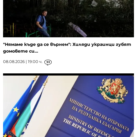
"Нямаме къде да се върнем": Хиляди украинци губят
домовете си...
08.08.2026 | 19:00 ч.
93