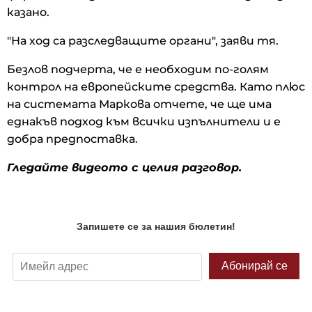
казано.
"На ход са разследващите органи", заяви тя.
Безлов подчерта, че е необходим по-голям
контрол на европейските средства. Като плюс
на системата Маркова отчете, че ще има
еднакъв подход към всички изпълнители и е
добра предпоставка.
Гледайте видеото с целия разговор.