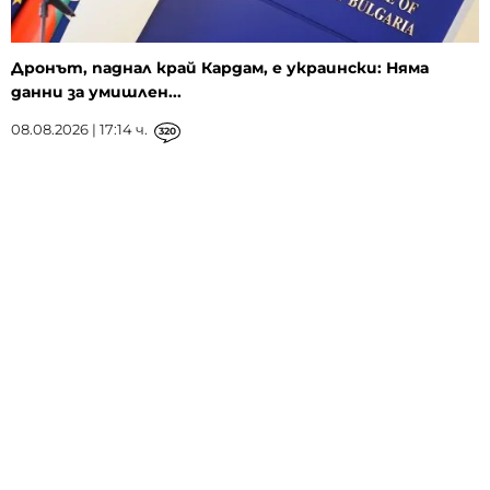
Дронът, паднал край Кардам, е украински: Няма
данни за умишлен...
08.08.2026 | 17:14 ч.
320