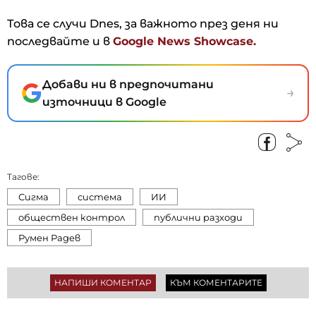
Това се случи Dnes, за важното през деня ни
последвайте и в
Google News Showcase.
Добави ни в предпочитани
→
източници в Google
Тагове:
Сигма
система
ИИ
обществен контрол
публични разходи
Румен Радев
НАПИШИ КОМЕНТАР
КЪМ КОМЕНТАРИТЕ