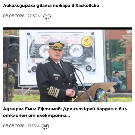
Локализираха двата пожара в Хасковско
08.08.2026 | 22:30 ч.
1
Адмирал Емил Ефтимов: Дронът край Кардам е бил
отклонен от електронна...
08.08.2026 | 21:15 ч.
86