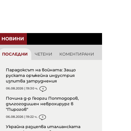
НОВИНИ
ПОСЛЕДНИ
ЧЕТЕНИ
КОМЕНТИРАНИ
Парадоксът на войната: Защо
руската оръжейна индустрия
изпитва затруднения
06.08.2026 | 19:30 ч.
4
Почина д-р Георги Поптодоров,
дългогодишен неврохирург в
"Пирогов"
06.08.2026 | 19:22 ч.
3
Украйна разцепва италианската