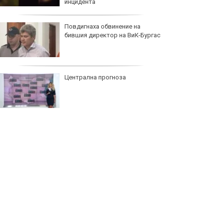
инцидента
Повдигнаха обвинение на
бившия директор на ВиК-Бургас
Централна прогноза