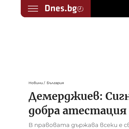
Новини
България
Демерджиев: Сигн
добра атестация
В правовата държава всеки е с