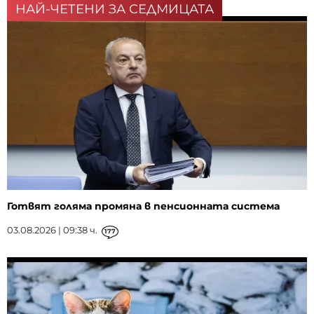
НАЙ-ЧЕТЕНИ ЗА СЕДМИЦАТА
Готвят голяма промяна в пенсионната система
03.08.2026 | 09:38 ч.
177