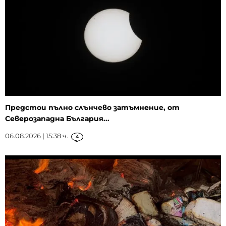
Предстои пълно слънчево затъмнение, от
Северозападна България...
06.08.2026 | 15:38 ч.
4