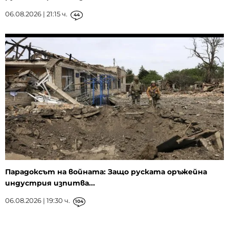
06.08.2026 | 21:15 ч.
44
Парадоксът на войната: Защо руската оръжейна
индустрия изпитва...
06.08.2026 | 19:30 ч.
104