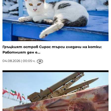
Гръцкият остров Сирос търси гледачи на котки:
Работният ден е...
04.08.2026 | 00:05 ч.
29