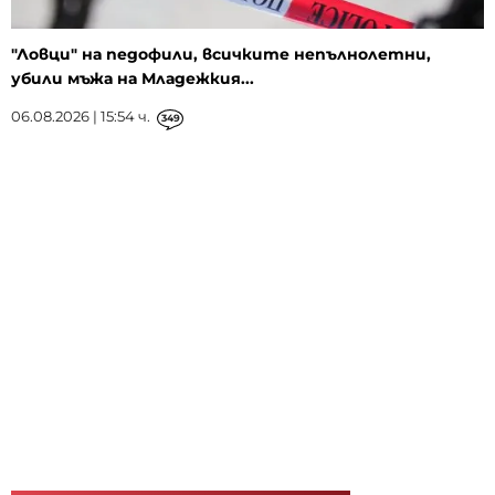
"Ловци" на педофили, всичките непълнолетни,
убили мъжа на Младежкия...
06.08.2026 | 15:54 ч.
349