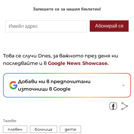
Това се случи Dnes, за важното през деня ни
последвайте и в
Google News Showcase.
Добави ни в предпочитани
→
източници в Google
Тагове:
плевен
болница
дете