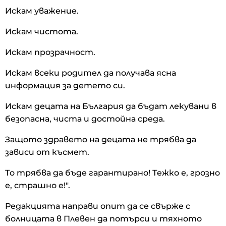
Искам уважение.
Искам чистота.
Искам прозрачност.
Искам всеки родител да получава ясна
информация за детето си.
Искам децата на България да бъдат лекувани в
безопасна, чиста и достойна среда.
Защото здравето на децата не трябва да
зависи от късмет.
То трябва да бъде гарантирано! Тежко е, грозно
е, страшно е!".
Редакцията направи опит да се свърже с
болницата в Плевен да потърси и тяхното