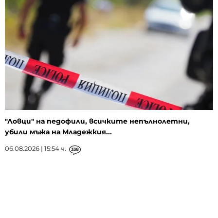
"Ловци" на педофили, всичките непълнолетни,
убили мъжа на Младежкия...
06.08.2026 | 15:54 ч.
338