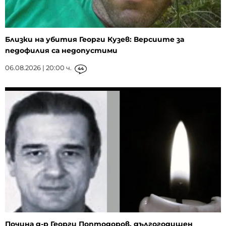
Близки на убития Георги Кузев: Версиите за
педофилия са недопустими
06.08.2026 | 20:00 ч.
44
Почина д-р Георги Поптодоров, дългогодишен