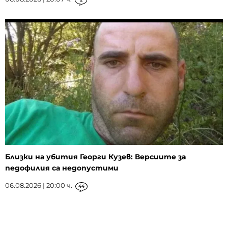
Близки на убития Георги Кузев: Версиите за
педофилия са недопустими
06.08.2026 | 20:00 ч.
44