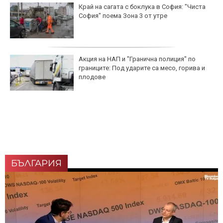
Край на сагата с боклука в София: "Чиста
София" поема Зона 3 от утре
Акция на НАП и "Гранична полиция" по
границите: Под ударите са месо, горива и
плодове
БЪЛГАРИЯ