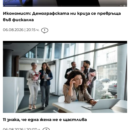
Икономист: Демографската ни криза се превръща
във фискална
06.08.2026 | 20:15 ч.
1
11 знака, че една жена не е щастлива
06.08.2026 | 20:07 ч.
2