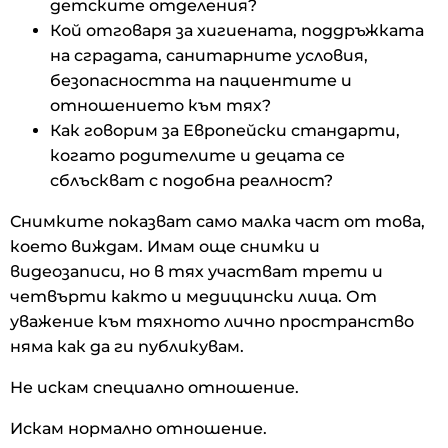
детските отделения?
Кой отговаря за хигиената, поддръжката
на сградата, санитарните условия,
безопасността на пациентите и
отношението към тях?
Как говорим за Европейски стандарти,
когато родителите и децата се
сблъскват с подобна реалност?
Снимките показват само малка част от това,
което виждам. Имам още снимки и
видеозаписи, но в тях участват трети и
четвърти както и медицински лица. От
уважение към тяхното лично пространство
няма как да ги публикувам.
Не искам специално отношение.
Искам нормално отношение.