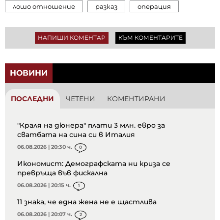
лошо отношение
разказ
операция
НАПИШИ КОМЕНТАР
КЪМ КОМЕНТАРИТЕ
НОВИНИ
ПОСЛЕДНИ
ЧЕТЕНИ
КОМЕНТИРАНИ
"Краля на дюнера" плати 3 млн. евро за
сватбата на сина си в Италия
06.08.2026 | 20:30 ч.
0
Икономист: Демографската ни криза се
превръща във фискална
06.08.2026 | 20:15 ч.
1
11 знака, че една жена не е щастлива
06.08.2026 | 20:07 ч.
2