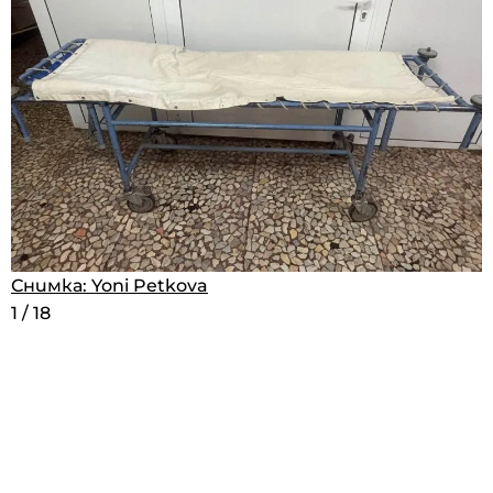
Снимка: Yoni Petkova
Снимка: Yoni Petkova
1
1
/
/
18
18
Снимка: Yoni Petkova
1
/
18