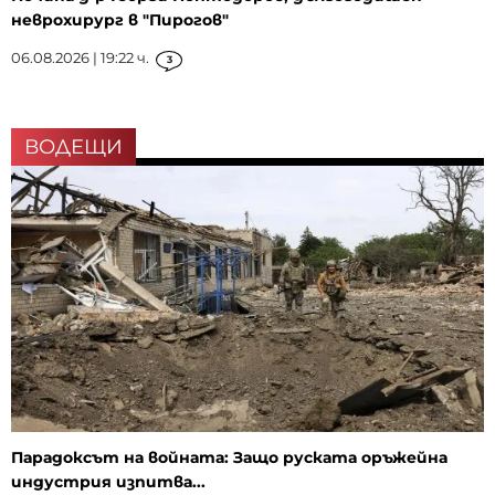
неврохирург в "Пирогов"
06.08.2026 | 19:22 ч.
3
ВОДЕЩИ
Парадоксът на войната: Защо руската оръжейна
индустрия изпитва...