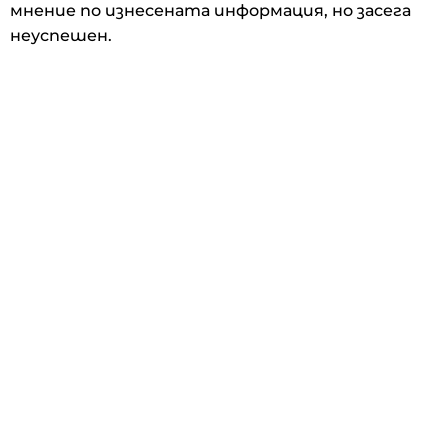
мнение по изнесената информация, но засега
неуспешен.