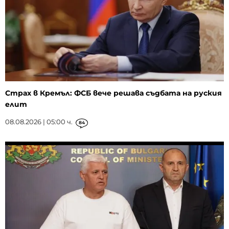
Страх в Кремъл: ФСБ вече решава съдбата на руския
елит
08.08.2026 | 05:00 ч.
84