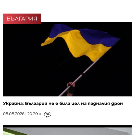
БЪЛГАРИЯ
Украйна: България не е била цел на падналия дрон
08.08.2026 | 20:30 ч.
34