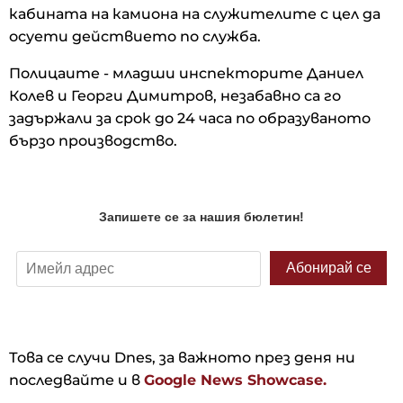
кабината на камиона на служителите с цел да
осуети действието по служба.
Полицаите - младши инспекторите Даниел
Колев и Георги Димитров, незабавно са го
задържали за срок до 24 часа по образуваното
бързо производство.
Това се случи Dnes, за важното през деня ни
последвайте и в
Google News Showcase.