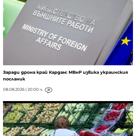
Заради дрона край Кардам: МВнР извика украинския
посланик
08.08.2026 | 20:00 ч.
21