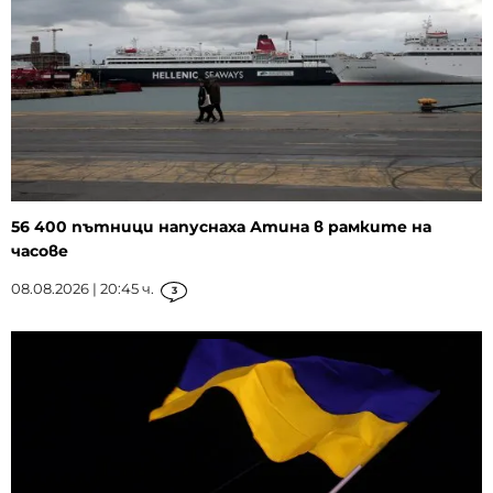
56 400 пътници напуснаха Атина в рамките на
часове
08.08.2026 | 20:45 ч.
3