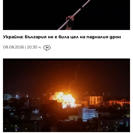
Украйна: България не е била цел на падналия дрон
08.08.2026 | 20:30 ч.
34