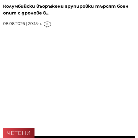
Колумбийски въоръжени групировки търсят боен
опит с дронове в...
08.08.2026 | 20:15 ч.
6
ЧЕТЕНИ