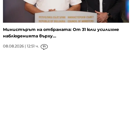
Министърът на отбраната: От 31 юли усилихме
наблюденията върху...
08.08.2026 | 12:51 ч.
71