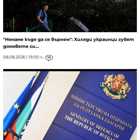
"Нямаме къде да се върнем": Хиляди украинци губят
домовете си...
08.08.2026 | 19:00 ч.
76