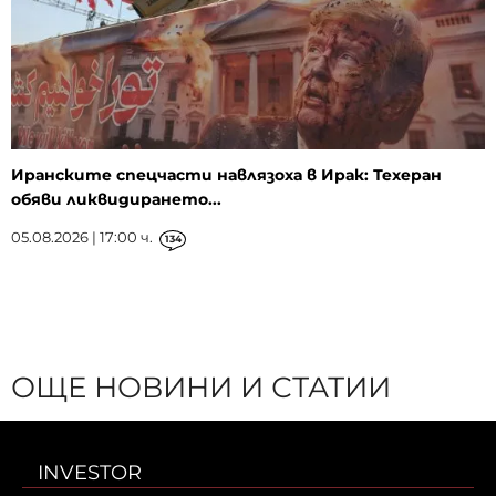
Иранските спецчасти навлязоха в Ирак: Техеран
обяви ликвидирането...
05.08.2026 | 17:00 ч.
134
ОЩЕ НОВИНИ И СТАТИИ
INVESTOR