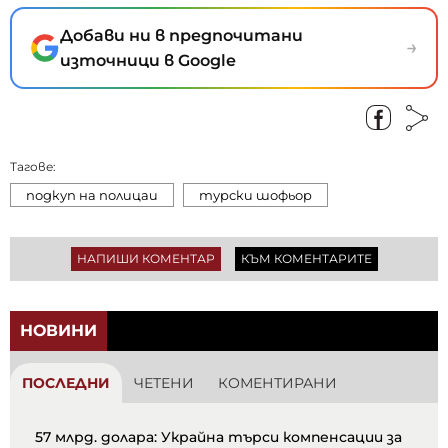
Добави ни в предпочитани
→
източници в Google
Тагове:
подкуп на полицаи
турски шофьор
НАПИШИ КОМЕНТАР
КЪМ КОМЕНТАРИТЕ
НОВИНИ
ПОСЛЕДНИ
ЧЕТЕНИ
КОМЕНТИРАНИ
57 млрд. долара: Украйна търси компенсации за