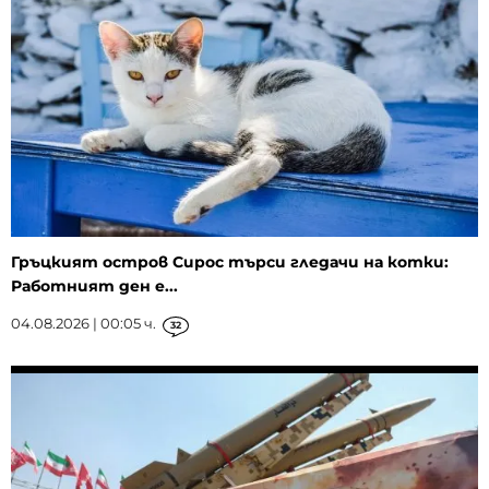
Гръцкият остров Сирос търси гледачи на котки:
Работният ден е...
04.08.2026 | 00:05 ч.
32