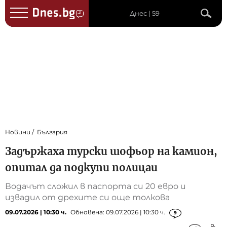
Днес | 59
Новини
България
Задържаха турски шофьор на камион,
опитал да подкупи полицаи
Водачът сложил в паспорта си 20 евро и
извадил от дрехите си още толкова
09.07.2026 | 10:30 ч.
Обновена: 09.07.2026 | 10:30 ч.
9