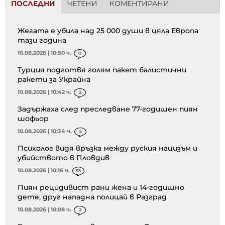
ПОСЛЕДНИ
ЧЕТЕНИ
КОМЕНТИРАНИ
Жегата е убила над 25 000 души в цяла Европа
тази година
10.08.2026 | 10:50 ч.
0
Турция подготвя голям пакет балистични
ракети за Украйна
10.08.2026 | 10:42 ч.
2
Задържаха след преследване 77-годишен пиян
шофьор
10.08.2026 | 10:34 ч.
4
Психолог видя връзка между руския нацизъм и
убийството в Пловдив
10.08.2026 | 10:16 ч.
55
Пиян рецидивист рани жена и 14-годишно
дете, друг нападна полицай в Разград
10.08.2026 | 10:08 ч.
2