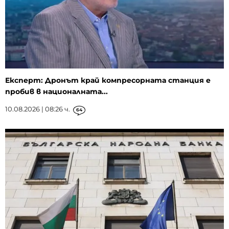
Експерт: Дронът край компресорната станция е
пробив в националната...
10.08.2026 | 08:26 ч.
64