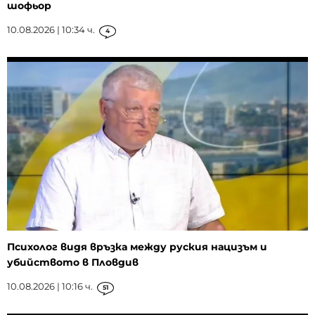
шофьор
10.08.2026 | 10:34 ч.
4
Психолог видя връзка между руския нацизъм и
убийството в Пловдив
10.08.2026 | 10:16 ч.
51