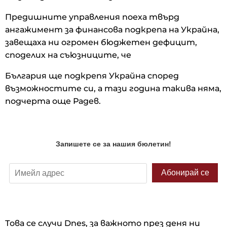
Предишните управления поеха твърд
ангажимент за финансова подкрепа на Украйна,
завещаха ни огромен бюджетен дефицит,
споделих на съюзниците, че
България ще подкрепя Украйна според
възможностите си, а тази година такива няма,
подчерта още Радев.
Това се случи Dnes, за важното през деня ни