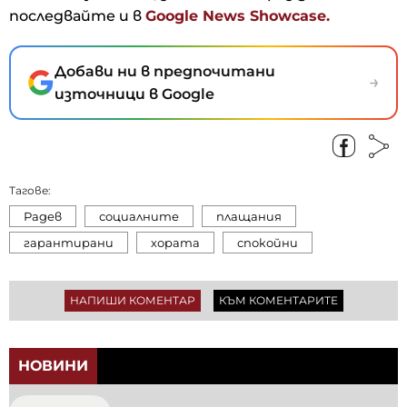
последвайте и в
Google News Showcase.
Добави ни в предпочитани
→
източници в Google
Тагове:
Радев
социалните
плащания
гарантирани
хората
спокойни
НАПИШИ КОМЕНТАР
КЪМ КОМЕНТАРИТЕ
НОВИНИ