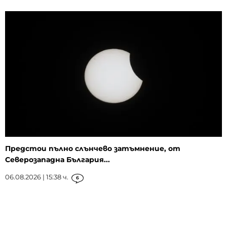
Предстои пълно слънчево затъмнение, от
Северозападна България...
06.08.2026 | 15:38 ч.
6