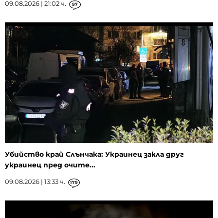
09.08.2026 | 21:02 ч.
97
Убийство край Слънчака: Украинец закла друг
украинец пред очите...
09.08.2026 | 13:33 ч.
179