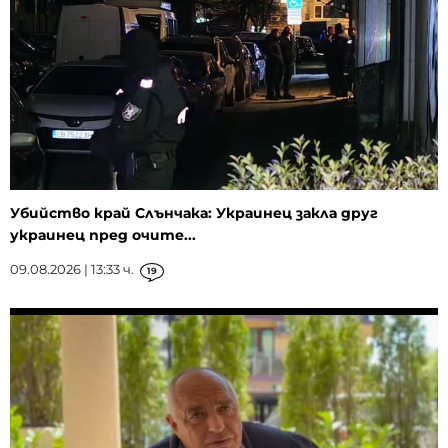
Убийство край Слънчака: Украинец закла друг
украинец пред очите...
09.08.2026 | 13:33 ч.
19