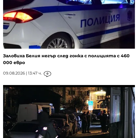
Заловиха Белия негър след гонка с полицията с 460
000 евро
09.08.2026 | 13:47 ч.
0