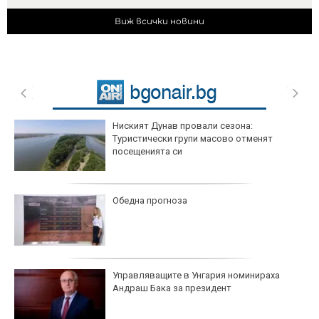
Виж всички новини
Ниският Дунав провали сезона:
Туристически групи масово отменят
посещенията си
Обедна прогноза
Управляващите в Унгария номинираха
Андраш Бака за президент