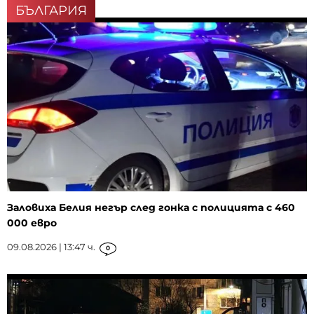
БЪЛГАРИЯ
Заловиха Белия негър след гонка с полицията с 460
000 евро
09.08.2026 | 13:47 ч.
0