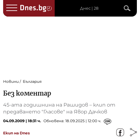
Днес | 28
Новини
България
Без коментар
45-ата годишнина на Рашидов – клип от
предаването "Гласове" на Явор Дачков
04.09.2009 | 18:31 ч.
Обновена: 18.09.2025 | 12:00 ч.
228
Екип на Dnes