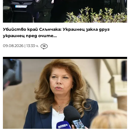
Убийство край Слънчака: Украинец закла друг
украинец пред очите...
09.08.2026 | 13:33 ч.
19