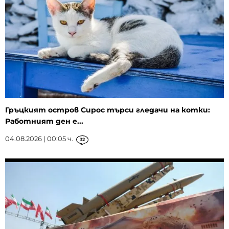
Гръцкият остров Сирос търси гледачи на котки:
Работният ден е...
04.08.2026 | 00:05 ч.
32