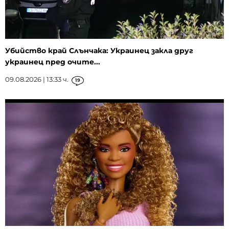
Убийство край Слънчака: Украинец закла друг
украинец пред очите...
09.08.2026 | 13:33 ч.
19