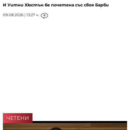
И Уитни Хюстън бе почетена със своя Барби
09.08.2026 | 13:27 ч.
0
ЧЕТЕНИ