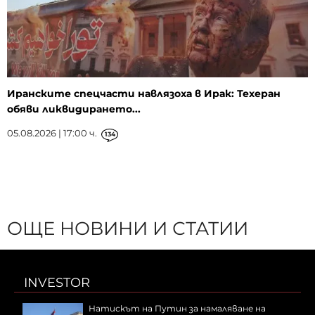
Иранските спецчасти навлязоха в Ирак: Техеран
обяви ликвидирането...
05.08.2026 | 17:00 ч.
134
ОЩЕ НОВИНИ И СТАТИИ
INVESTOR
Натискът на Путин за намаляване на