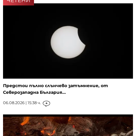
ЧЕТЕНИ
Предстои пълно слънчево затъмнение, от
Северозападна България...
06.08.2026 | 15:38 ч.
4