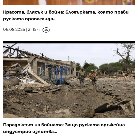
Красота, блясък и война: Блогърката, която прави
руската пропаганда...
06.08.2026 | 21:15 ч.
46
Парадоксът на войната: Защо руската оръжейна
индустрия изпитва...