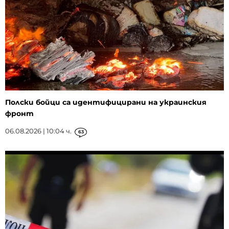
Полски бойци са идентифицирани на украинския
фронт
06.08.2026 | 10:04 ч.
63