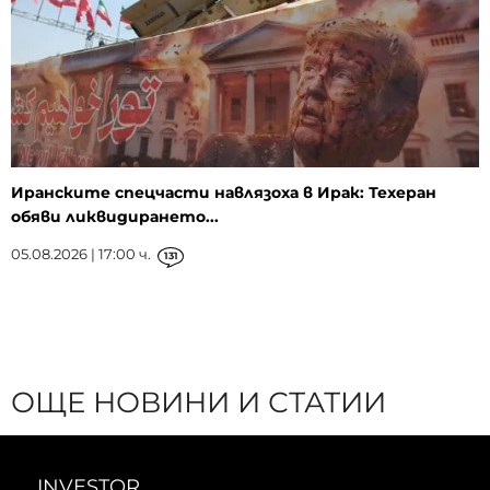
Иранските спецчасти навлязоха в Ирак: Техеран
обяви ликвидирането...
05.08.2026 | 17:00 ч.
131
ОЩЕ НОВИНИ И СТАТИИ
INVESTOR