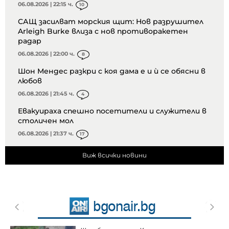
06.08.2026 | 22:15 ч.
10
САЩ засилват морския щит: Нов разрушител
Arleigh Burke влиза с нов противоракетен
радар
06.08.2026 | 22:00 ч.
8
Шон Мендес разкри с коя дама е и ѝ се обясни в
любов
06.08.2026 | 21:45 ч.
4
Евакуираха спешно посетители и служители в
столичен мол
06.08.2026 | 21:37 ч.
17
Виж всички новини