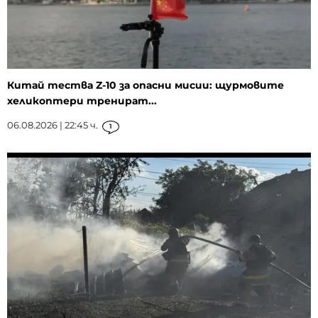
Китай тества Z-10 за опасни мисии: щурмовите
хеликоптери тренират...
06.08.2026 | 22:45 ч.
1