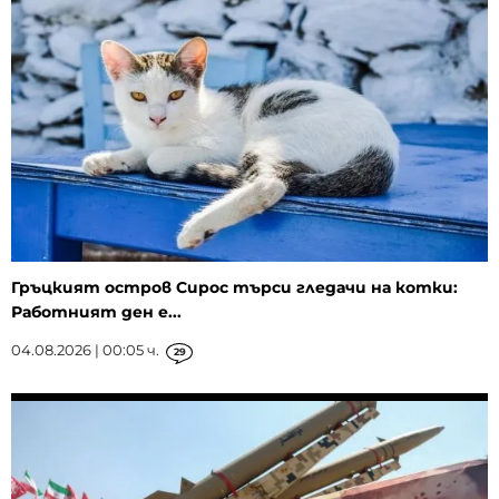
Гръцкият остров Сирос търси гледачи на котки:
Работният ден е...
04.08.2026 | 00:05 ч.
29