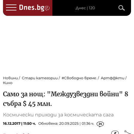
Днес | 120
Новини
Стари категории
#Свободно време.
Артф@кти
Кино
Само за нощ: "Междузвездни войни" 8
събра $ 45 млн.
Космически приходи за космическата сага
16.12.2017 | 11:50 ч.
Обновена: 20.09.2025 | 01:36 ч.
24