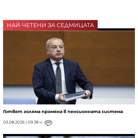
НАЙ-ЧЕТЕНИ ЗА СЕДМИЦАТА
Готвят голяма промяна в пенсионната система
03.08.2026 | 09:38 ч.
177