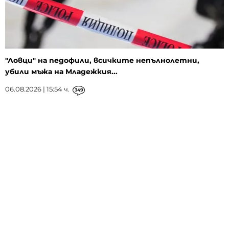
"Ловци" на педофили, всичките непълнолетни,
убили мъжа на Младежкия...
06.08.2026 | 15:54 ч.
349