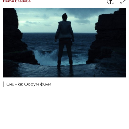
Петя Славова
Снимка: Форум филм