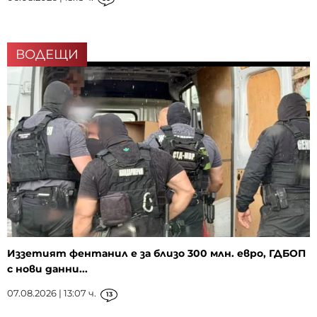
ВОДЕЩИ
Иззетият фентанил е за близо 300 млн. евро, ГДБОП
с нови данни...
07.08.2026 | 13:07 ч.
13