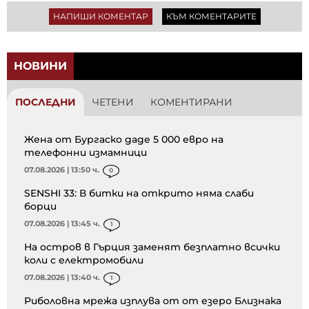
НАПИШИ КОМЕНТАР
КЪМ КОМЕНТАРИТЕ
НОВИНИ
ПОСЛЕДНИ
ЧЕТЕНИ
КОМЕНТИРАНИ
Жена от Бургаско даде 5 000 евро на
телефонни измамници
07.08.2026 | 13:50 ч.
0
SENSHI 33: В битки на открито няма слаби
борци
07.08.2026 | 13:45 ч.
1
На остров в Гърция заменят безплатно всички
коли с електромобили
07.08.2026 | 13:40 ч.
1
Риболовна мрежа изплува от от езеро Близнака