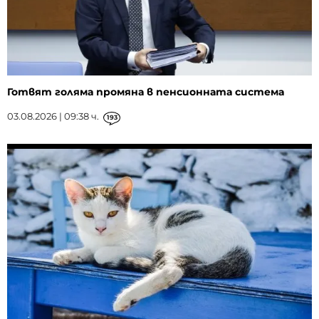
Готвят голяма промяна в пенсионната система
03.08.2026 | 09:38 ч.
193