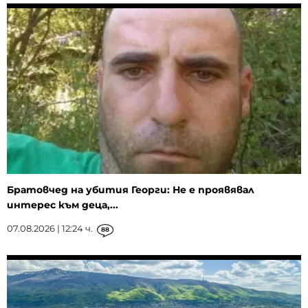
Братовчед на убития Георги: Не е проявявал
интерес към деца,...
07.08.2026 | 12:24 ч.
88