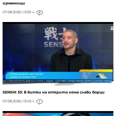
измамници
07.08.2026 | 13:50 ч.
0
SENSHI 33: В битки на открито няма слаби борци
07.08.2026 | 13:45 ч.
1