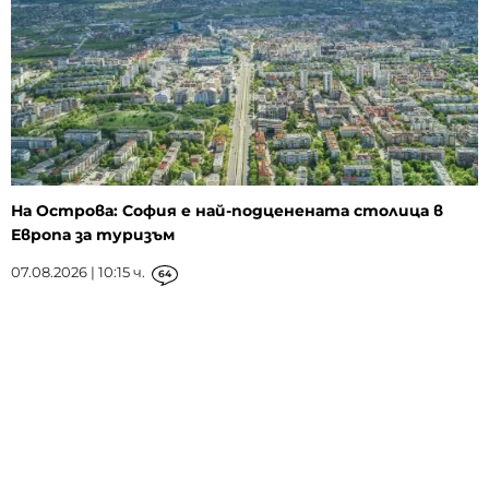
На Острова: София е най-подценената столица в
Европа за туризъм
07.08.2026 | 10:15 ч.
64