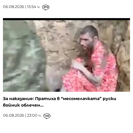
06.08.2026 | 15:54 ч.
370
За наказание: Пратиха в “месомелачката” руски
войник облечен...
06.08.2026 | 23:00 ч.
140