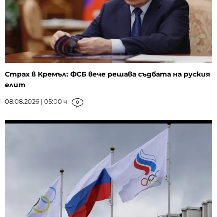
Страх в Кремъл: ФСБ вече решава съдбата на руския
елит
08.08.2026 | 05:00 ч.
0