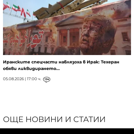
Иранските спецчасти навлязоха в Ирак: Техеран
обяви ликвидирането...
05.08.2026 | 17:00 ч.
134
ОЩЕ НОВИНИ И СТАТИИ