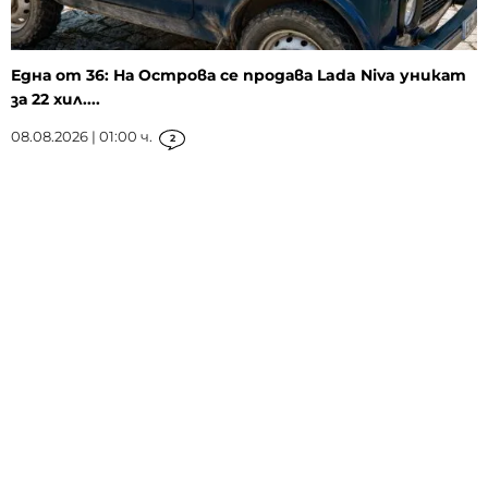
Една от 36: На Острова се продава Lada Niva уникат
за 22 хил....
08.08.2026 | 01:00 ч.
2