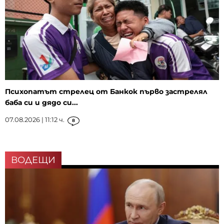
Психопатът стрелец от Банкок първо застрелял
баба си и дядо си...
07.08.2026 | 11:12 ч.
8
ВОДЕЩИ