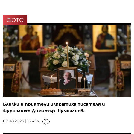
ФОТО
Близки и приятели изпратиха писателя и
журналист Димитър Шумналиев...
07.08.2026 | 16:45 ч.
1