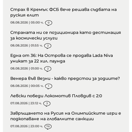
Страх в Кремъл: ФСБ вече решава съдбата на
руския елит
08.08.2026 | 05:00 ч.
0
Страната ни се позиционира като дестинация
за космически услуги
08.08.2026 | 01:55 ч.
2
Една от 36: На Острова се продава Lada Niva
уникат за 22 хил. паунда
08.08.2026 | 01:00 ч.
2
Венера във Везни - какво предстои за зодиите?
08.08.2026 | 00:05 ч.
1
Левски победи Локомотив Пловдив с 2:0
07.08.2026 | 23:12 ч.
3
Завръщането на Русия на Олимпийските игри е
подкопаване на глобалните санкции
07.08.2026 | 23:00 ч.
76