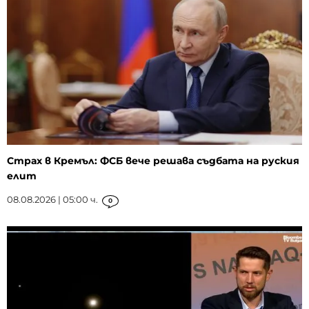
Страх в Кремъл: ФСБ вече решава съдбата на руския
елит
08.08.2026 | 05:00 ч.
0