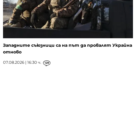
Западните съюзници са на път да провалят Украйна
отново
07.08.2026 | 16:30 ч.
129