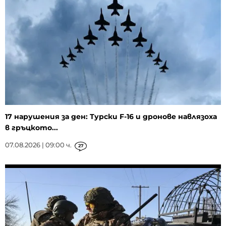
17 нарушения за ден: Турски F-16 и дронове навлязоха
в гръцкото...
07.08.2026 | 09:00 ч.
27