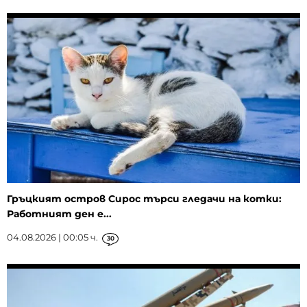
Гръцкият остров Сирос търси гледачи на котки:
Работният ден е...
04.08.2026 | 00:05 ч.
30