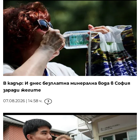
В кадър: И днес безплатна минерална вода в София
заради жегите
07.08.2026 | 14:58 ч.
3