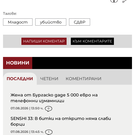
Тагове:
Младост
убийство
СДВР
НАПИШИ КОМЕНТАР
КЪМ КОМЕНТАРИТЕ
НОВИНИ
ПОСЛЕДНИ
ЧЕТЕНИ
КОМЕНТИРАНИ
Жена от Бургаско даде 5 000 евро на
телефонни измамници
07.08.2026 | 13:50 ч.
0
SENSHI 33: В битки на открито няма слаби
борци
07.08.2026 | 13:45 ч.
1