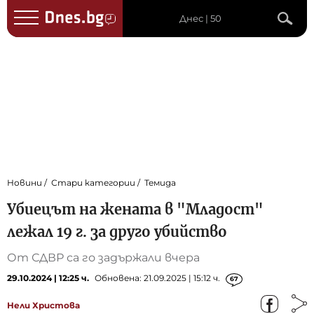
Днес | 50
Новини
Стари категории
Темида
Убиецът на жената в "Младост"
лежал 19 г. за друго убийство
От СДВР са го задържали вчера
29.10.2024 | 12:25 ч.
Обновена: 21.09.2025 | 15:12 ч.
67
Нели Христова