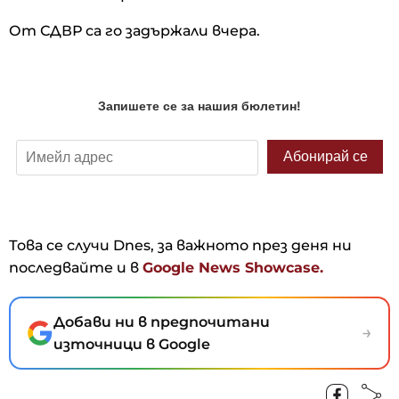
От СДВР са го задържали вчера.
Това се случи Dnes, за важното през деня ни
последвайте и в
Google News Showcase.
Добави ни в предпочитани
→
източници в Google