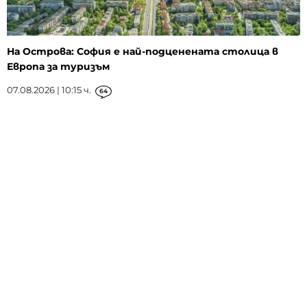
На Острова: София е най-подценената столица в
Европа за туризъм
07.08.2026 | 10:15 ч.
64