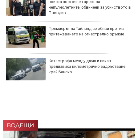
поиска постоянен арест за
непълнолетните, обвинени за убийството в
Пловдив
Премиерът на Тайланд се обяви против
притежаването на огнестрелно оръжие
Катастрофа между джип и пикап
предизвика километрично задръстване
край Банско
ВОДЕЩИ