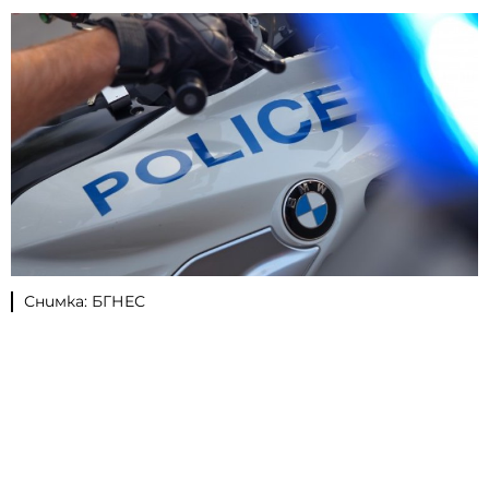
Снимка: БГНЕС