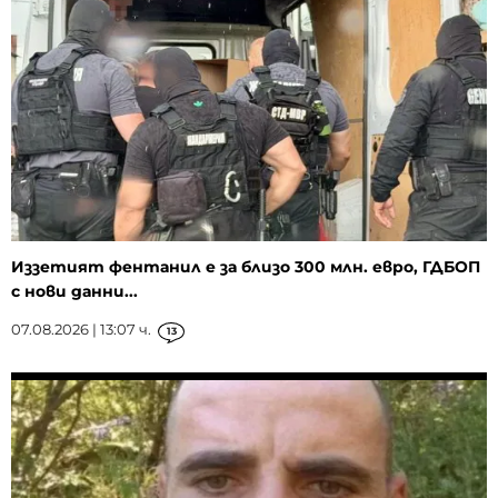
Иззетият фентанил е за близо 300 млн. евро, ГДБОП
с нови данни...
07.08.2026 | 13:07 ч.
13