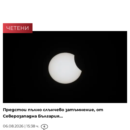
ЧЕТЕНИ
Предстои пълно слънчево затъмнение, от
Северозападна България...
06.08.2026 | 15:38 ч.
6