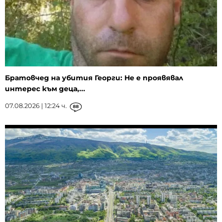
Братовчед на убития Георги: Не е проявявал
интерес към деца,...
07.08.2026 | 12:24 ч.
88