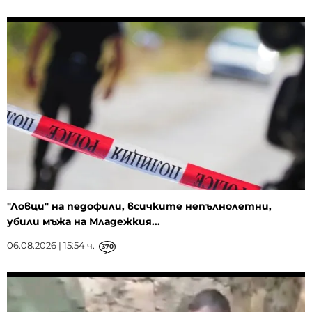
"Ловци" на педофили, всичките непълнолетни,
убили мъжа на Младежкия...
06.08.2026 | 15:54 ч.
370