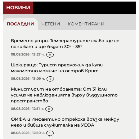
НОВИНИ
ПОСЛЕДНИ
ЧЕТЕНИ
КОМЕНТИРАНИ
Времето утро: Температурите слабо ще се
понижат и ще бъдат 30° - 35°
08.08.2026 | 13:27 ч.
0
Шокиращо: Турист предложил да купи
малолетно момиче на остров Крит
08.08.2026 | 13:09 ч.
5
Министърът на отбраната: От 31 юли
усилихме наблюденията върху въздушното
пространство
08.08.2026 | 12:51 ч.
11
ФИФА и Инфантино отрекоха връзка между
него и бивша служителка на УЕФА
08.08.2026 | 12:50 ч.
1