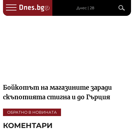
Днес | 28
Бойкотът на магазините заради
скъпотията стигна и до Гърция
ОБРАТНО В НОВИНАТА
КОМЕНТАРИ