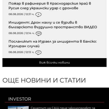
Пожар в рафинерия в Краснодарския край в
Русия след украински удар с дронове
08.08.2026 | 12:31 ч.
4
Инцидент: Дрон нахлу и се взриви в
българското въздушно пространство ВИДЕО
08.08.2026 | 12:14 ч.
193
Посланикът на Израел за инцидента в Банско:
Изолиран случай
08.08.2026 | 12:13 ч.
17
Виж всички новини
ОЩЕ НОВИНИ И СТАТИИ
INVESTOR
Сенатът на САЩ прие законопроект за