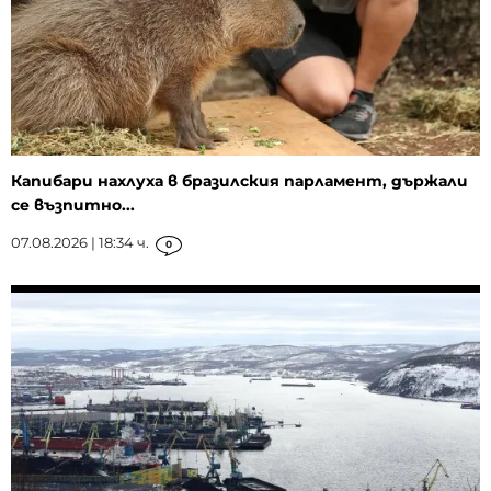
Капибари нахлуха в бразилския парламент, държали
се възпитно...
07.08.2026 | 18:34 ч.
0