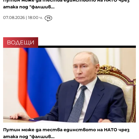
Путин може да тества единството на НАТО чрез
атака под "фалшив...
07.08.2026 | 18:00 ч.
73
ВОДЕЩИ
Путин може да тества единството на НАТО чрез
атака под "фалшив...