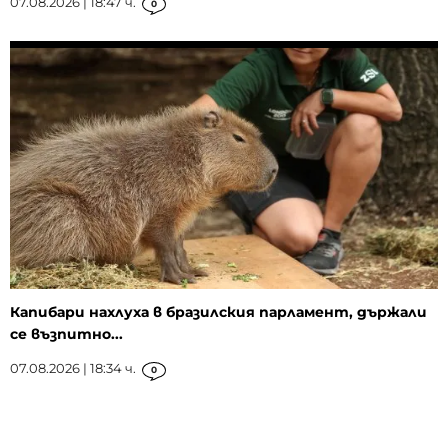
07.08.2026 | 18:47 ч.
0
Капибари нахлуха в бразилския парламент, държали
се възпитно...
07.08.2026 | 18:34 ч.
0