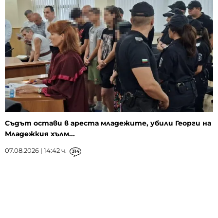
Съдът остави в ареста младежите, убили Георги на
Младежкия хълм...
07.08.2026 | 14:42 ч.
314