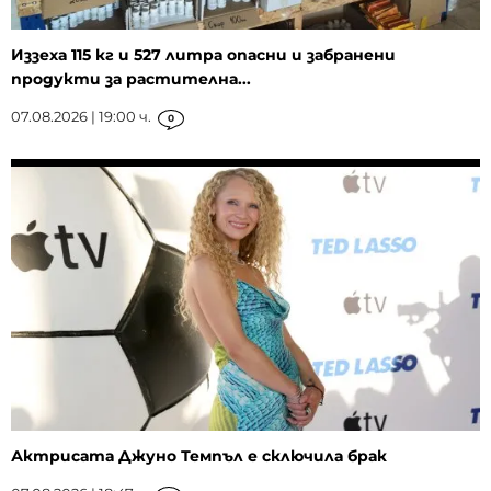
Иззеха 115 кг и 527 литра опасни и забранени
продукти за растителна...
07.08.2026 | 19:00 ч.
0
Актрисата Джуно Темпъл е сключила брак