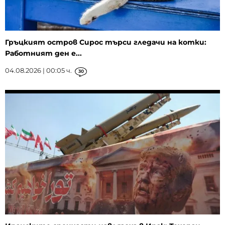
Гръцкият остров Сирос търси гледачи на котки:
Работният ден е...
04.08.2026 | 00:05 ч.
30