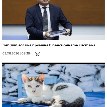
Готвят голяма промяна в пенсионната система
03.08.2026 | 09:38 ч.
204