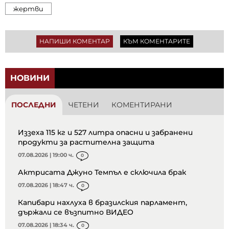
жертви
НАПИШИ КОМЕНТАР
КЪМ КОМЕНТАРИТЕ
НОВИНИ
ПОСЛЕДНИ
ЧЕТЕНИ
КОМЕНТИРАНИ
Иззеха 115 кг и 527 литра опасни и забранени
продукти за растителна защита
07.08.2026 | 19:00 ч.
0
Актрисата Джуно Темпъл е сключила брак
07.08.2026 | 18:47 ч.
0
Капибари нахлуха в бразилския парламент,
държали се възпитно ВИДЕО
07.08.2026 | 18:34 ч.
0