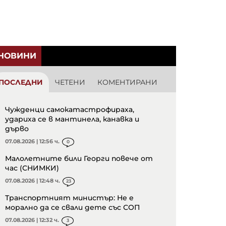
НОВИНИ
ПОСЛЕДНИ
ЧЕТЕНИ
КОМЕНТИРАНИ
Чужденци самокатастрофираха,
удариха се в мантинела, канавка и
дърво
07.08.2026 | 12:56 ч.
0
Малолетните били Георги повече от
час (СНИМКИ)
07.08.2026 | 12:48 ч.
23
Транспортният министър: Не е
морално да се свали дете със СОП
07.08.2026 | 12:32 ч.
3