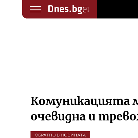
Комуникацията ме
очевидна и трев
ОБРАТНО В НОВИНАТА