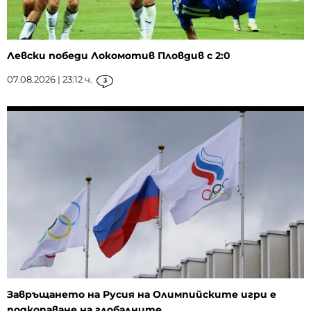
Левски победи Локомотив Пловдив с 2:0
07.08.2026 | 23:12 ч.
3
Завръщането на Русия на Олимпийските игри е
подкопаване на глобалните...