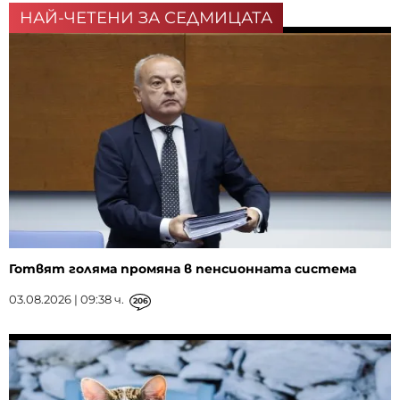
НАЙ-ЧЕТЕНИ ЗА СЕДМИЦАТА
Готвят голяма промяна в пенсионната система
03.08.2026 | 09:38 ч.
206