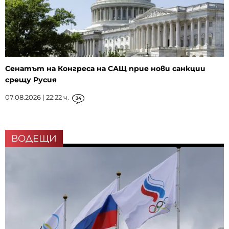
Сенатът на Конгреса на САЩ прие нови санкции
срещу Русия
07.08.2026 | 22:22 ч.
34
ВОДЕЩИ