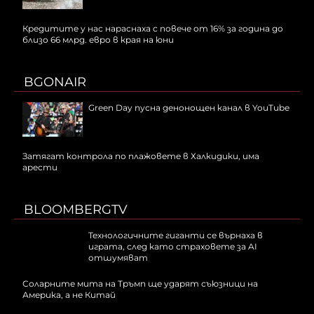
Кредитите у нас нараснаха с повече от 16% за година до
близо 66 млрд. евро в края на юни
BGONAIR
Green Day пусна денонощен канал в YouTube
Затягат контрола по плажовете в Халкидики, има
арести
BLOOMBERGTV
Технологичните гиганти се върнаха в
играта, след като страховете за AI
отшумяват
Соларните мита на Тръмп ще ударят съюзници на
Америка, а не Китай