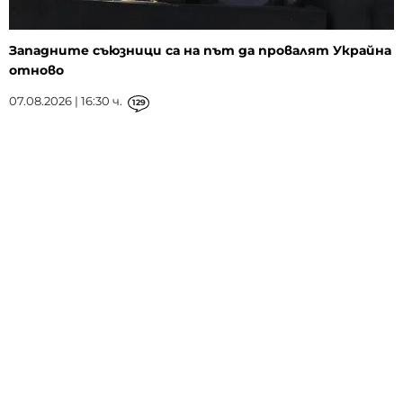
Западните съюзници са на път да провалят Украйна
отново
07.08.2026 | 16:30 ч.
129