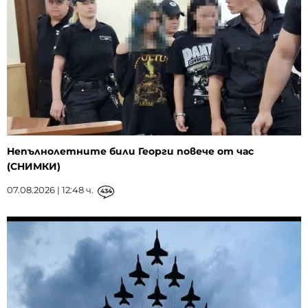
Непълнолетните били Георги повече от час
(СНИМКИ)
07.08.2026 | 12:48 ч.
434