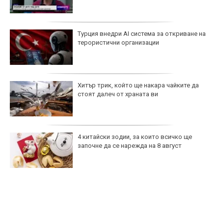
Турция внедри AI система за откриване на
терористични организации
Хитър трик, който ще накара чайките да
стоят далеч от храната ви
4 китайски зодии, за които всичко ще
започне да се нарежда на 8 август