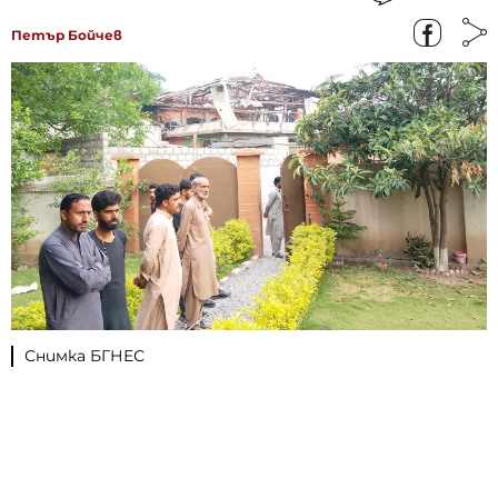
Петър Бойчев
Снимка БГНЕС