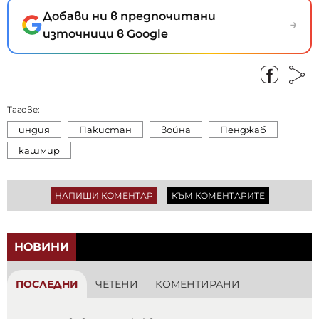
Добави ни в предпочитани
→
източници в Google
Тагове:
индия
Пакистан
война
Пенджаб
кашмир
НАПИШИ КОМЕНТАР
КЪМ КОМЕНТАРИТЕ
НОВИНИ
ПОСЛЕДНИ
ЧЕТЕНИ
КОМЕНТИРАНИ