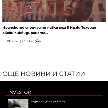
Иранските спецчасти навлязоха в Ирак: Техеран
обяви ликвидирането...
05.08.2026 | 17:00 ч.
134
ОЩЕ НОВИНИ И СТАТИИ
INVESTOR
Кадър на деня за 7 август