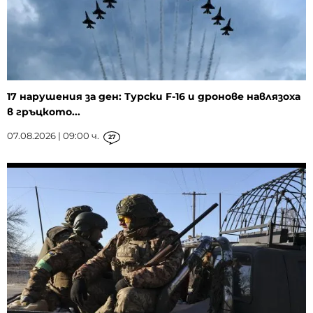
17 нарушения за ден: Турски F-16 и дронове навлязоха
в гръцкото...
07.08.2026 | 09:00 ч.
27