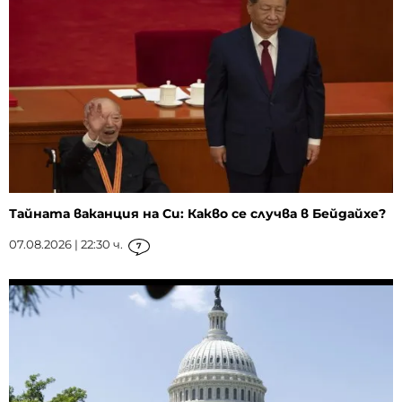
Тайната ваканция на Си: Какво се случва в Бейдайхе?
07.08.2026 | 22:30 ч.
7