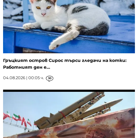
Гръцкият остров Сирос търси гледачи на котки:
Работният ден е...
04.08.2026 | 00:05 ч.
30