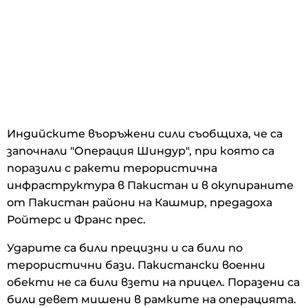
Индийските въоръжени сили съобщиха, че са
започнали "Операция Шиндур", при която са
поразили с ракети терористична
инфраструктура в Пакистан и в окупираните
от Пакистан райони на Кашмир, предадоха
Ройтерс и Франс прес.
Ударите са били прецизни и са били по
терористични бази. Пакистански военни
обекти не са били взети на прицел. Поразени са
били девет мишени в рамките на операцията.