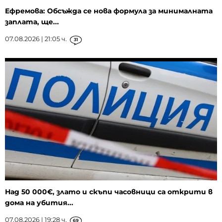
Ефремова: Обсъжда се нова формула за минималната
заплата, ще...
07.08.2026 | 21:05 ч.
31
Над 50 000€, злато и скъпи часовници са открити в
дома на убития...
07.08.2026 | 19:28 ч.
69