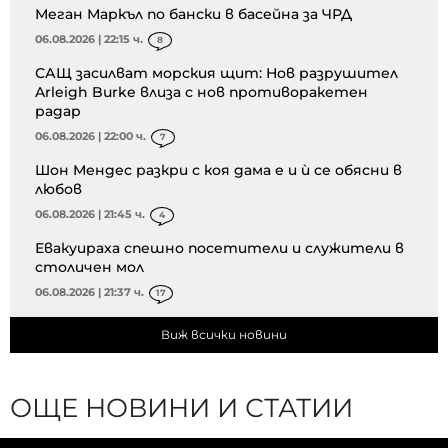
Меган Маркъл по бански в басейна за ЧРД
06.08.2026 | 22:15 ч.
8
САЩ засилват морския щит: Нов разрушител
Arleigh Burke влиза с нов противоракетен
радар
06.08.2026 | 22:00 ч.
7
Шон Мендес разкри с коя дама е и ѝ се обясни в
любов
06.08.2026 | 21:45 ч.
4
Евакуираха спешно посетители и служители в
столичен мол
06.08.2026 | 21:37 ч.
17
Виж всички новини
ОЩЕ НОВИНИ И СТАТИИ