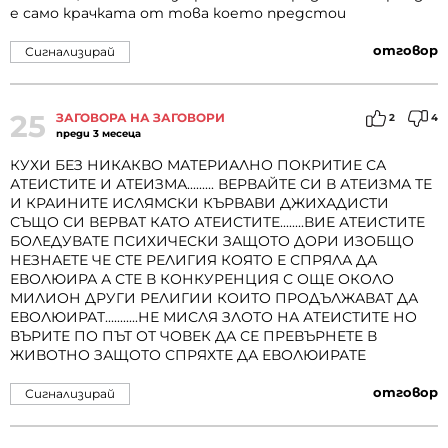
е само крачката от това което предстои
отговор
Сигнализирай
25
ЗАГОВОРА НА ЗАГОВОРИ
2
4
преди 3 месеца
КУХИ БЕЗ НИКАКВО МАТЕРИАЛНО ПОКРИТИЕ СА
АТЕИСТИТЕ И АТЕИЗМА......... ВЕРВАЙТЕ СИ В АТЕИЗМА ТЕ
И КРАИНИТЕ ИСЛЯМСКИ КЪРВАВИ ДЖИХАДИСТИ
СЪЩО СИ ВЕРВАТ КАТО АТЕИСТИТЕ........ВИЕ АТЕИСТИТЕ
БОЛЕДУВАТЕ ПСИХИЧЕСКИ ЗАЩОТО ДОРИ ИЗОБЩО
НЕЗНАЕТЕ ЧЕ СТЕ РЕЛИГИЯ КОЯТО Е СПРЯЛА ДА
ЕВОЛЮИРА А СТЕ В КОНКУРЕНЦИЯ С ОЩЕ ОКОЛО
МИЛИОН ДРУГИ РЕЛИГИИ КОИТО ПРОДЪЛЖАВАТ ДА
ЕВОЛЮИРАТ...........НЕ МИСЛЯ ЗЛОТО НА АТЕИСТИТЕ НО
ВЪРИТЕ ПО ПЪТ ОТ ЧОВЕК ДА СЕ ПРЕВЪРНЕТЕ В
ЖИВОТНО ЗАЩОТО СПРЯХТЕ ДА ЕВОЛЮИРАТЕ
отговор
Сигнализирай