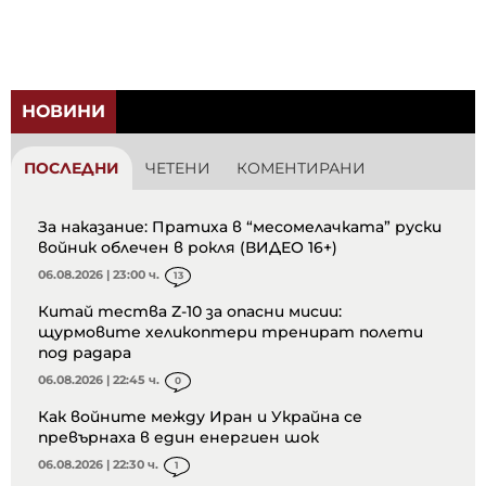
НОВИНИ
ПОСЛЕДНИ
ЧЕТЕНИ
КОМЕНТИРАНИ
За наказание: Пратиха в “месомелачката” руски
войник облечен в рокля (ВИДЕО 16+)
06.08.2026 | 23:00 ч.
13
Китай тества Z-10 за опасни мисии:
щурмовите хеликоптери тренират полети
под радара
06.08.2026 | 22:45 ч.
0
Как войните между Иран и Украйна се
превърнаха в един енергиен шок
06.08.2026 | 22:30 ч.
1