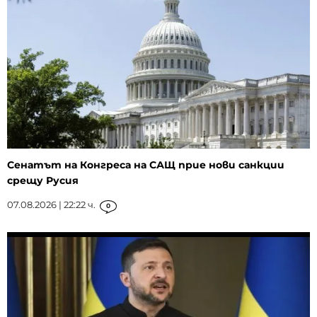
Сенатът на Конгреса на САЩ прие нови санкции
срещу Русия
07.08.2026 | 22:22 ч.
0