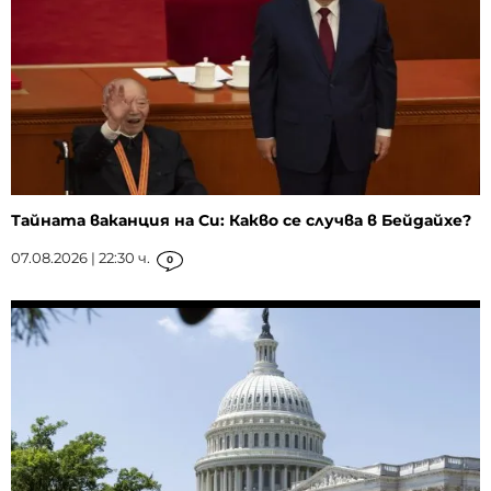
Тайната ваканция на Си: Какво се случва в Бейдайхе?
07.08.2026 | 22:30 ч.
0