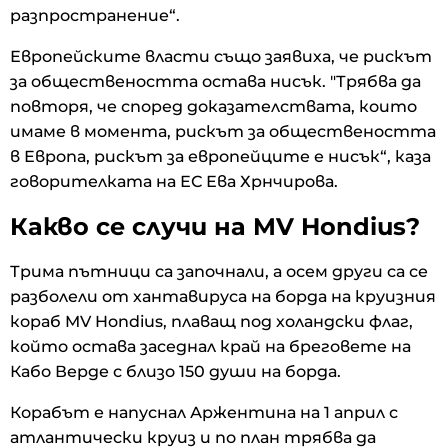
разпространение“.
Европейските власти също заявиха, че рискът
за обществеността остава нисък. "Трябва да
повторя, че според доказателствата, които
имаме в момента, рискът за обществеността
в Европа, рискът за европейците е нисък“, каза
говорителката на ЕС Ева Хрнчирова.
Какво се случи на MV Hondius?
Трима пътници са започнали, а осем други са се
разболели от хантавируса на борда на круизния
кораб MV Hondius, плаващ под холандски флаг,
който остава заседнал край на бреговете на
Кабо Верде с близо 150 души на борда.
Корабът е напуснал Аржентина на 1 април с
атлантически круиз и по план трябва да