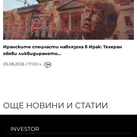
Иранските спецчасти навлязоха в Ирак: Техеран
обяви ликвидирането...
05.08.2026 | 17:00 ч.
134
ОЩЕ НОВИНИ И СТАТИИ
INVESTOR