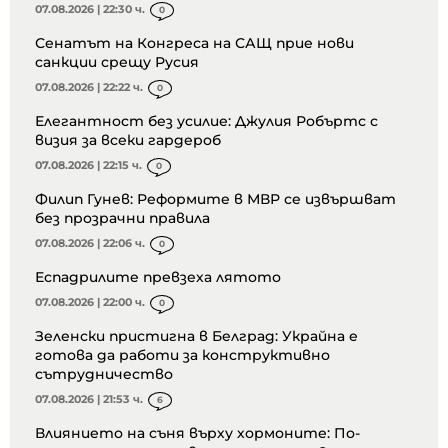
07.08.2026 | 22:30 ч.
0
Сенатът на Конгреса на САЩ прие нови
санкции срещу Русия
07.08.2026 | 22:22 ч.
0
Елегантност без усилие: Джулия Робъртс с
визия за всеки гардероб
07.08.2026 | 22:15 ч.
0
Филип Гунев: Реформите в МВР се извършват
без прозрачни правила
07.08.2026 | 22:06 ч.
0
Еспадрилите превзеха лятото
07.08.2026 | 22:00 ч.
0
Зеленски пристигна в Белград: Украйна е
готова да работи за конструктивно
сътрудничество
07.08.2026 | 21:53 ч.
6
Влиянието на съня върху хормоните: По-