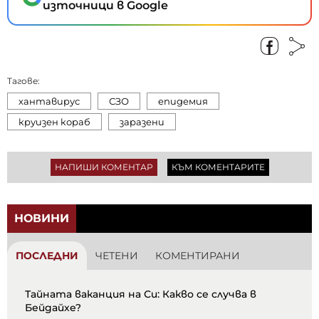
източници в Google
Тагове:
хантавирус
СЗО
епидемия
круизен кораб
заразени
НАПИШИ КОМЕНТАР
КЪМ КОМЕНТАРИТЕ
НОВИНИ
ПОСЛЕДНИ
ЧЕТЕНИ
КОМЕНТИРАНИ
Тайната ваканция на Си: Какво се случва в
Бейдайхе?