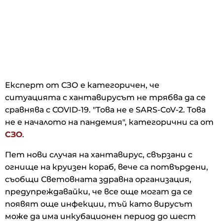
Експерт от СЗО е категоричен, че
ситуацията с хантавирусът не трябва да се
сравнява с COVID-19. "Това не е SARS-CoV-2. Това
не е началото на пандемия", категорични са от
СЗО
.
Пет нови случая на хантавирус, свързани с
огнище на круизен кораб, вече са потвърдени,
съобщи Световната здравна организация,
предупреждавайки, че все още могат да се
появят още инфекции, тъй като вирусът
може да има инкубационен период до шест