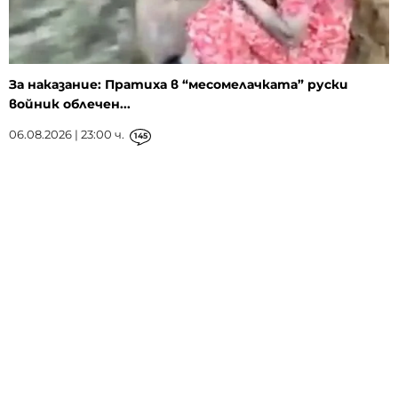
За наказание: Пратиха в “месомелачката” руски
войник облечен...
06.08.2026 | 23:00 ч.
145