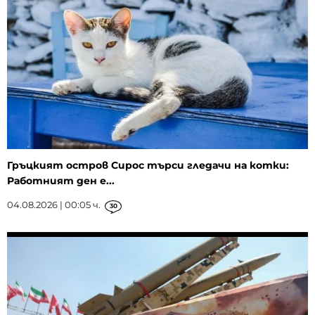
Гръцкият остров Сирос търси гледачи на котки:
Работният ден е...
04.08.2026 | 00:05 ч.
30