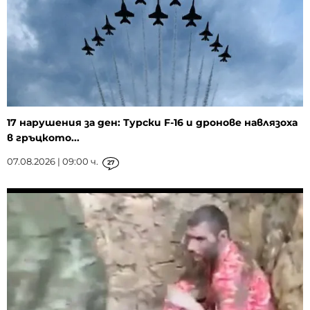
17 нарушения за ден: Турски F-16 и дронове навлязоха
в гръцкото...
07.08.2026 | 09:00 ч.
27