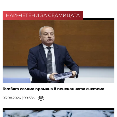
НАЙ-ЧЕТЕНИ ЗА СЕДМИЦАТА
Готвят голяма промяна в пенсионната система
03.08.2026 | 09:38 ч.
206