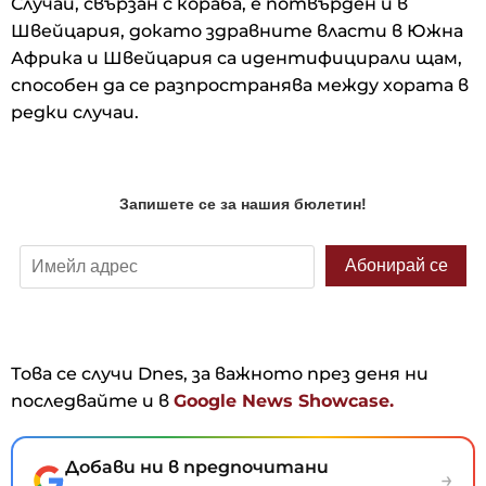
Случай, свързан с кораба, е потвърден и в
Швейцария, докато здравните власти в Южна
Африка и Швейцария са идентифицирали щам,
способен да се разпространява между хората в
редки случаи.
Това се случи Dnes, за важното през деня ни
последвайте и в
Google News Showcase.
Добави ни в предпочитани
→