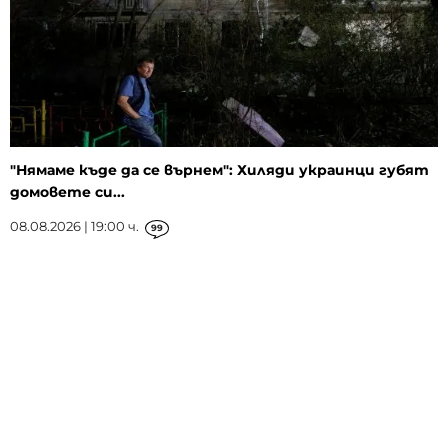
"Нямаме къде да се върнем": Хиляди украинци губят
домовете си...
08.08.2026 | 19:00 ч.
99