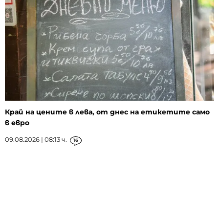
Край на цените в лева, от днес на етикетите само
в евро
09.08.2026 | 08:13 ч.
16