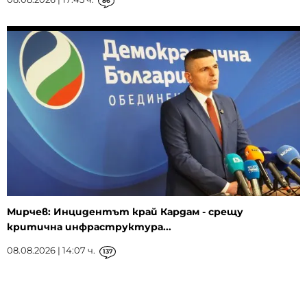
86
Мирчев: Инцидентът край Кардам - срещу
критична инфраструктура...
08.08.2026 | 14:07 ч.
137