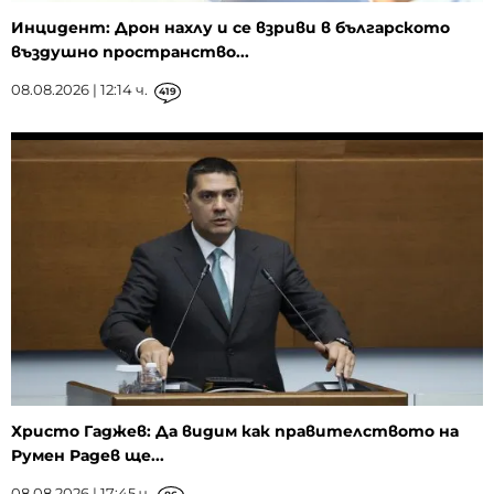
Инцидент: Дрон нахлу и се взриви в българското
въздушно пространство...
08.08.2026 | 12:14 ч.
419
Христо Гаджев: Да видим как правителството на
Румен Радев ще...
08.08.2026 | 17:45 ч.