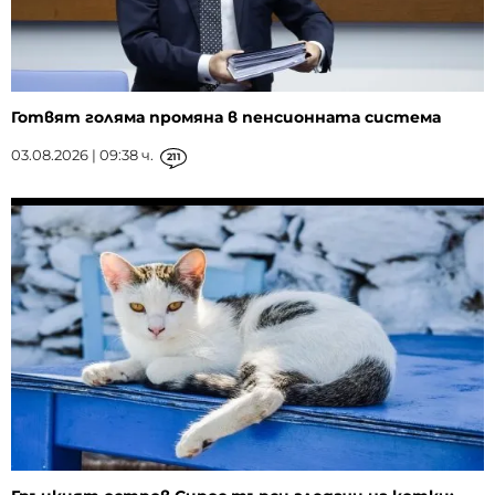
Готвят голяма промяна в пенсионната система
03.08.2026 | 09:38 ч.
211