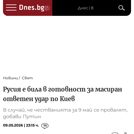
Днес | 8
Новини
Свят
Русия е била в готовност за масиран
ответен удар по Киев
В случай, че честванията за 9 май се провалят,
добави Путин
09.05.2026 | 23:15 ч.
75