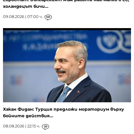
холандецът бичи...
09.08.2026 | 07:00 ч.
101
Хакан Фидан: Турция предложи мораториум върху
бойните действия...
08.08.2026 | 22:15 ч.
20