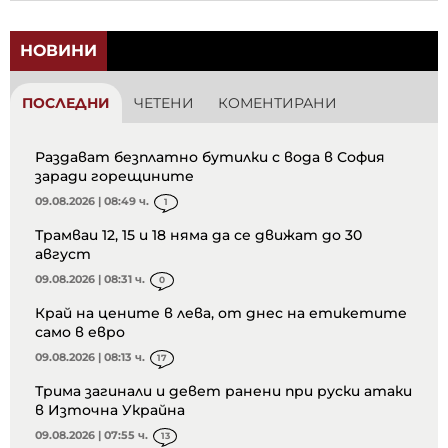
НОВИНИ
ПОСЛЕДНИ
ЧЕТЕНИ
КОМЕНТИРАНИ
Раздават безплатно бутилки с вода в София
заради горещините
09.08.2026 | 08:49 ч.
1
Трамваи 12, 15 и 18 няма да се движат до 30
август
09.08.2026 | 08:31 ч.
0
Край на цените в лева, от днес на етикетите
само в евро
09.08.2026 | 08:13 ч.
17
Трима загинали и девет ранени при руски атаки
в Източна Украйна
09.08.2026 | 07:55 ч.
13