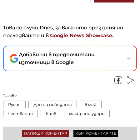
Това се случи Dnes, за важното през деня ни
последвайте и в
Google News Showcase.
Добави ни в предпочитани
→
източници в Google
Тагове:
Русия
Ден на победата
9 май
чествания
Киев
масирани удари
НАПИШИ КОМЕНТАР
КЪМ КОМЕНТАРИТЕ