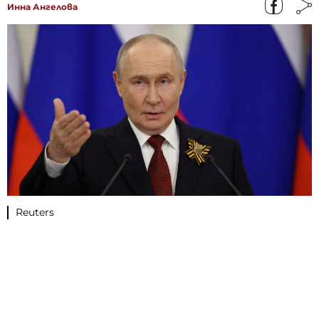
Инна Ангелова
Reuters