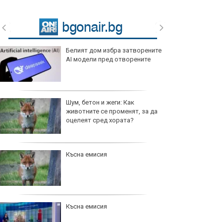
Белият дом избра затворените
AI модели пред отворените
Шум, бетон и жеги: Как
животните се променят, за да
оцелеят сред хората?
Късна емисия
Късна емисия