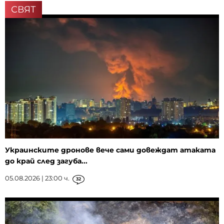
СВЯТ
Украинските дронове вече сами довеждат атаката
до край след загуба...
05.08.2026 | 23:00 ч.
32