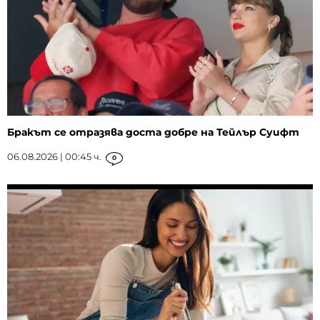
Бракът се отразява доста добре на Тейлър Суифт
06.08.2026 | 00:45 ч.
0