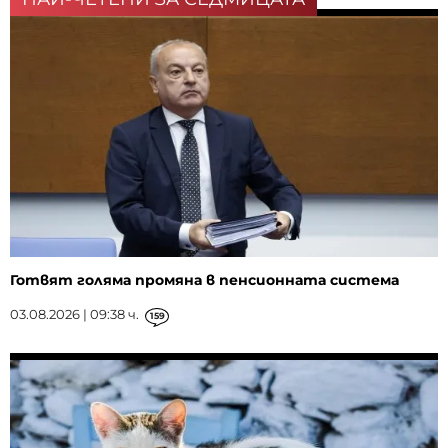
Готвят голяма промяна в пенсионната система
03.08.2026 | 09:38 ч.
159