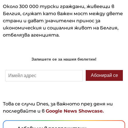
Около 300 000 турски граждани, живеещи в
Белгия, служат като важен мост между двете
страни и дават значителен принос за
икономическия и социалния живот на Белгия,
отбелязва агенцията.
Това се случи Dnes, за важното през деня ни
последвайте и в
Google News Showcase.