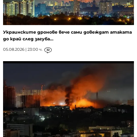
Украинските дронове вече сами довеждат атаката
до край след загуба...
05.08.2026 | 23:00 ч.
32