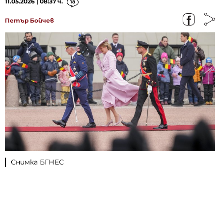
11.05.2026 | 08:37 ч.
18
Петър Бойчев
Снимка БГНЕС