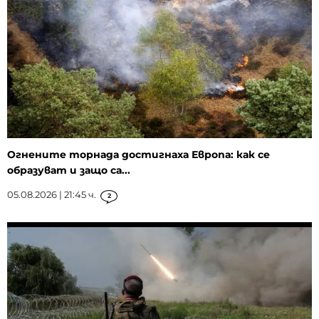
Огнените торнада достигнаха Европа: как се
образуват и защо са...
05.08.2026 | 21:45 ч.
2