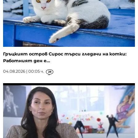
Гръцкият остров Сирос търси гледачи на котки:
Работният ден е...
04.08.2026 | 00:05 ч.
28