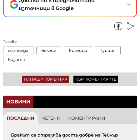
Добави ни в предпочитани
→
източници в Google
Тагове:
матилда
Белгия
кралица
Турция
визита
НАПИШИ КОМЕНТАР
КЪМ КОМЕНТАРИТЕ
НОВИНИ
ПОСЛЕДНИ
ЧЕТЕНИ
КОМЕНТИРАНИ
Бракът се отразява доста добре на Тейлър