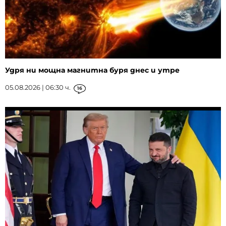
Удря ни мощна магнитна буря днес и утре
05.08.2026 | 06:30 ч.
16