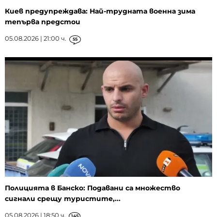
Киев предупреждава: Най-трудната военна зима
тепърва предстои
05.08.2026 | 21:00 ч.
55
Полицията в Банско: Подавани са множество
сигнали срещу туристите,...
05.08.2026 | 18:50 ч.
145