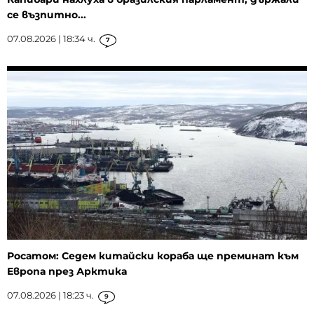
се възпитно...
07.08.2026 | 18:34 ч.
7
Росатом: Седем китайски кораба ще преминат към
Европа през Арктика
07.08.2026 | 18:23 ч.
9