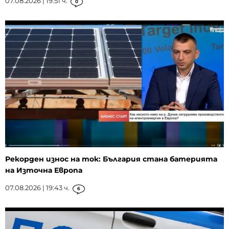
07.08.2026 | 19:51 ч.
0
Рекорден износ на ток: България стана батерията
на Източна Европа
07.08.2026 | 19:43 ч.
6