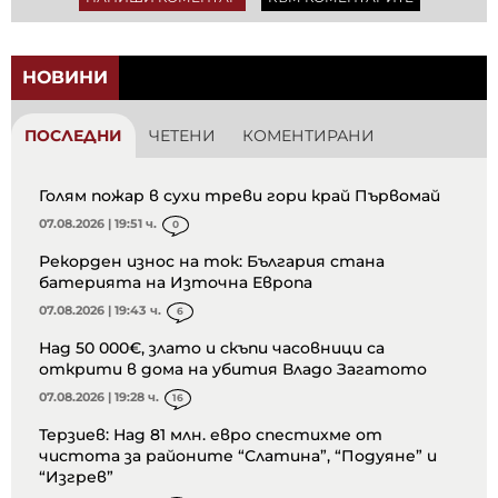
НОВИНИ
ПОСЛЕДНИ
ЧЕТЕНИ
КОМЕНТИРАНИ
Голям пожар в сухи треви гори край Първомай
07.08.2026 | 19:51 ч.
0
Рекорден износ на ток: България стана
батерията на Източна Европа
07.08.2026 | 19:43 ч.
6
Над 50 000€, злато и скъпи часовници са
открити в дома на убития Владо Загатото
07.08.2026 | 19:28 ч.
16
Терзиев: Над 81 млн. евро спестихме от
чистота за районите “Слатина”, “Подуяне” и
“Изгрев”