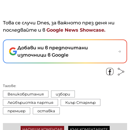
Това се случи Dnes, за важното през деня ни
последвайте и в
Google News Showcase.
Добави ни в предпочитани
→
източници в Google
Тагове:
Великобритания
избори
Лейбъристка партия
Киър Стармър
премиер
оставка
НАПИШИ КОМЕНТАР
КЪМ КОМЕНТАРИТЕ