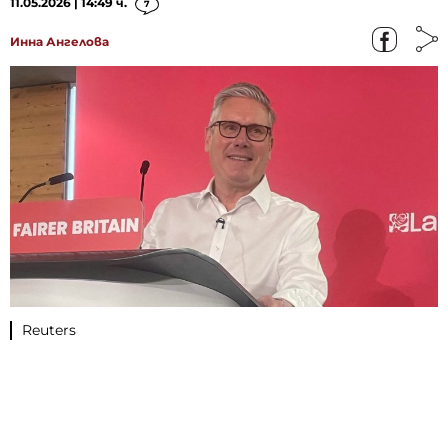
11.05.2026 | 14:49 ч.
7
Инна Ангелова
Reuters