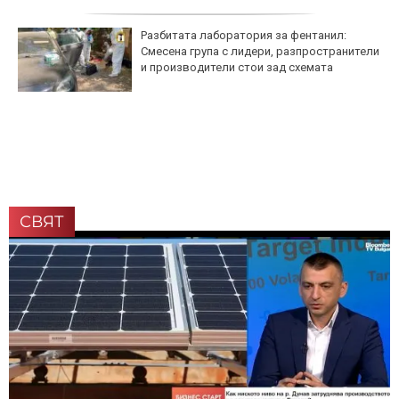
Разбитата лаборатория за фентанил:
Смесена група с лидери, разпространители
и производители стои зад схемата
СВЯТ