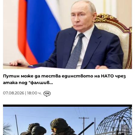
Путин може да тества единството на НАТО чрез
атака под "фалшив...
07.08.2026 | 18:00 ч.
106