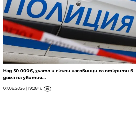
Над 50 000€, злато и скъпи часовници са открити в
дома на убития...
07.08.2026 | 19:28 ч.
16