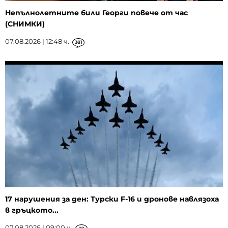
Непълнолетните били Георги повече от час
(СНИМКИ)
07.08.2026 | 12:48 ч.
381
17 нарушения за ден: Турски F-16 и дронове навлязоха
в гръцкото...
07.08.2026 | 09:00 ч.