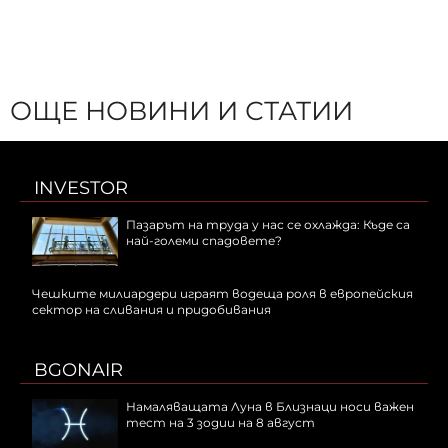
ОЩЕ НОВИНИ И СТАТИИ
INVESTOR
Пазарът на труда у нас се охлажда: Къде са
най-големи спадовете?
Чешките милиардери играят водеща роля в европейския
сектор на сливания и придобивания
BGONAIR
Намаляващата Луна в Близнаци носи важен
тест на 3 зодии на 8 август