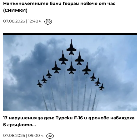
Непълнолетните били Георги повече от час
(СНИМКИ)
07.08.2026 | 12:48 ч.
310
17 нарушения за ден: Турски F-16 и дронове навлязоха
в гръцкото...
07.08.2026 | 09:00 ч.
22