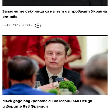
Западните съюзници са на път да провалят Украйна
отново
07.08.2026 | 16:30 ч.
61
Мъск даде подкрепата си на Марин льо Пен за
изборите във Франция