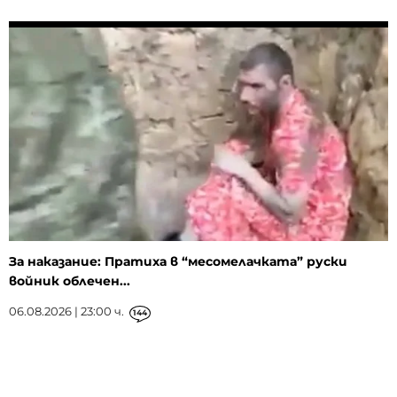
За наказание: Пратиха в “месомелачката” руски
войник облечен...
06.08.2026 | 23:00 ч.
144