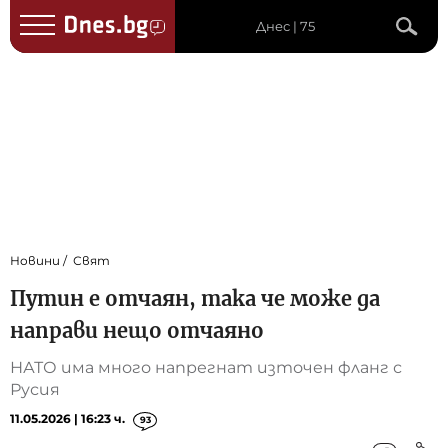
Днес | 75
Новини
Свят
Путин е отчаян, така че може да
направи нещо отчаяно
НАТО има много напрегнат източен фланг с
Русия
11.05.2026 | 16:23 ч.
93