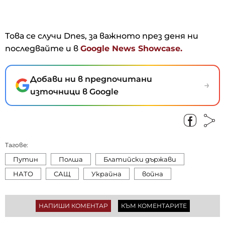
Това се случи Dnes, за важното през деня ни
последвайте и в
Google News Showcase.
Добави ни в предпочитани
→
източници в Google
Тагове:
Путин
Полша
Блатийски държави
НАТО
САЩ
Украйна
война
НАПИШИ КОМЕНТАР
КЪМ КОМЕНТАРИТЕ