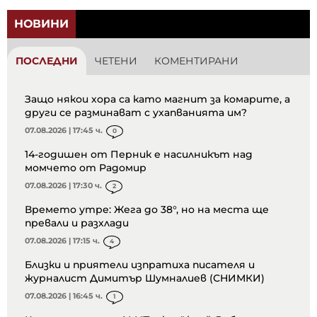
НОВИНИ
ПОСЛЕДНИ
ЧЕТЕНИ
КОМЕНТИРАНИ
Защо някои хора са като магнит за комарите, а
други се разминават с ухапванията им?
07.08.2026 | 17:45 ч.
0
14-годишен от Перник е насилникът над
момчето от Радомир
07.08.2026 | 17:30 ч.
2
Времето утре: Жега до 38°, но на места ще
превали и разхлади
07.08.2026 | 17:15 ч.
4
Близки и приятели изпратиха писателя и
журналист Димитър Шумналиев (СНИМКИ)
07.08.2026 | 16:45 ч.
1