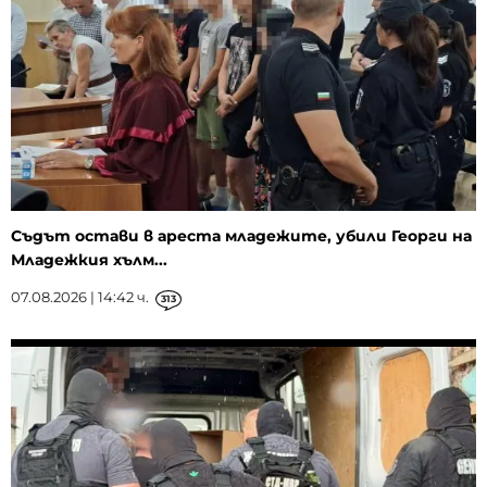
Съдът остави в ареста младежите, убили Георги на
Младежкия хълм...
07.08.2026 | 14:42 ч.
313