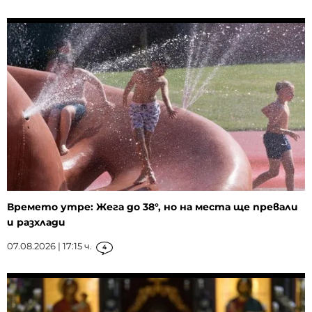
Времето утре: Жега до 38°, но на места ще превали
и разхлади
07.08.2026 | 17:15 ч.
4