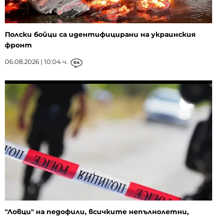
Полски бойци са идентифицирани на украинския
фронт
06.08.2026 | 10:04 ч.
64
"Ловци" на педофили, всичките непълнолетни,