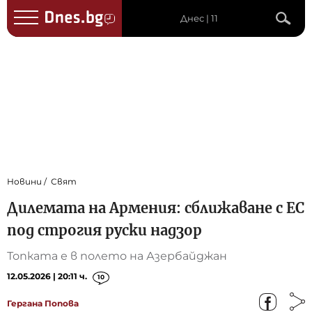
Днес | 11
Новини
Свят
Дилемата на Армения: сближаване с ЕС
под строгия руски надзор
Топката е в полето на Азербайджан
12.05.2026 | 20:11 ч.
10
Гергана Попова