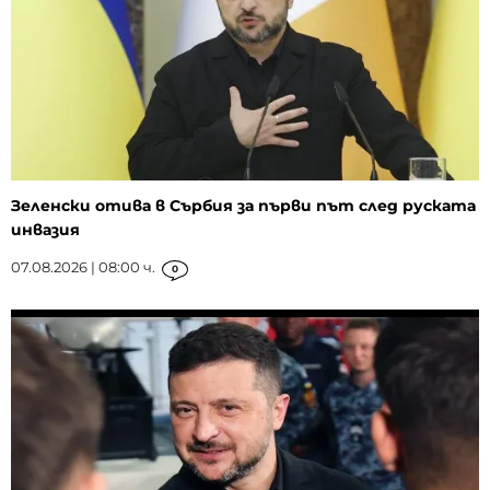
Зеленски отива в Сърбия за първи път след руската
инвазия
07.08.2026 | 08:00 ч.
0