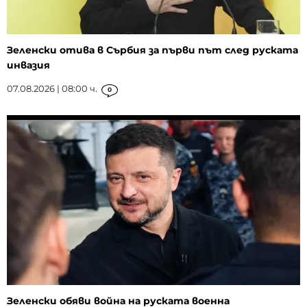
Зеленски отива в Сърбия за първи път след руската
инвазия
07.08.2026 | 08:00 ч.
0
Зеленски обяви война на руската военна