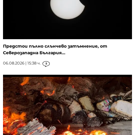
Предстои пълно слънчево затъмнение, от
Северозападна България...
06.08.2026 | 15:38 ч.
5