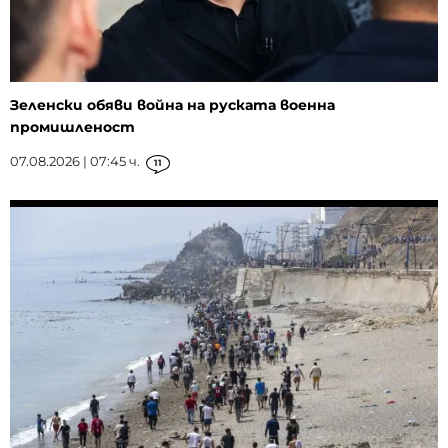
Зеленски обяви война на руската военна
промишленост
07.08.2026 | 07:45 ч.
11