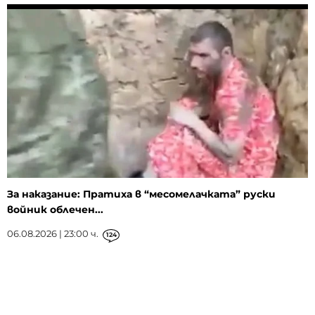
За наказание: Пратиха в “месомелачката” руски
войник облечен...
06.08.2026 | 23:00 ч.
124