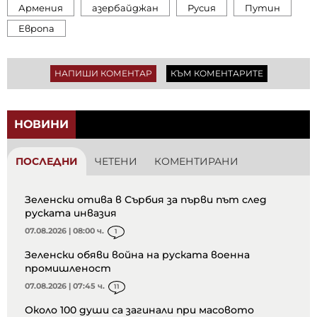
Армения
азербайджан
Русия
Путин
Европа
НАПИШИ КОМЕНТАР
КЪМ КОМЕНТАРИТЕ
НОВИНИ
ПОСЛЕДНИ
ЧЕТЕНИ
КОМЕНТИРАНИ
Зеленски отива в Сърбия за първи път след
руската инвазия
07.08.2026 | 08:00 ч.
1
Зеленски обяви война на руската военна
промишленост
07.08.2026 | 07:45 ч.
11
Около 100 души са загинали при масовото