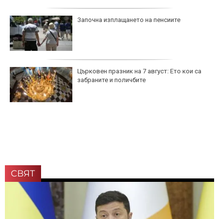
Започна изплащането на пенсиите
Църковен празник на 7 август: Ето кои са
забраните и поличбите
СВЯТ