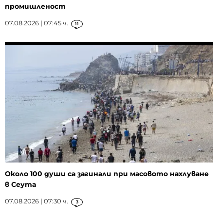
промишленост
07.08.2026 | 07:45 ч.
11
Около 100 души са загинали при масовото нахлуване
в Сеута
07.08.2026 | 07:30 ч.
3