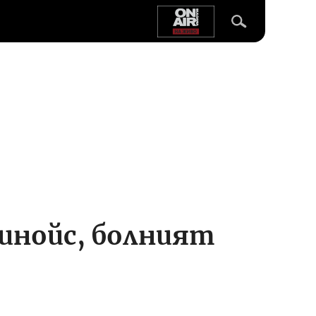
линойс, болният