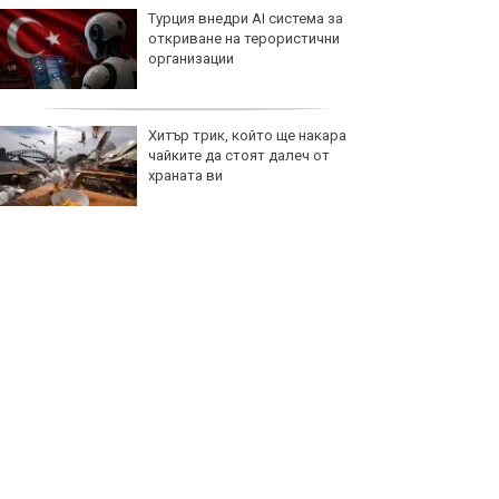
Турция внедри AI система за
откриване на терористични
организации
Хитър трик, който ще накара
чайките да стоят далеч от
храната ви