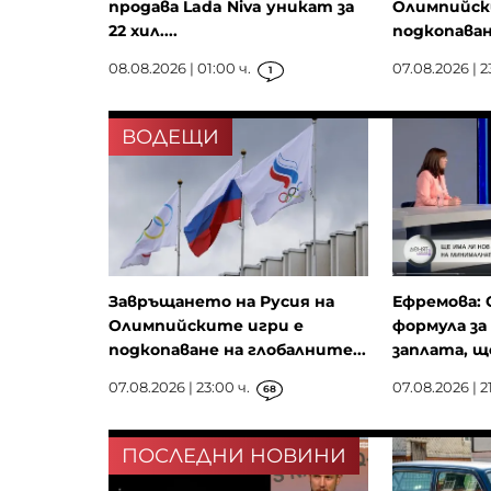
продава Lada Niva уникат за
Олимпийск
22 хил....
подкопаван
08.08.2026 | 01:00 ч.
07.08.2026 | 2
1
ВОДЕЩИ
Завръщането на Русия на
Ефремова: 
Олимпийските игри е
формула з
подкопаване на глобалните...
заплата, ще
07.08.2026 | 23:00 ч.
07.08.2026 | 21
68
ПОСЛЕДНИ НОВИНИ