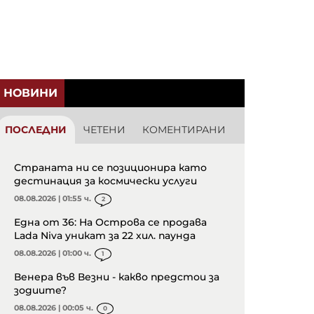
НОВИНИ
ПОСЛЕДНИ
ЧЕТЕНИ
КОМЕНТИРАНИ
Страната ни се позиционира като
дестинация за космически услуги
08.08.2026 | 01:55 ч.
2
Една от 36: На Острова се продава
Lada Niva уникат за 22 хил. паунда
08.08.2026 | 01:00 ч.
1
Венера във Везни - какво предстои за
зодиите?
08.08.2026 | 00:05 ч.
0