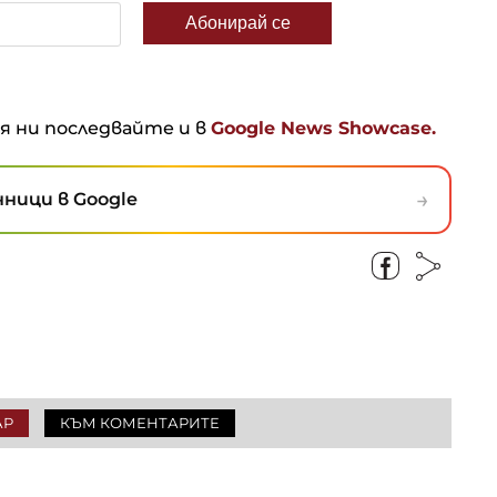
ня ни последвайте и в
Google News Showcase.
→
ници в Google
АР
КЪМ КОМЕНТАРИТЕ