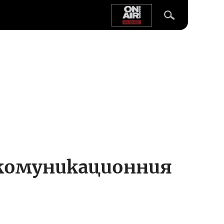
 комуникационния