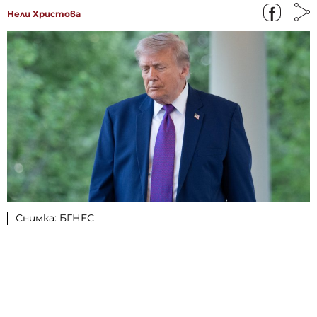
Нели Христова
Снимка: БГНЕС