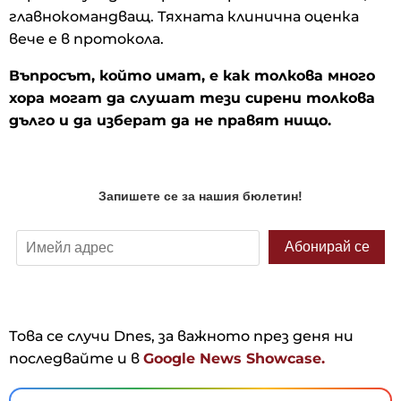
главнокомандващ. Тяхната клинична оценка
вече е в протокола.
Въпросът, който имат, е как толкова много
хора могат да слушат тези сирени толкова
дълго и да изберат да не правят нищо.
Това се случи Dnes, за важното през деня ни
последвайте и в
Google News Showcase.