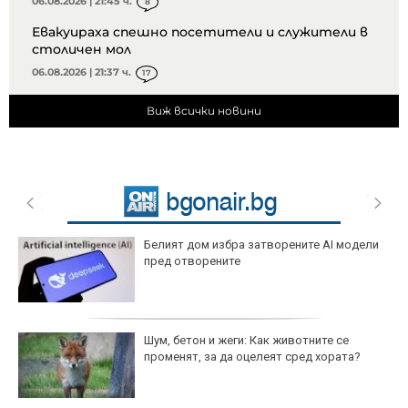
06.08.2026 | 21:45 ч.
8
Евакуираха спешно посетители и служители в
столичен мол
06.08.2026 | 21:37 ч.
17
Виж всички новини
Белият дом избра затворените AI модели
пред отворените
Шум, бетон и жеги: Как животните се
променят, за да оцелеят сред хората?