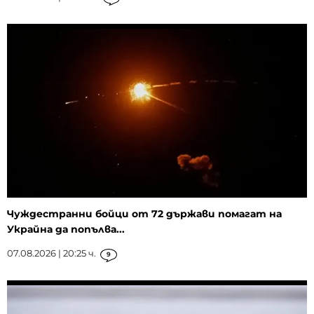
Чуждестранни бойци от 72 държави помагат на
Украйна да попълва...
07.08.2026 | 20:25 ч.
9