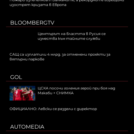
изострят кризата в Европа
BLOOMBERGTV
Центърът на властта в Русия се
измества към тайните служби
САЩ са изплатили 4 млрд. за отменени проекти за
вятърни паркове
GOL
ЦСКА посочи големия герой при боя над
Макаби + СНИМКА
ОФИЦИАЛНО: Левски се раздели с директор
AUTOMEDIA