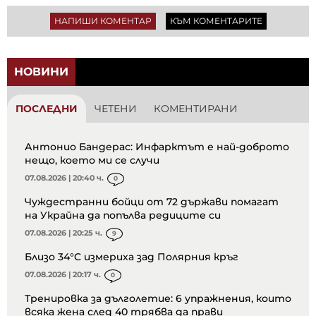
НАПИШИ КОМЕНТАР
КЪМ КОМЕНТАРИТЕ
НОВИНИ
ПОСЛЕДНИ
ЧЕТЕНИ
КОМЕНТИРАНИ
Антонио Бандерас: Инфарктът е най-доброто
нещо, което ми се случи
07.08.2026 | 20:40 ч.
0
Чуждестранни бойци от 72 държави помагат
на Украйна да попълва редиците си
07.08.2026 | 20:25 ч.
9
Близо 34°C измериха зад Полярния кръг
07.08.2026 | 20:17 ч.
0
Тренировка за дълголетие: 6 упражнения, които
всяка жена след 40 трябва да прави