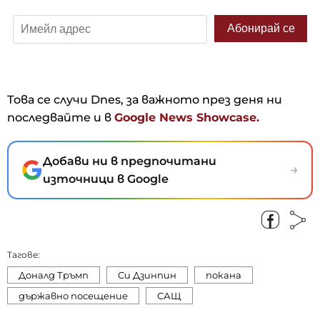
Това се случи Dnes, за важното през деня ни
последвайте и в
Google News Showcase.
Добави ни в предпочитани
→
източници в Google
Тагове:
Доналд Тръмп
Си Дзинпин
покана
държавно посещение
САЩ