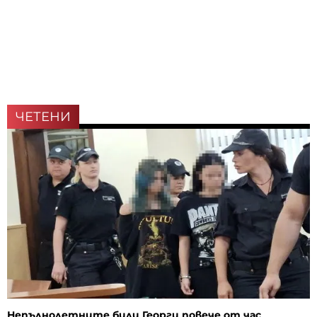
ЧЕТЕНИ
Непълнолетните били Георги повече от час