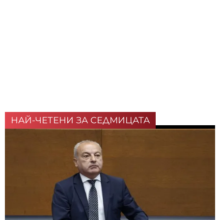
НАЙ-ЧЕТЕНИ ЗА СЕДМИЦАТА