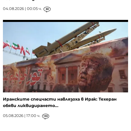
04.08.2026 | 00:05 ч.
30
Иранските спецчасти навлязоха в Ирак: Техеран
обяви ликвидирането...
05.08.2026 | 17:00 ч.
133