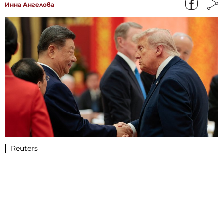
Инна Ангелова
Reuters