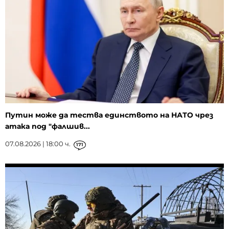
Путин може да тества единството на НАТО чрез
атака под "фалшив...
07.08.2026 | 18:00 ч.
171