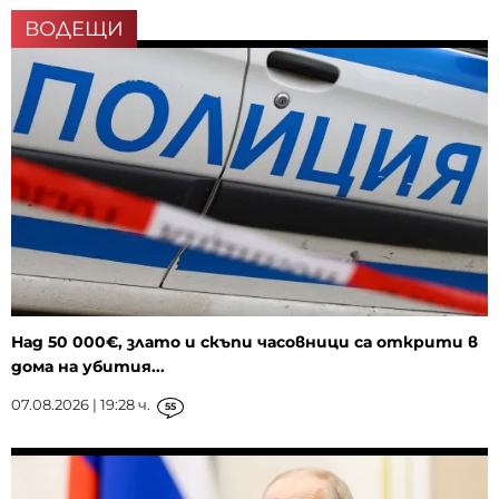
ВОДЕЩИ
Над 50 000€, злато и скъпи часовници са открити в
дома на убития...
07.08.2026 | 19:28 ч.
55