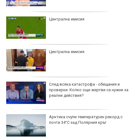
Централна емисия
Централна емисия
След всяка катастрофа - обещания и
проверки: Колко още жертви са нужни за
реални действия?
Арктика счупи температурен рекорд с
почти 34°C зад Полярния кръг