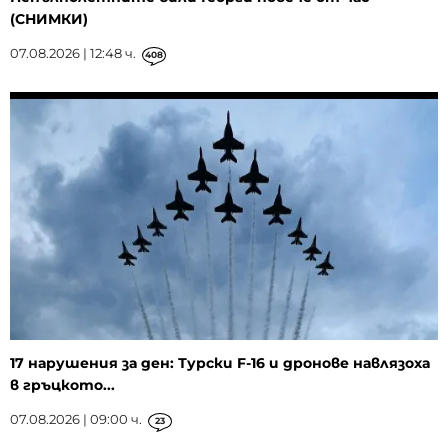
(СНИМКИ)
07.08.2026 | 12:48 ч.
408
17 нарушения за ден: Турски F-16 и дронове навлязоха
в гръцкото...
07.08.2026 | 09:00 ч.
23