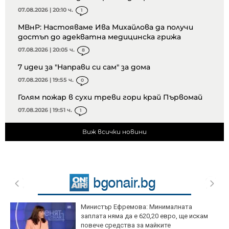
07.08.2026 | 20:10 ч.
1
МВнР: Настояваме Ива Михайлова да получи
достъп до адекватна медицинска грижа
07.08.2026 | 20:05 ч.
8
7 идеи за "Направи си сам" за дома
07.08.2026 | 19:55 ч.
0
Голям пожар в сухи треви гори край Първомай
07.08.2026 | 19:51 ч.
1
Виж всички новини
Министър Ефремова: Минималната
заплата няма да е 620,20 евро, ще искам
повече средства за майките