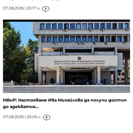
07.08.2026 | 20:17 ч.
0
МВнР: Настояваме Ива Михайлова да получи достъп
до адекватна...
07.08.2026 | 20:05 ч.
8