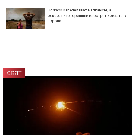
Пожари изпепеляват Балканите, а
рекордните горещини изострят кризата в
Европа
СВЯТ