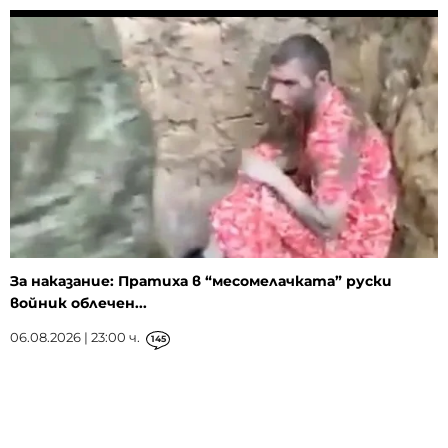
За наказание: Пратиха в “месомелачката” руски
войник облечен...
06.08.2026 | 23:00 ч.
145