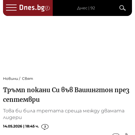
Днес | 92
Новини
Свят
Тръмп покани Си във Вашингтон през
септември
Това би била третата среща между двамата
лидери
14.05.2026 | 18:45 ч.
2