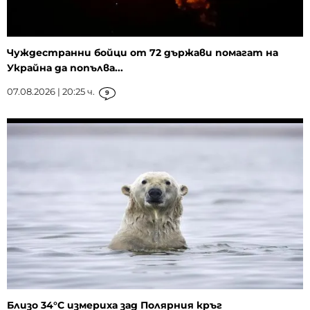
Чуждестранни бойци от 72 държави помагат на
Украйна да попълва...
07.08.2026 | 20:25 ч.
9
Близо 34°C измериха зад Полярния кръг