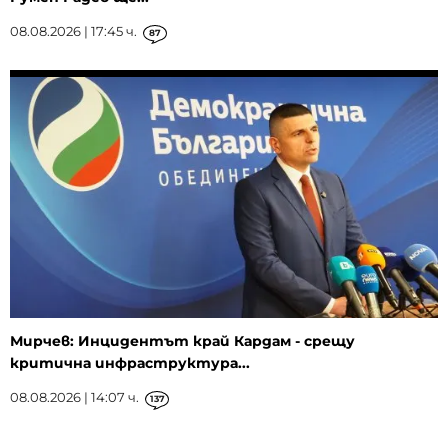
08.08.2026 | 17:45 ч.
87
Мирчев: Инцидентът край Кардам - срещу
критична инфраструктура...
08.08.2026 | 14:07 ч.
137