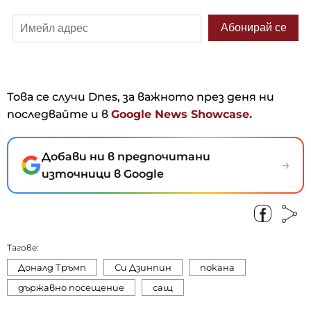
Това се случи Dnes, за важното през деня ни
последвайте и в
Google News Showcase.
Добави ни в предпочитани
→
източници в Google
Тагове:
Доналд Тръмп
Си Дзинпин
покана
държавно посещение
сащ