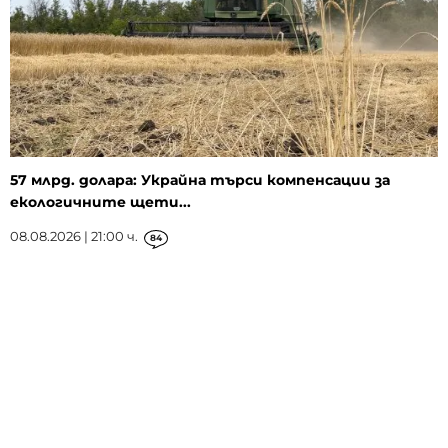
57 млрд. долара: Украйна търси компенсации за
екологичните щети...
08.08.2026 | 21:00 ч.
84