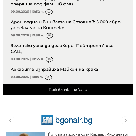
операция под фалшив флаг
09.08.2026 | 10:52 ч.
49
Дрон падна и в нивата на Стоянов: 5 000 евро
за реклама на Кинтекс
09.08.2026 | 10:38 ч.
15
Зеленски успя да договори "Пейтриът" със
САЩ
09.08.2026 | 10:35 ч.
18
Лекарите изправиха Майкон на крака
09.08.2026 | 10:19 ч.
0
Виж всички новини
Йотова за дрона край Кардам: Инцидентът