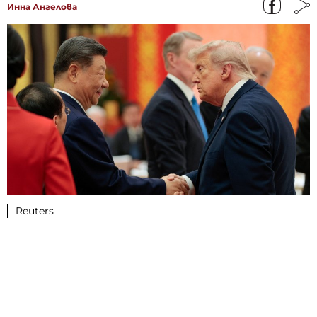
Инна Ангелова
Reuters