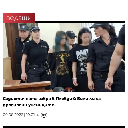
ВОДЕЩИ
Садистичната гавра в Пловдив: Били ли са
дрогирани учениците...
09.08.2026 | 10:01 ч.
129