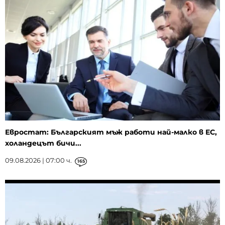
Евростат: Българският мъж работи най-малко в ЕС,
холандецът бичи...
09.08.2026 | 07:00 ч.
165