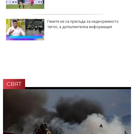
Гените не са присъда за наднорменото
тегло, а допълнителна информация
СВЯТ