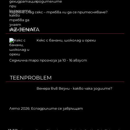
родителите
Кървене след секс – трябва ли да се притесняваме?
AZ-JENATA
Kекс с банани, шоколад и орехи
Седмична таро прогноза за 10 - 16 август
TEENPROBLEM
Венера във Везни - какво чака зодиите?
Лято 2026: Еспадрилите се завръщат