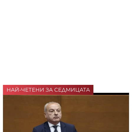
НАЙ-ЧЕТЕНИ ЗА СЕДМИЦАТА