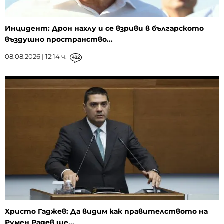
Инцидент: Дрон нахлу и се взриви в българското
въздушно пространство...
08.08.2026 | 12:14 ч.
422
Христо Гаджев: Да видим как правителството на
Румен Радев ще...