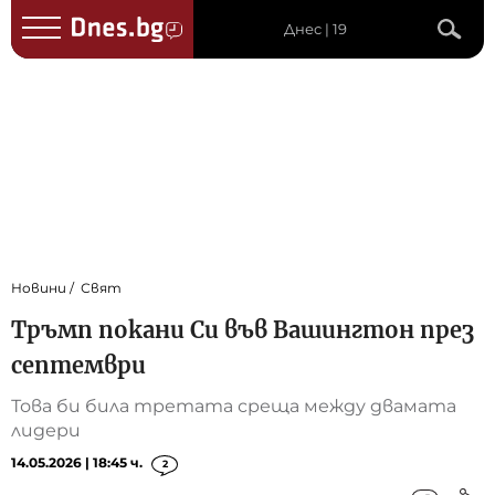
Днес | 19
Новини
Свят
Тръмп покани Си във Вашингтон през
септември
Това би била третата среща между двамата
лидери
14.05.2026 | 18:45 ч.
2