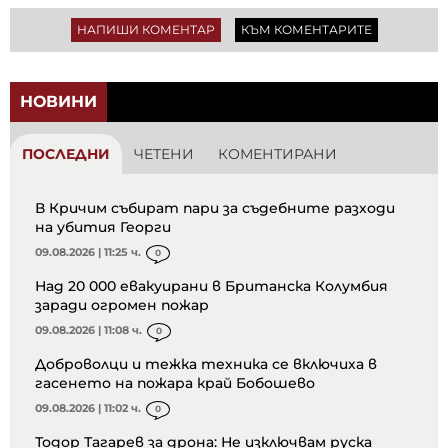
НАПИШИ КОМЕНТАР
КЪМ КОМЕНТАРИТЕ
НОВИНИ
ПОСЛЕДНИ
ЧЕТЕНИ
КОМЕНТИРАНИ
В Кричим събират пари за съдебните разходи
на убития Георги
09.08.2026 | 11:25 ч.
0
Над 20 000 евакуирани в Британска Колумбия
заради огромен пожар
09.08.2026 | 11:08 ч.
0
Доброволци и тежка техника се включиха в
гасенето на пожара край Бобошево
09.08.2026 | 11:02 ч.
0
Тодор Тагарев за дрона: Не изключвам руска