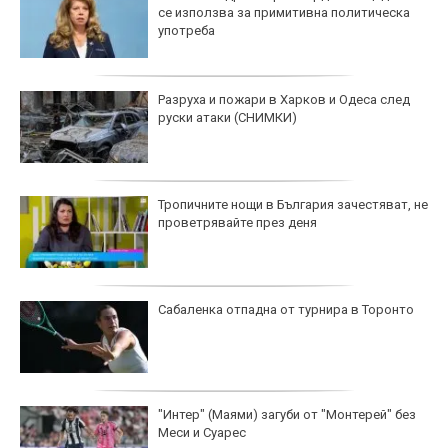
се използва за примитивна политическа
употреба
Разруха и пожари в Харков и Одеса след
руски атаки (СНИМКИ)
Тропичните нощи в България зачестяват, не
проветрявайте през деня
Сабаленка отпадна от турнира в Торонто
"Интер" (Маями) загуби от "Монтерей" без
Меси и Суарес