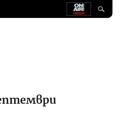
септември