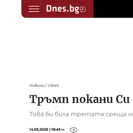
Новини
Свят
Тръмп покани Си
Това би била третата среща 
14.05.2026 | 18:45 ч.
2