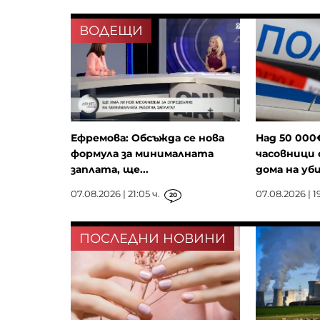
ВОДЕЩИ
Ефремова: Обсъжда се нова
Над 50 000
формула за минималната
часовници 
заплата, ще...
дома на уби
07.08.2026 | 21:05 ч.
07.08.2026 | 19
20
ПОСЛЕДНИ НОВИНИ