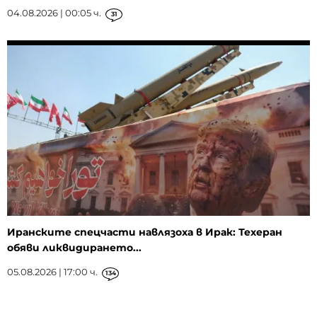
04.08.2026 | 00:05 ч.
31
Иранските спецчасти навлязоха в Ирак: Техеран
обяви ликвидирането...
05.08.2026 | 17:00 ч.
134