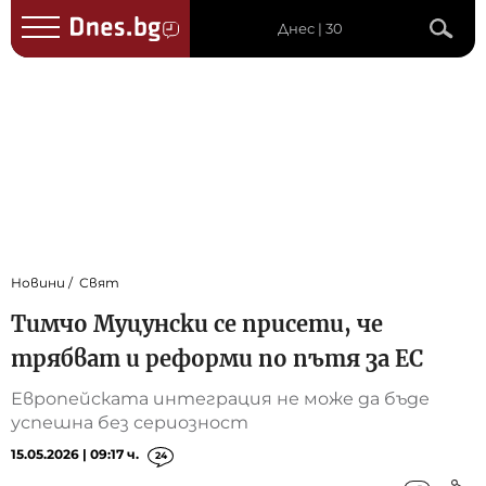
Днес | 30
Новини
Свят
Тимчо Муцунски се присети, че
трябват и реформи по пътя за ЕС
Европейската интеграция не може да бъде
успешна без сериозност
15.05.2026 | 09:17 ч.
24