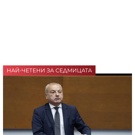
НАЙ-ЧЕТЕНИ ЗА СЕДМИЦАТА