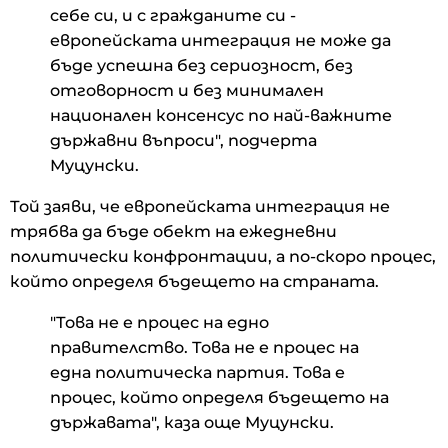
себе си, и с гражданите си -
европейската интеграция не може да
бъде успешна без сериозност, без
отговорност и без минимален
национален консенсус по най-важните
държавни въпроси", подчерта
Муцунски.
Той заяви, че европейската интеграция не
трябва да бъде обект на ежедневни
политически конфронтации, а по-скоро процес,
който определя бъдещето на страната.
"Това не е процес на едно
правителство. Това не е процес на
една политическа партия. Това е
процес, който определя бъдещето на
държавата", каза още Муцунски.