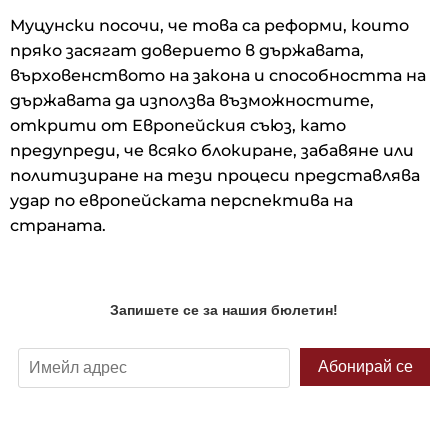
Муцунски посочи, че това са реформи, които
пряко засягат доверието в държавата,
върховенството на закона и способността на
държавата да използва възможностите,
открити от Европейския съюз, като
предупреди, че всяко блокиране, забавяне или
политизиране на тези процеси представлява
удар по европейската перспектива на
страната.