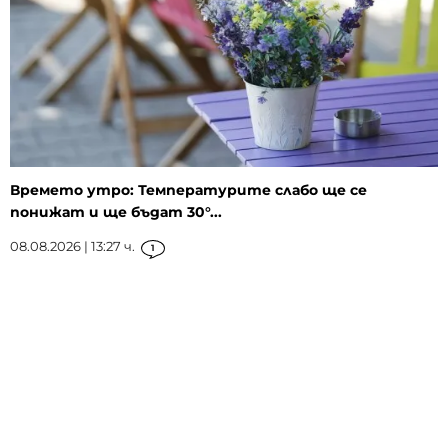
Времето утро: Температурите слабо ще се
понижат и ще бъдат 30°...
08.08.2026 | 13:27 ч.
1