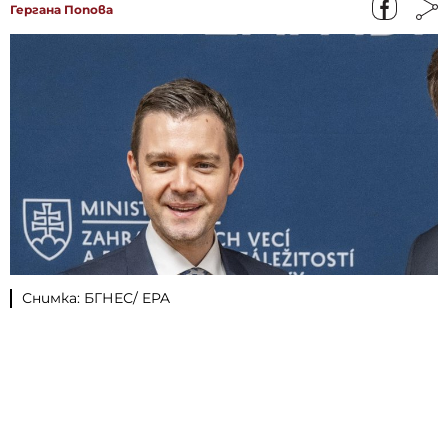
Гергана Попова
Снимка: БГНЕС/ EPA