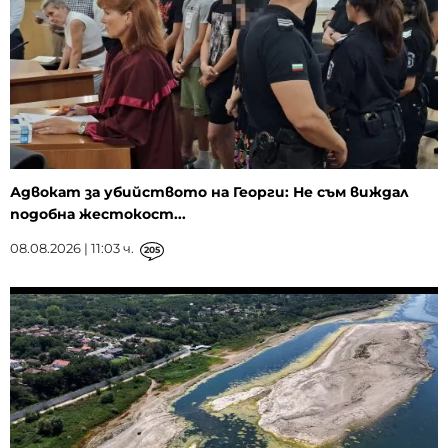
Адвокат за убийството на Георги: Не съм виждал
подобна жестокост...
08.08.2026 | 11:03 ч.
205