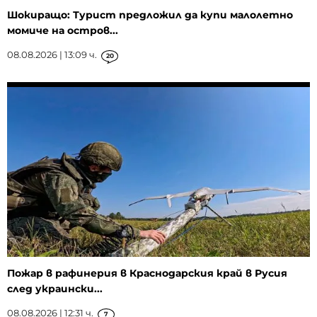
Шокиращо: Турист предложил да купи малолетно
момиче на остров...
08.08.2026 | 13:09 ч.
20
Пожар в рафинерия в Краснодарския край в Русия
след украински...
08.08.2026 | 12:31 ч.
7