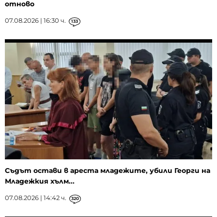
отново
07.08.2026 | 16:30 ч.
133
Съдът остави в ареста младежите, убили Георги на
Младежкия хълм...
07.08.2026 | 14:42 ч.
320