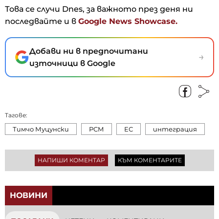
Това се случи Dnes, за важното през деня ни
последвайте и в
Google News Showcase.
Добави ни в предпочитани
→
източници в Google
Тагове:
Тимчо Муцунски
РСМ
ЕС
интеграция
НАПИШИ КОМЕНТАР
КЪМ КОМЕНТАРИТЕ
НОВИНИ