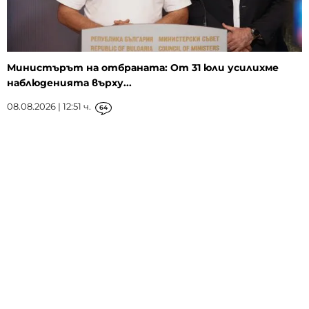
Министърът на отбраната: От 31 юли усилихме
наблюденията върху...
08.08.2026 | 12:51 ч.
64