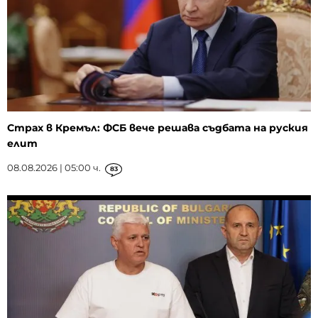
Страх в Кремъл: ФСБ вече решава съдбата на руския
елит
08.08.2026 | 05:00 ч.
83