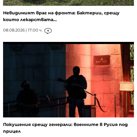
Невидимият враг на фронта: Бактерии, срещу
които лекарствата...
08.08.2026 | 17:00 ч.
4
Покушения срещу генерали: военните в Русия под
прицел