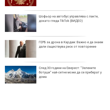
Шофьор на автобус управлява с лакти,
докато гледа TikTok (ВИДЕО)
ГЕРБ за дрона в Кардам: Важно е да знаем
дали съществува риск от повторение
След 30 години на Еверест: "Зелените
ботуши" най-сетне може да се приберат у
дома