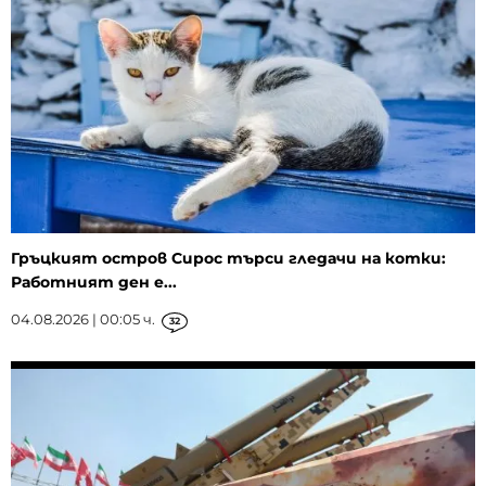
Гръцкият остров Сирос търси гледачи на котки:
Работният ден е...
04.08.2026 | 00:05 ч.
32