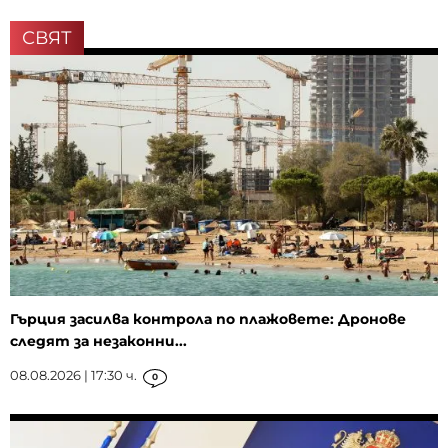
СВЯТ
Гърция засилва контрола по плажовете: Дронове
следят за незаконни...
08.08.2026 | 17:30 ч.
0