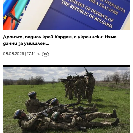
Дронът, паднал край Кардам, е украински: Няма
данни за умишлен...
08.08.2026 | 17:14 ч.
49