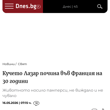
Днес | 45
Новини
Свят
Кучето Лазар почина във Франция на
30 години
Животното носило памперси, не виждало и не
чувало
16.05.2026 | 07:15 ч.
12