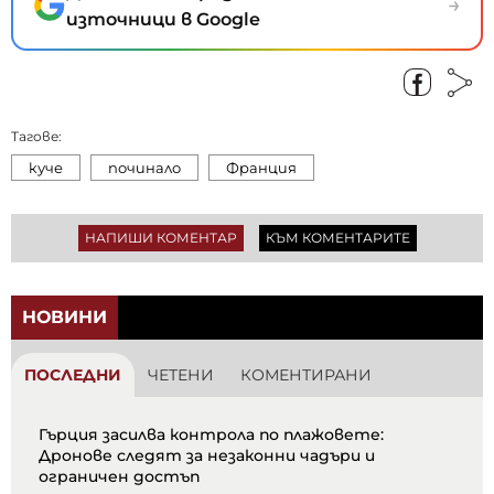
→
източници в Google
Тагове:
куче
починало
Франция
НАПИШИ КОМЕНТАР
КЪМ КОМЕНТАРИТЕ
НОВИНИ
ПОСЛЕДНИ
ЧЕТЕНИ
КОМЕНТИРАНИ
Гърция засилва контрола по плажовете:
Дронове следят за незаконни чадъри и
ограничен достъп