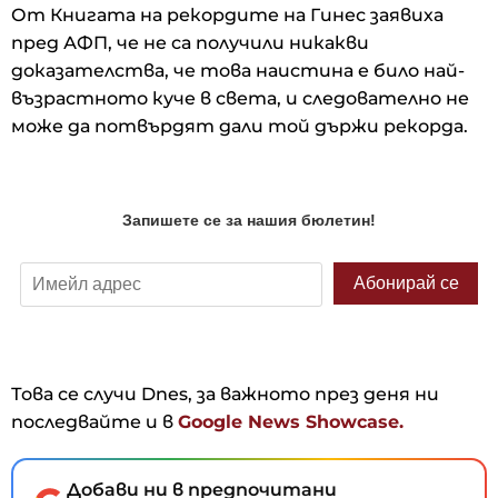
От Книгата на рекордите на Гинес заявиха
пред АФП, че не са получили никакви
доказателства, че това наистина е било най-
възрастното куче в света, и следователно не
може да потвърдят дали той държи рекорда.
Това се случи Dnes, за важното през деня ни
последвайте и в
Google News Showcase.
Добави ни в предпочитани