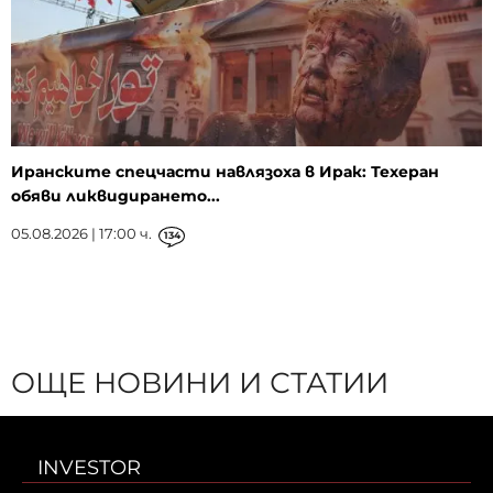
Иранските спецчасти навлязоха в Ирак: Техеран
обяви ликвидирането...
05.08.2026 | 17:00 ч.
134
ОЩЕ НОВИНИ И СТАТИИ
INVESTOR