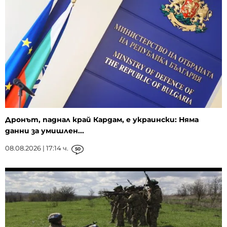
Дронът, паднал край Кардам, е украински: Няма
данни за умишлен...
08.08.2026 | 17:14 ч.
50