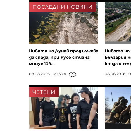
ПОСЛЕДНИ НОВИНИ
Нивото на Дунав продължава
Нивото на 
да спада, при Русе стигна
България н
минус 109...
криза и стр
08.08.2026 | 09:50 ч.
08.08.2026 | 0
0
ЧЕТЕНИ