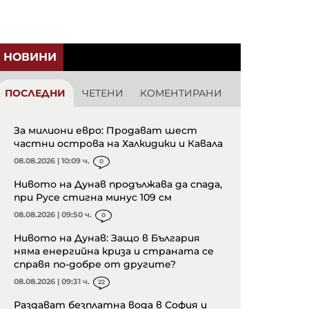
НОВИНИ
ПОСЛЕДНИ
ЧЕТЕНИ
КОМЕНТИРАНИ
За милиони евро: Продават шест
частни острова на Халкидики и Кавала
08.08.2026 | 10:09 ч.
0
Нивото на Дунав продължава да спада,
при Русе стигна минус 109 см
08.08.2026 | 09:50 ч.
0
Нивото на Дунав: Защо в България
няма енергийна криза и страната се
справя по-добре от другите?
08.08.2026 | 09:31 ч.
22
Раздават безплатна вода в София и