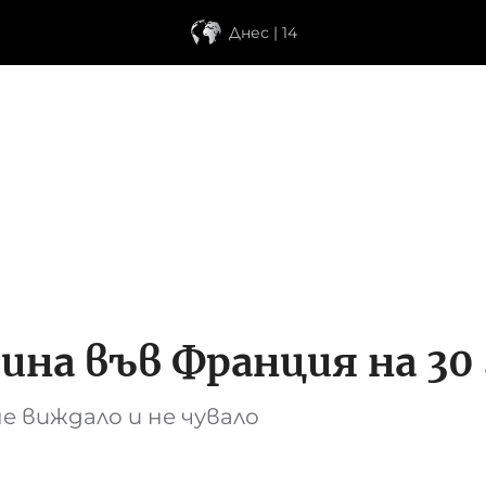
Днес | 14
ина във Франция на 30
 виждало и не чувало