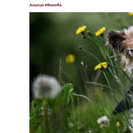
Анисия Иванова