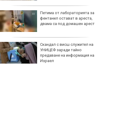
Петима от лабораторията за
фентанил остават в ареста,
двама са под домашен арест
Скандал с висш служител на
УНИЦЕФ заради тайно
предаване на информация на
Израел