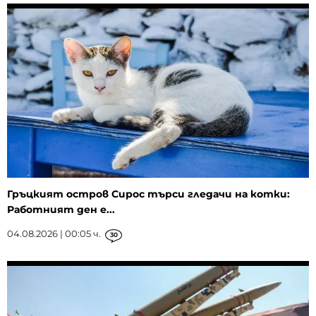
Гръцкият остров Сирос търси гледачи на котки:
Работният ден е...
04.08.2026 | 00:05 ч.
30