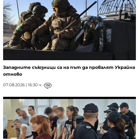
Западните съюзници са на път да провалят Украйна
отново
07.08.2026 | 16:30 ч.
132