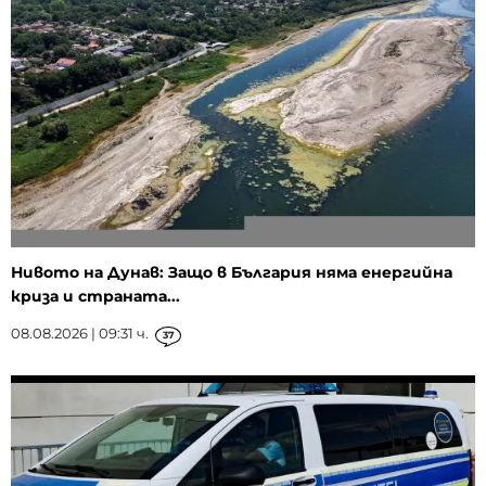
Нивото на Дунав: Защо в България няма енергийна
криза и страната...
08.08.2026 | 09:31 ч.
37