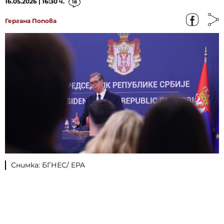
16.05.2026 | 16:30 ч.
18
Гергана Попова
Снимка: БГНЕС/ EPA