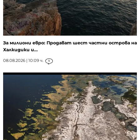
За милиони евро: Продават шест частни острова на
Халкидики и...
08.08.2026 | 10:09 ч.
1