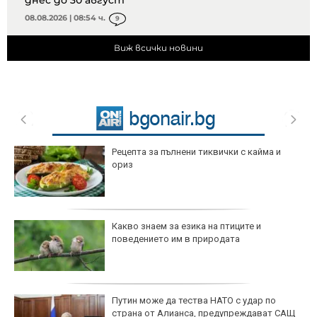
08.08.2026 | 08:54 ч.
9
Виж всички новини
Рецепта за пълнени тиквички с кайма и
ориз
Какво знаем за езика на птиците и
поведението им в природата
Путин може да тества НАТО с удар по
страна от Алианса, предупреждават САЩ