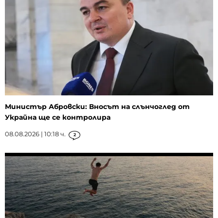
Министър Абровски: Вносът на слънчоглед от
Украйна ще се контролира
08.08.2026 | 10:18 ч.
2