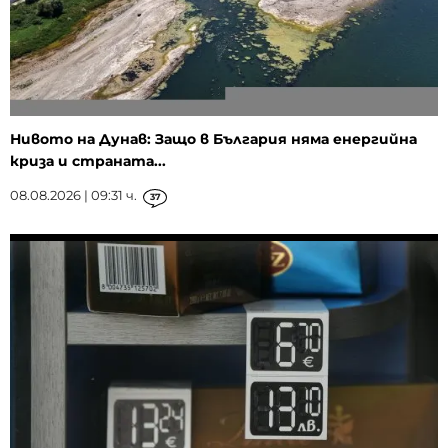
Нивото на Дунав: Защо в България няма енергийна
криза и страната...
08.08.2026 | 09:31 ч.
37