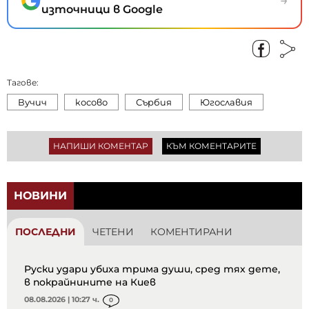
→
източници в Google
Тагове:
Вучич
косово
Сърбия
Югославия
НАПИШИ КОМЕНТАР
КЪМ КОМЕНТАРИТЕ
НОВИНИ
ПОСЛЕДНИ
ЧЕТЕНИ
КОМЕНТИРАНИ
Руски удари убиха трима души, сред тях дете,
в покрайнините на Киев
08.08.2026 | 10:27 ч.
0