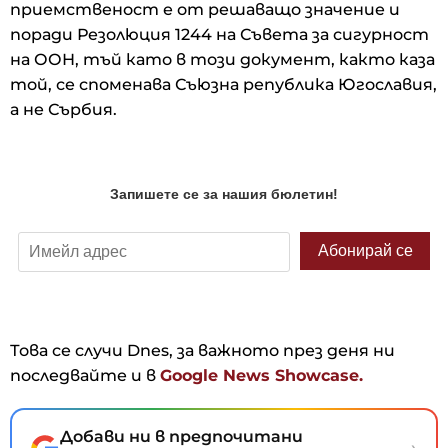
приемственост е от решаващо значение и
поради Резолюция 1244 на Съвета за сигурност
на ООН, тъй като в този документ, както каза
той, се споменава Съюзна република Югославия,
а не Сърбия.
Това се случи Dnes, за важното през деня ни
последвайте и в
Google News Showcase.
Добави ни в предпочитани