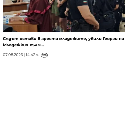
Съдът остави в ареста младежите, убили Георги на
Младежкия хълм...
07.08.2026 | 14:42 ч.
320