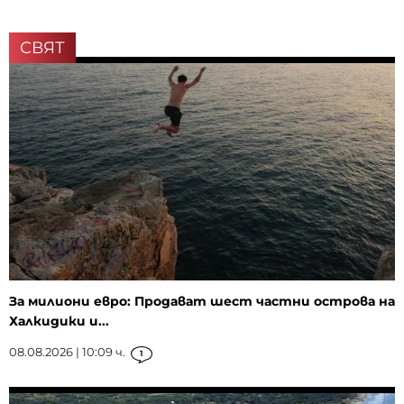
СВЯТ
За милиони евро: Продават шест частни острова на
Халкидики и...
08.08.2026 | 10:09 ч.
1