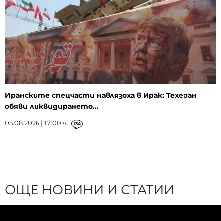
Иранските спецчасти навлязоха в Ирак: Техеран
обяви ликвидирането...
05.08.2026 | 17:00 ч.
134
ОЩЕ НОВИНИ И СТАТИИ