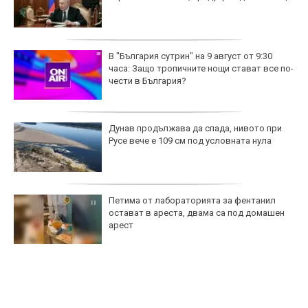
В "България сутрин" на 9 август от 9:30
часа: Защо тропичните нощи стават все по-
чести в България?
Дунав продължава да спада, нивото при
Русе вече е 109 см под условната нула
Петима от лабораторията за фентанил
остават в ареста, двама са под домашен
арест