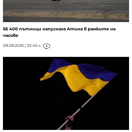
56 400 пътници напуснаха Атина в рамките на
часове
08.08.2026 | 20:45 ч.
4