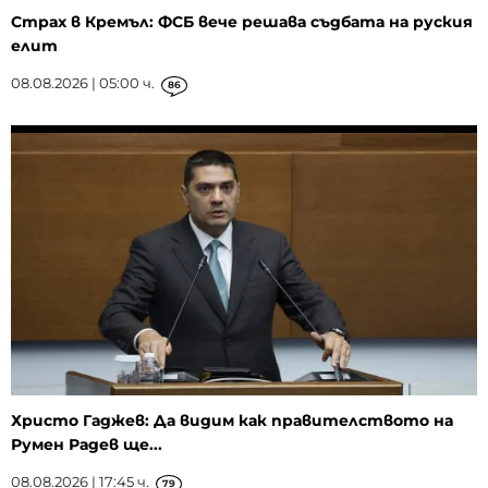
Страх в Кремъл: ФСБ вече решава съдбата на руския
елит
08.08.2026 | 05:00 ч.
86
Христо Гаджев: Да видим как правителството на
Румен Радев ще...
08.08.2026 | 17:45 ч.
79