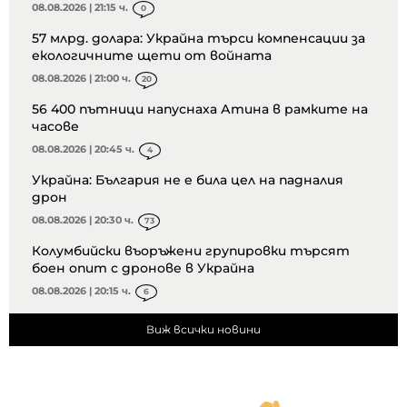
08.08.2026 | 21:15 ч.
0
57 млрд. долара: Украйна търси компенсации за
екологичните щети от войната
08.08.2026 | 21:00 ч.
20
56 400 пътници напуснаха Атина в рамките на
часове
08.08.2026 | 20:45 ч.
4
Украйна: България не е била цел на падналия
дрон
08.08.2026 | 20:30 ч.
73
Колумбийски въоръжени групировки търсят
боен опит с дронове в Украйна
08.08.2026 | 20:15 ч.
6
Виж всички новини