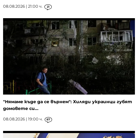
08.08.2026 | 21:00 ч.
21
"Нямаме къде да се върнем": Хиляди украинци губят
домовете си...
08.08.2026 | 19:00 ч.
87