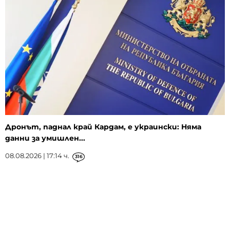
Дронът, паднал край Кардам, е украински: Няма
данни за умишлен...
08.08.2026 | 17:14 ч.
316