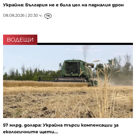
Украйна: България не е била цел на падналия дрон
08.08.2026 | 20:30 ч.
78
ВОДЕЩИ
57 млрд. долара: Украйна търси компенсации за
екологичните щети...