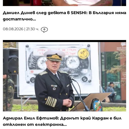
Даниел Динев след дебюта в SENSHI: В България няма
достатъчно...
08.08.2026 | 21:30 ч.
0
Адмирал Емил Ефтимов: Дронът край Кардам е бил
отклонен от електронна...