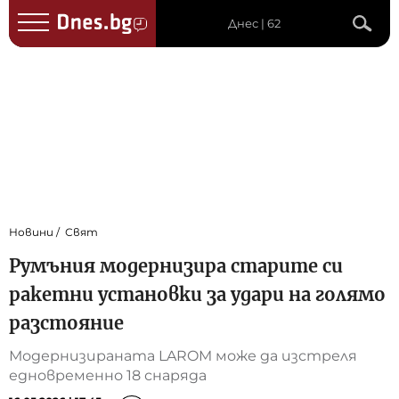
Днес | 62
Новини
Свят
Румъния модернизира старите си
ракетни установки за удари на голямо
разстояние
Модернизираната LAROM може да изстреля
едновременно 18 снаряда