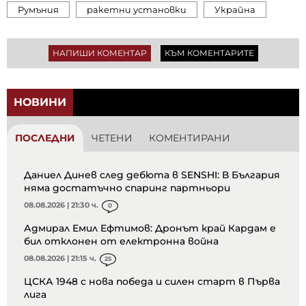
Румъния
ракетни установки
Украйна
НАПИШИ КОМЕНТАР
КЪМ КОМЕНТАРИТЕ
НОВИНИ
ПОСЛЕДНИ
ЧЕТЕНИ
КОМЕНТИРАНИ
Даниел Динев след дебюта в SENSHI: В България
няма достатъчно спаринг партньори
08.08.2026 | 21:30 ч.
0
Адмирал Емил Ефтимов: Дронът край Кардам е
бил отклонен от електронна война
08.08.2026 | 21:15 ч.
25
ЦСКА 1948 с нова победа и силен старт в Първа
лига