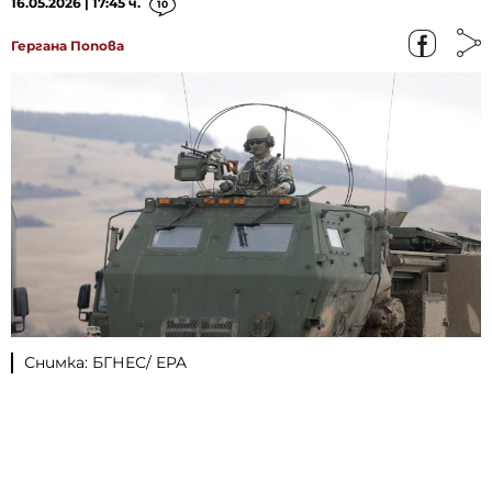
16.05.2026 | 17:45 ч.
10
Гергана Попова
Снимка: БГНЕС/ EPA