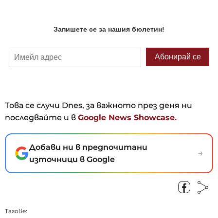
Това се случи Dnes, за важното през деня ни
последвайте и в
Google News Showcase.
Добави ни в предпочитани
→
източници в Google
Тагове: