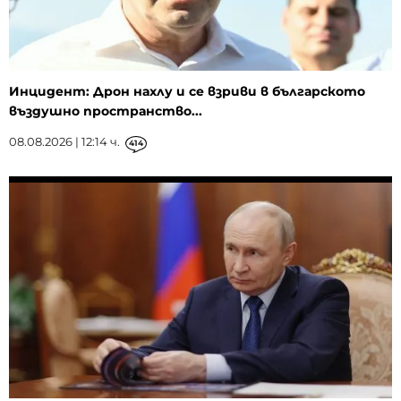
Инцидент: Дрон нахлу и се взриви в българското
въздушно пространство...
08.08.2026 | 12:14 ч.
414