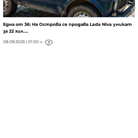
Една от 36: На Острова се продава Lada Niva уникат
за 22 хил....
08.08.2026 | 01:00 ч.
3