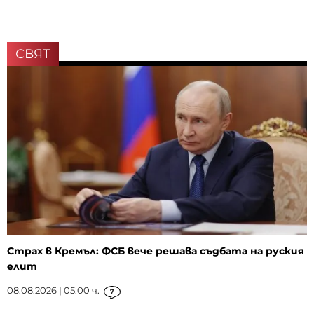
СВЯТ
Страх в Кремъл: ФСБ вече решава съдбата на руския
елит
08.08.2026 | 05:00 ч.
7