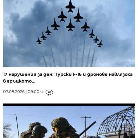
17 нарушения за ден: Турски F-16 и дронове навлязоха
в гръцкото...
07.08.2026 | 09:00 ч.
28