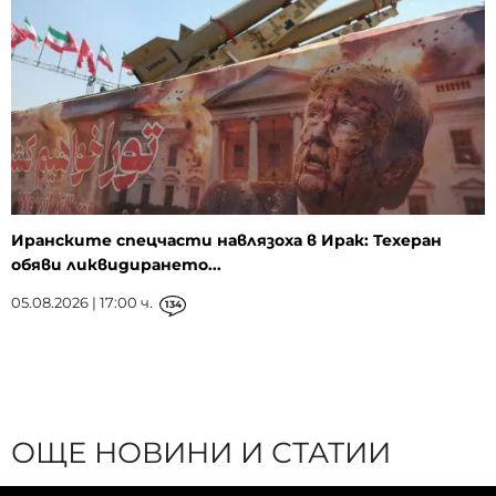
Иранските спецчасти навлязоха в Ирак: Техеран
обяви ликвидирането...
05.08.2026 | 17:00 ч.
134
ОЩЕ НОВИНИ И СТАТИИ