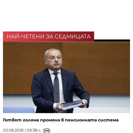
НАЙ-ЧЕТЕНИ ЗА СЕДМИЦАТА
Готвят голяма промяна в пенсионната система
03.08.2026 | 09:38 ч.
206