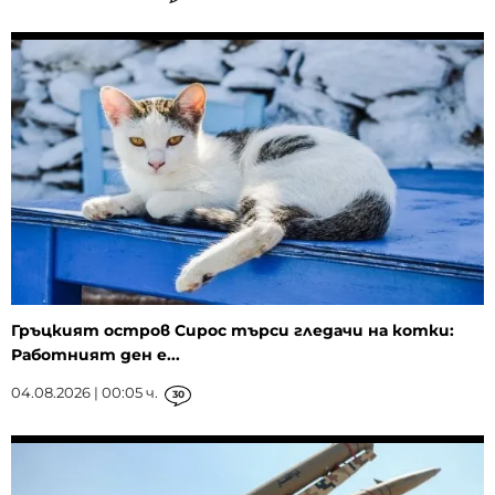
Гръцкият остров Сирос търси гледачи на котки:
Работният ден е...
04.08.2026 | 00:05 ч.
30