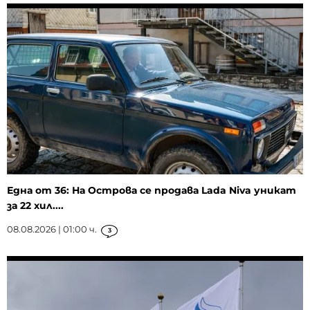
Една от 36: На Острова се продава Lada Niva уникат
за 22 хил....
08.08.2026 | 01:00 ч.
3