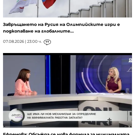
Завръщането на Русия на Олимпийските игри е
подкопаване на глобалните...
07.08.2026 | 23:00 ч.
77
Ефремова: Обсъжда се нова формула за минималната