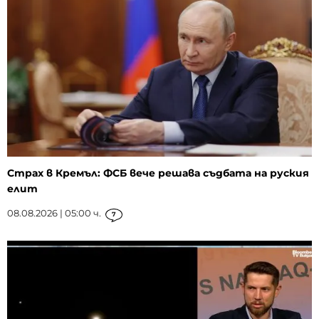
Страх в Кремъл: ФСБ вече решава съдбата на руския
елит
08.08.2026 | 05:00 ч.
7