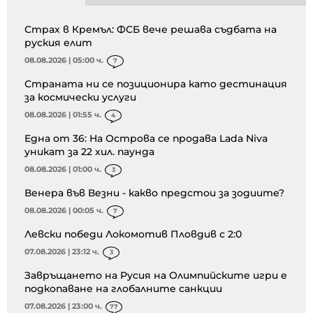
Страх в Кремъл: ФСБ вече решава съдбата на
руския елит
08.08.2026 | 05:00 ч.
7
Страната ни се позиционира като дестинация
за космически услуги
08.08.2026 | 01:55 ч.
4
Една от 36: На Острова се продава Lada Niva
уникат за 22 хил. паунда
08.08.2026 | 01:00 ч.
3
Венера във Везни - какво предстои за зодиите?
08.08.2026 | 00:05 ч.
7
Левски победи Локомотив Пловдив с 2:0
07.08.2026 | 23:12 ч.
3
Завръщането на Русия на Олимпийските игри е
подкопаване на глобалните санкции
07.08.2026 | 23:00 ч.
77