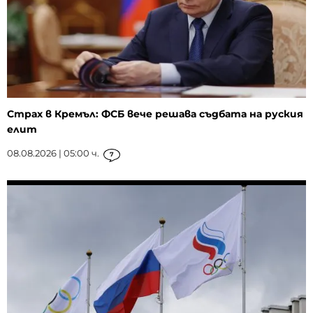
Страх в Кремъл: ФСБ вече решава съдбата на руския
елит
08.08.2026 | 05:00 ч.
7