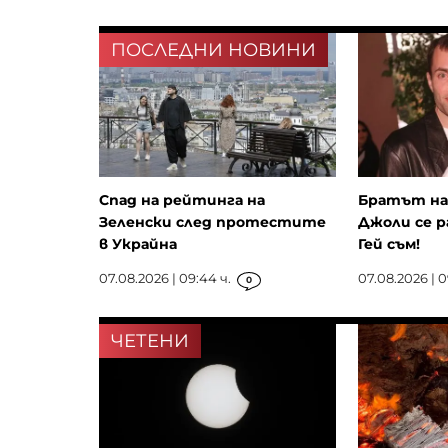
ПОСЛЕДНИ НОВИНИ
Спад на рейтинга на
Братът на
Зеленски след протестите
Джоли се р
в Украйна
Гей съм!
07.08.2026 | 09:44 ч.
07.08.2026 | 0
0
ЧЕТЕНИ