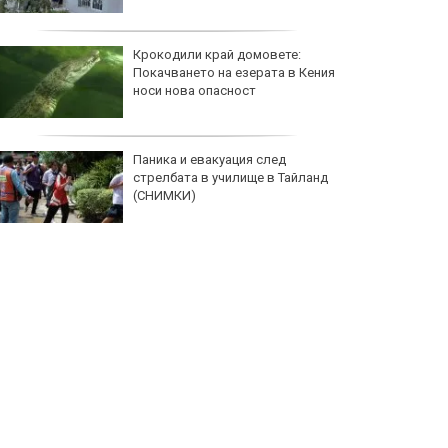
Крокодили край домовете:
Покачването на езерата в Кения
носи нова опасност
Паника и евакуация след
стрелбата в училище в Тайланд
(СНИМКИ)