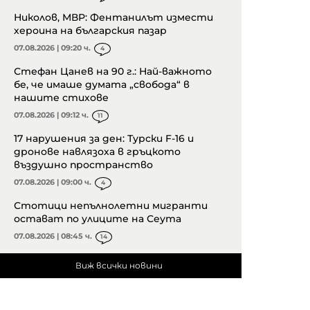
Николов, МВР: Фентанилът измести
хероина на българския пазар
07.08.2026 | 09:20 ч.
4
Стефан Цанев на 90 г.: Най-важното
бе, че имаше думата „свобода“ в
нашите стихове
07.08.2026 | 09:12 ч.
11
17 нарушения за ден: Турски F-16 и
дронове навлязоха в гръцкото
въздушно пространство
07.08.2026 | 09:00 ч.
4
Стотици непълнолетни мигранти
остават по улиците на Сеута
07.08.2026 | 08:45 ч.
14
Виж всички новини