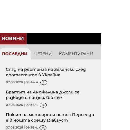
НОВИНИ
ПОСЛЕДНИ
ЧЕТЕНИ
КОМЕНТИРАНИ
Спад на рейтинга на Зеленски след
протестите в Украйна
07.08.2026 | 09:44 ч.
1
Братът на Анджелина Джоли се
разведе и призна: Гей съм!
07.08.2026 | 09:36 ч.
4
Пикът на метеорния поток Персеиди
е в нощта срещу 13 август
07.08.2026 | 09:28 ч.
0