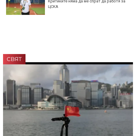
Критиките няма да ме спрат да работя за
ЦСКА
СВЯТ