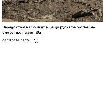
Парадоксът на войната: Защо руската оръжейна
индустрия изпитва...
06.08.2026 | 19:30 ч.
105