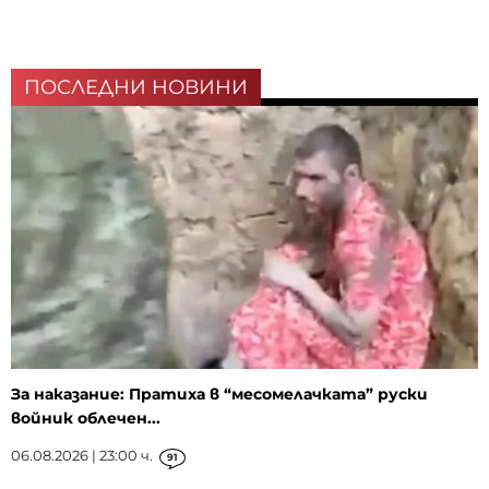
ПОСЛЕДНИ НОВИНИ
За наказание: Пратиха в “месомелачката” руски
войник облечен...
06.08.2026 | 23:00 ч.
91