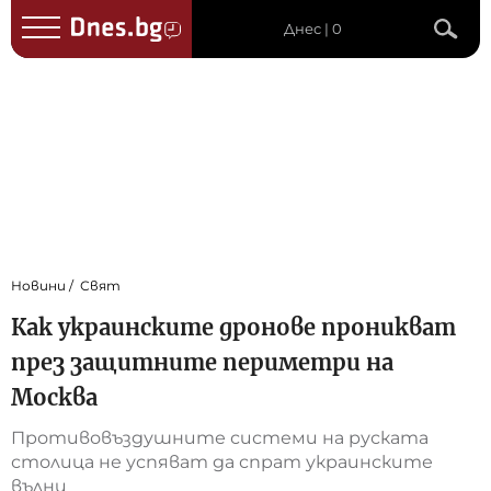
Днес | 0
Новини
Свят
Как украинските дронове проникват
през защитните периметри на
Москва
Противовъздушните системи на руската
столица не успяват да спрат украинските
вълни