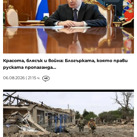
Красота, блясък и война: Блогърката, която прави
руската пропаганда...
06.08.2026 | 21:15 ч.
48