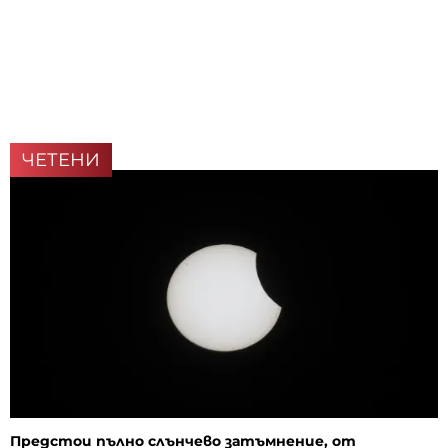
ЧЕТЕНИ
Предстои пълно слънчево затъмнение, от