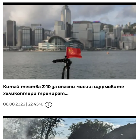
Китай тества Z-10 за опасни мисии: щурмовите
хеликоптери тренират...
06.08.2026 | 22:45 ч.
2