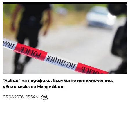
"Ловци" на педофили, всичките непълнолетни,
убили мъжа на Младежкия...
06.08.2026 | 15:54 ч.
352