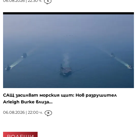
06.08.2026 | 22:30 ч.
5
САЩ засилват морския щит: Нов разрушител
Arleigh Burke влиза...
06.08.2026 | 22:00 ч.
8
ВОДЕЩИ