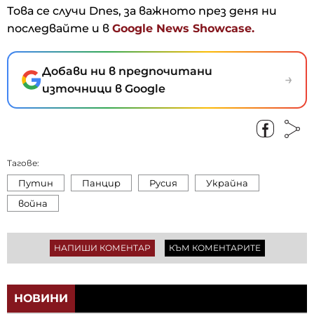
Това се случи Dnes, за важното през деня ни
последвайте и в
Google News Showcase.
Добави ни в предпочитани
→
източници в Google
Тагове:
Путин
Панцир
Русия
Украйна
война
НАПИШИ КОМЕНТАР
КЪМ КОМЕНТАРИТЕ
НОВИНИ