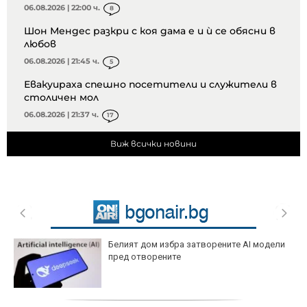
06.08.2026 | 22:00 ч.
8
Шон Мендес разкри с коя дама е и ѝ се обясни в
любов
06.08.2026 | 21:45 ч.
5
Евакуираха спешно посетители и служители в
столичен мол
06.08.2026 | 21:37 ч.
17
Виж всички новини
Белият дом избра затворените AI модели
пред отворените