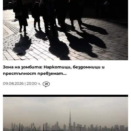
Зона на зомбита: Наркотици, бездомници и
престъпност превземат...
09.08.2026 | 23:00 ч.
28