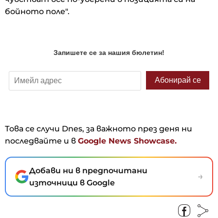
бойното поле".
Това се случи Dnes, за важното през деня ни
последвайте и в
Google News Showcase.
Добави ни в предпочитани
→
източници в Google