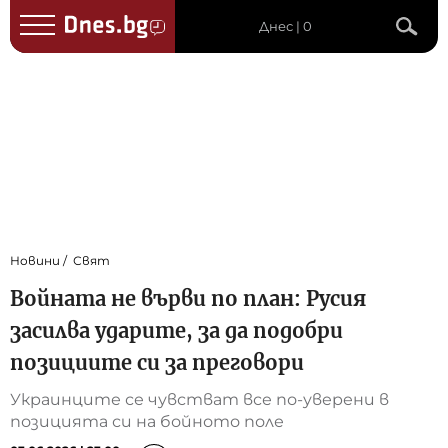
Днес | 0
Новини
Свят
Войната не върви по план: Русия
засилва ударите, за да подобри
позициите си за преговори
Украинците се чувстват все по-уверени в
позицията си на бойното поле