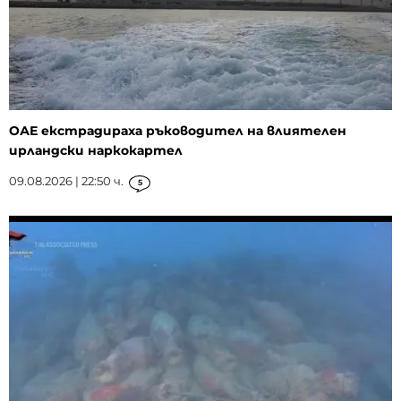
ОАЕ екстрадираха ръководител на влиятелен
ирландски наркокартел
09.08.2026 | 22:50 ч.
5