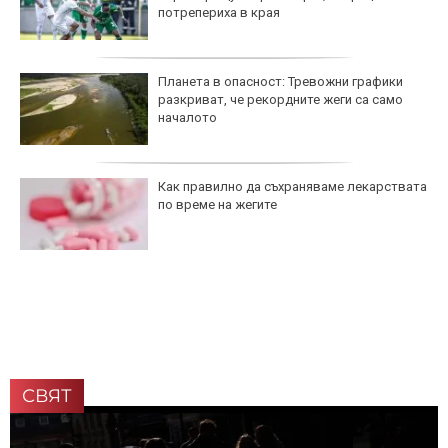
потрепериха в края
Планета в опасност: Тревожни графики
разкриват, че рекордните жеги са само
началото
Как правилно да съхраняваме лекарствата
по време на жегите
СВЯТ