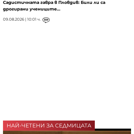
Садистичната гавра в Пловдив: Били ли са
дрогирани учениците...
09.08.2026 | 10:01 ч.
359
НАЙ-ЧЕТЕНИ ЗА СЕДМИЦАТА