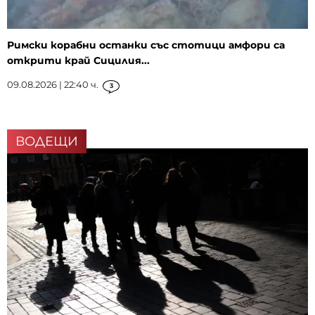
Римски корабни останки със стотици амфори са
открити край Сицилия...
09.08.2026 | 22:40 ч.
3
ВОДЕЩИ