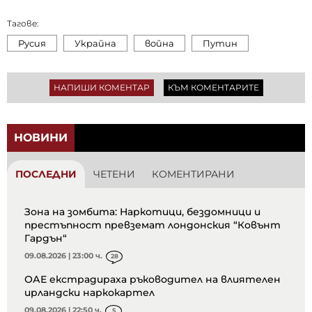
Тагове:
Русия
Украйна
война
Путин
НАПИШИ КОМЕНТАР
КЪМ КОМЕНТАРИТЕ
НОВИНИ
ПОСЛЕДНИ
ЧЕТЕНИ
КОМЕНТИРАНИ
Зона на зомбита: Наркотици, бездомници и
престъпност превземат лондонския “Ковънт
Гардън“
09.08.2026 | 23:00 ч.
28
ОАЕ екстрадираха ръководител на влиятелен
ирландски наркокартел
09.08.2026 | 22:50 ч.
5