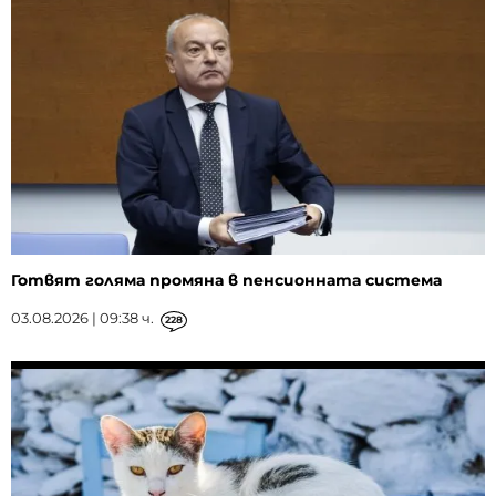
Готвят голяма промяна в пенсионната система
03.08.2026 | 09:38 ч.
228