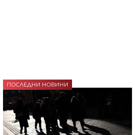
ПОСЛЕДНИ НОВИНИ