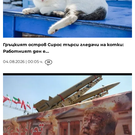
Гръцкият остров Сирос търси гледачи на котки:
Работният ден е...
04.08.2026 | 00:05 ч.
33