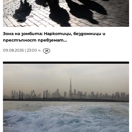
Зона на зомбита: Наркотици, бездомници и
престъпност превземат...
09.08.2026 | 23:00 ч.
28