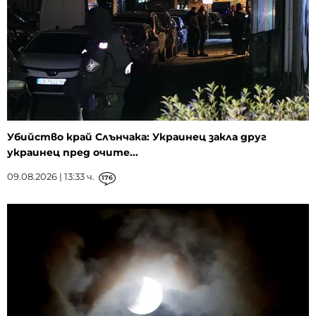
Убийство край Слънчака: Украинец закла друг
украинец пред очите...
09.08.2026 | 13:33 ч.
176