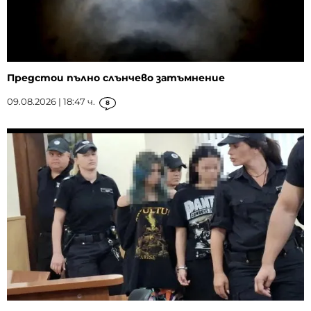
Предстои пълно слънчево затъмнение
09.08.2026 | 18:47 ч.
8