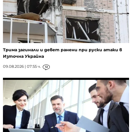
Трима загинали и девет ранени при руски атаки в
Източна Украйна
09.08.2026 | 07:55 ч.
12