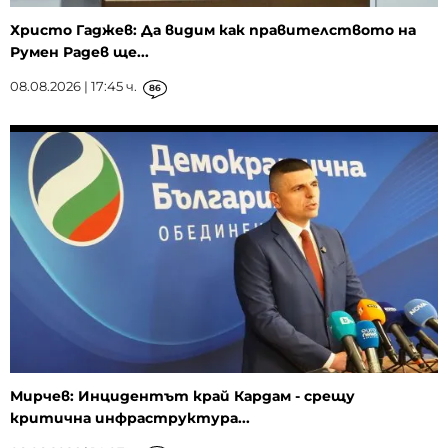
Христо Гаджев: Да видим как правителството на
Румен Радев ще...
08.08.2026 | 17:45 ч.
86
Мирчев: Инцидентът край Кардам - срещу
критична инфраструктура...