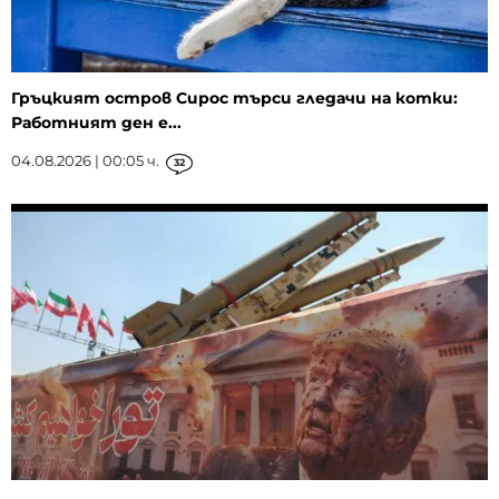
Гръцкият остров Сирос търси гледачи на котки:
Работният ден е...
04.08.2026 | 00:05 ч.
32