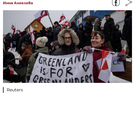
Инна Ангелова
Reuters