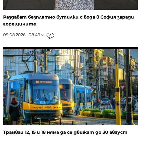
Раздават безплатно бутилки с вода в София заради
горещините
09.08.2026 | 08:49 ч.
0
Трамваи 12, 15 и 18 няма да се движат до 30 август