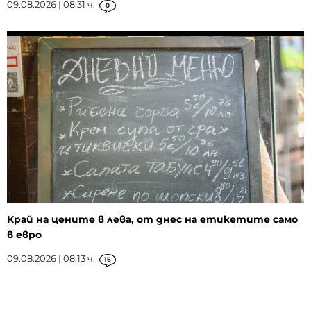
09.08.2026 | 08:31 ч.
0
Край на цените в лева, от днес на етикетите само
в евро
09.08.2026 | 08:13 ч.
16