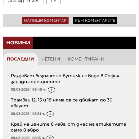
Доналд Тръмп
ес
НАПИШИ КОМЕНТАР
КЪМ КОМЕНТАРИТЕ
НОВИНИ
ПОСЛЕДНИ
ЧЕТЕНИ
КОМЕНТИРАНИ
Раздават безплатно бутилки с вода в София
заради горещините
09.08.2026 | 08:49 ч.
1
Трамваи 12, 15 и 18 няма да се движат до 30
август
09.08.2026 | 08:31 ч.
0
Край на цените в лева, от днес на етикетите
само в евро
09.08.2026 | 08:13 ч.
17