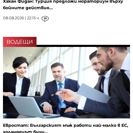
Хакан Фидан: Турция предложи мораториум върху
бойните действия...
08.08.2026 | 22:15 ч.
20
ВОДЕЩИ
Евростат: Българският мъж работи най-малко в ЕС,
холандецът бичи...