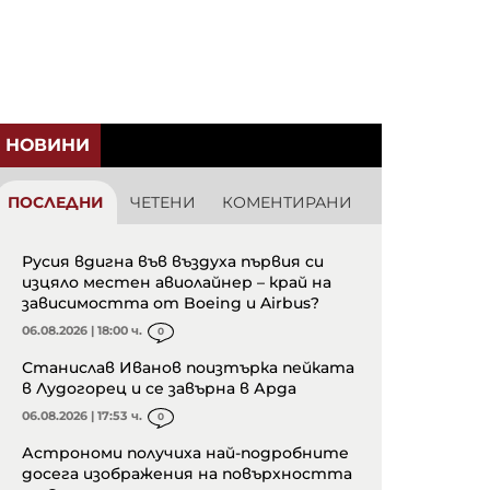
НОВИНИ
ПОСЛЕДНИ
ЧЕТЕНИ
КОМЕНТИРАНИ
Русия вдигна във въздуха първия си
изцяло местен авиолайнер – край на
зависимостта от Boeing и Airbus?
06.08.2026 | 18:00 ч.
0
Станислав Иванов поизтърка пейката
в Лудогорец и се завърна в Арда
06.08.2026 | 17:53 ч.
0
Астрономи получиха най-подробните
досега изображения на повърхността